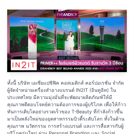
ทั้งนี้ บริษัท เอเซียแปซิฟิค คอสเมติกส์ คอร์ปอเรชั่น จำกัด
ผู้จัดจำหน่ายเครื่องสำอางแบรนด์ IN2IT (อินทูอิท) ใน
ประเทศไทย มีความมุ่งมั่นที่จะพัฒนาผลิตภัณฑ์ให้มี
คุณภาพดีตอบโจทย์ความต้องการของผู้บริโภค เพื่อให้ก้าว
ทันการเติบโตอย่างรวดเร็วของ T-Beauty ที่กำลังก้าวขึ้น
มาเป็นพลังใหม่ของอุตสาหกรรมบิวตี้ระดับโลก ทั้งในด้าน
คุณภาพ นวัตกรรม การสร้างแบรนด์ และการสื่อสารกับผู้
บริโภครุ่นใหม่ ผ่าน Personal Branding และ Social