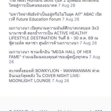
The Next Humans Skills รุ่นที่ 2 มุ่งพัฒนาทักษะคน
ไทยสู่การเป็นคนของอนาคต
7 Aug 26
"มหาวิทยาลัยยังจำเป็นอยู่หรือไม่ในยุค AI?" ABAC เปิด
เวที Future Education Forum
7 Aug 26
เมกาบางนา เปิดสนามความมันส์ศึกบาสเกตบอล 3x3
นานาชาติ ตอกย้ำการเป็น ACTIVE HEALTHY
LIFESTYLE DESTINATION วันที่ 8 - 30 ส.ค. 69 ณ
ฟู้ดวอล์ค พลาซ่า ศูนย์การค้าเมกาบางนา
7 Aug 26
เมกาบางนา ชวนเช็กอิน "MEGA HALL OF HER
FAME" ร่วมเฉลิมฉลองคุณค่าของผู้หญิงทุกคน
7 Aug
26
สะกดทั้งฮอลล์! BOWKYLION - WANWANWAN ฟาด
อินเนอร์สุดพลัง ใน COVER NIGHT LIVE:
MOONLIGHT LOUNGE
7 Aug 26