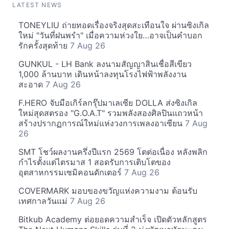
LATEST NEWS
TONEYLIU ถ่ายทอดเรื่องจริงสุดสะเทือนใจ ผ่านซิงเกิล
ใหม่ "วันที่ฝนพรำ" เมื่อความห่วงใย…อาจเป็นคำบอก
รักครั้งสุดท้าย
7 Aug 26
GUNKUL - LH Bank ลงนามสัญญาสินเชื่อสีเขียว
1,000 ล้านบาท เดินหน้าลงทุนโรงไฟฟ้าพลังงาน
สะอาด
7 Aug 26
F.HERO จับมือเกิร์ลกรุ๊ปมาเลเซีย DOLLA ส่งซิงเกิล
ใหม่สุดสตรอง "G.O.A.T" รวมพลังสองศิลปินแถวหน้า
สร้างปรากฏการณ์ใหม่แห่งวงการเพลงอาเซียน
7 Aug
26
SMT โชว์ผลงานครึ่งปีแรก 2569 โตต่อเนื่อง หลังพลิก
กำไรตั้งแต่ไตรมาส 1 สอดรับการเติบโตของ
อุตสาหกรรมเซมิคอนดักเตอร์
7 Aug 26
COVERMARK มอบของขวัญแห่งความงาม ต้อนรับ
เทศกาลวันแม่
7 Aug 26
Bitkub Academy ต่อยอดความสำเร็จ เปิดตัวหลักสูตร