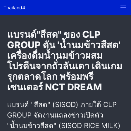
Thailand4
แบรนด์"สีสด" ของ CLP
GROUP ดัน 'น้ำนมข้าวสีสด'
เครื่องดื่มน้ำนมข้าวผสม
โปรตีนจากถั่วลันเตา เดินเกม
รุกตลาดโลก พร้อมพรี
เซนเตอร์ NCT DREAM
แบรนด์ "สีสด" (SISOD) ภายใต้ CLP
GROUP จัดงานแถลงข่าวเปิดตัว
"น้ำนมข้าวสีสด" (SISOD RICE MILK)