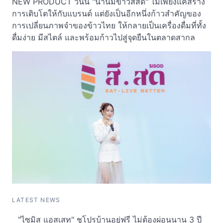
NEW PRODUCT วันนี้ "น้ำนมข้าวสีสด" ไม่เพียงแค่สร้าง
การเติบโตให้กับแบรนด์ แต่ยังเป็นอีกหนึ่งก้าวสำคัญของ
การเปลี่ยนภาพจำของข้าวไทย ให้กลายเป็นเครื่องดื่มที่ทั้ง
ดื่มง่าย มีสไตล์ และพร้อมก้าวไปสู่จุดยืนในตลาดสากล
LATEST NEWS
"ไซมิส แอสเสท" ชูโปรบ้านอยู่ฟรี ไม่ต้องผ่อนนาน 3 ปี