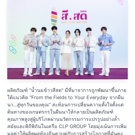
ผลิตภัณฑ์ "น้ำนมข้าวสีสด" มีที่มาจาการถูกพัฒนาขึ้นภาย
ใต้แนวคิด "From the Fields to Your Everyday จากผืน
นา...สู่ทุกวันของคุณ" สะท้อนการเปลี่ยนความตั้งใจตั้งแต่
ต้นทางของเกษตรกรในผืนนาให้กลายเป็นผลิตภัณฑ์
คุณภาพสูงสู่ผู้บริโภคผ่านนวัตกรรมการแปรรูปอย่างล้ำ
สมัยและพิถีพิถันในเครือ CLP GROUP โดยมุ่งเน้นการเพิ่ม
มูลค่าให้ผลิตผลท้องถิ่นควบคู่กับการสร้างโอกาสที่มั่นคง