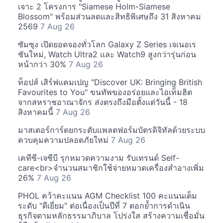
เจาะ 2 โครงการ "Siamese Holm-Siamese
Blossom" พร้อมส่วนลดและสิทธิพิเศษถึง 31 สิงหาคม
2569
7 Aug 26
ซัมซุง เปิดยอดจองทั่วโลก Galaxy Z Series เจเนอเร
ชันใหม่, Watch Ultra2 และ Watch9 สูงกว่ารุ่นก่อน
หน้ากว่า 30%
7 Aug 26
ท็อปส์ เสิร์ฟแคมเปญ "Discover UK: Bringing British
Favourites to You" ขนทัพของอร่อยและไอเท็มฮิต
จากสหราชอาณาจักร ส่งตรงถึงมือตั้งแต่วันนี้ - 18
สิงหาคมนี้
7 Aug 26
มาสเตอร์การ์ดยกระดับแพลตฟอร์มบัตรดิจิทัลด้วยระบบ
ควบคุมความปลอดภัยใหม่
7 Aug 26
เคทีซี-เจซีบี รุกหมวดความงาม รับเทรนด์ Self-
care<br>จำนวนสมาชิกใช้จ่ายหมวดเครื่องสำอางเพิ่ม
26%
7 Aug 26
PHOL คว้าคะแนน AGM Checklist 100 คะแนนเต็ม
ระดับ "ดีเยี่ยม" ต่อเนื่องเป็นปีที่ 7 ตอกย้ำการดำเนิน
ธุรกิจตามหลักธรรมาภิบาล โปร่งใส สร้างความเชื่อมั่น