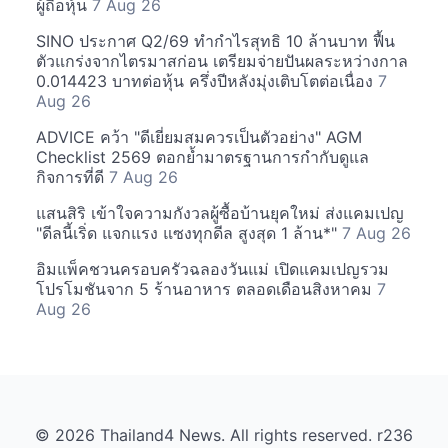
ผู้ถือหุ้น
7 Aug 26
SINO ประกาศ Q2/69 ทำกำไรสุทธิ 10 ล้านบาท ฟื้น
ตัวแกร่งจากไตรมาสก่อน เตรียมจ่ายปันผลระหว่างกาล
0.014423 บาทต่อหุ้น ครึ่งปีหลังมุ่งเติบโตต่อเนื่อง
7
Aug 26
ADVICE คว้า "ดีเยี่ยมสมควรเป็นตัวอย่าง" AGM
Checklist 2569 ตอกย้ำมาตรฐานการกำกับดูแล
กิจการที่ดี
7 Aug 26
แสนสิริ เข้าใจความกังวลผู้ซื้อบ้านยุคใหม่ ส่งแคมเปญ
"ดีลนี้เริ่ด แจกแรง แซงทุกดีล สูงสุด 1 ล้าน*"
7 Aug 26
อิมแพ็คชวนครอบครัวฉลองวันแม่ เปิดแคมเปญรวม
โปรโมชันจาก 5 ร้านอาหาร ตลอดเดือนสิงหาคม
7
Aug 26
© 2026 Thailand4 News. All rights reserved. r236