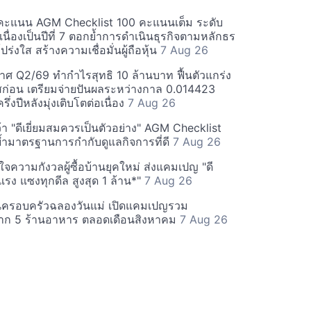
คะแนน AGM Checklist 100 คะแนนเต็ม ระดับ
่อเนื่องเป็นปีที่ 7 ตอกย้ำการดำเนินธุรกิจตามหลักธร
ร่งใส สร้างความเชื่อมั่นผู้ถือหุ้น
7 Aug 26
ศ Q2/69 ทำกำไรสุทธิ 10 ล้านบาท ฟื้นตัวแกร่ง
่อน เตรียมจ่ายปันผลระหว่างกาล 0.014423
รึ่งปีหลังมุ่งเติบโตต่อเนื่อง
7 Aug 26
า "ดีเยี่ยมสมควรเป็นตัวอย่าง" AGM Checklist
ำมาตรฐานการกำกับดูแลกิจการที่ดี
7 Aug 26
าใจความกังวลผู้ซื้อบ้านยุคใหม่ ส่งแคมเปญ "ดี
จกแรง แซงทุกดีล สูงสุด 1 ล้าน*"
7 Aug 26
นครอบครัวฉลองวันแม่ เปิดแคมเปญรวม
าก 5 ร้านอาหาร ตลอดเดือนสิงหาคม
7 Aug 26