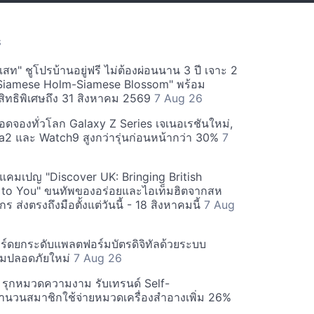
S
สท" ชูโปรบ้านอยู่ฟรี ไม่ต้องผ่อนนาน 3 ปี เจาะ 2
Siamese Holm-Siamese Blossom" พร้อม
ิทธิพิเศษถึง 31 สิงหาคม 2569
7 Aug 26
ยอดจองทั่วโลก Galaxy Z Series เจเนอเรชันใหม่,
a2 และ Watch9 สูงกว่ารุ่นก่อนหน้ากว่า 30%
7
์ฟแคมเปญ "Discover UK: Bringing British
 to You" ขนทัพของอร่อยและไอเท็มฮิตจากสห
 ส่งตรงถึงมือตั้งแต่วันนี้ - 18 สิงหาคมนี้
7 Aug
ร์ดยกระดับแพลตฟอร์มบัตรดิจิทัลด้วยระบบ
มปลอดภัยใหม่
7 Aug 26
บี รุกหมวดความงาม รับเทรนด์ Self-
นวนสมาชิกใช้จ่ายหมวดเครื่องสำอางเพิ่ม 26%