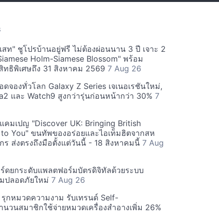
S
สท" ชูโปรบ้านอยู่ฟรี ไม่ต้องผ่อนนาน 3 ปี เจาะ 2
Siamese Holm-Siamese Blossom" พร้อม
ิทธิพิเศษถึง 31 สิงหาคม 2569
7 Aug 26
ยอดจองทั่วโลก Galaxy Z Series เจเนอเรชันใหม่,
a2 และ Watch9 สูงกว่ารุ่นก่อนหน้ากว่า 30%
7
์ฟแคมเปญ "Discover UK: Bringing British
 to You" ขนทัพของอร่อยและไอเท็มฮิตจากสห
 ส่งตรงถึงมือตั้งแต่วันนี้ - 18 สิงหาคมนี้
7 Aug
ร์ดยกระดับแพลตฟอร์มบัตรดิจิทัลด้วยระบบ
มปลอดภัยใหม่
7 Aug 26
บี รุกหมวดความงาม รับเทรนด์ Self-
นวนสมาชิกใช้จ่ายหมวดเครื่องสำอางเพิ่ม 26%