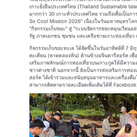
เกาะยั่งยืนประเทศไทย (Thailand Sustainable Islan
มากกว่า 30 เกาะทั่วประเทศไทย รวมถึงเพื่อเป็นกา
So Cool Mission 2026" เนื่องในวันมหาสมุทรโล
"กิจกรรมเก็บขยะ" สู่ "ระบบจัดการขยะหมุนเวียนอย่า
รัฐ ภาคเอกชน ชุมชน และเครือข่ายเกาะท่องเที่ยว 
กิจกรรมเก็บขยะทะเล ได้จัดขึ้นในวันอาทิตย์ที่ 7 
ตะเคียน (หาดคลองหิน) ด้านข้างอจินตารีสอร์ต เพ
เสริมภาพลักษณ์การท่องเที่ยวบนเกาะกูดให้มีความ
ชาวต่างชาติ นอกจากนี้ ยังเป็นการส่งเสริมการท่องเที่
สอร์ต ได้เข้าร่วมและสนับสนุนอาหารและเครื่องดื่ม
สามารถติดตามรายละเอียดเพิ่มเติมได้ที่ Facebook