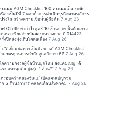
คะแนน AGM Checklist 100 คะแนนเต็ม ระดับ
่อเนื่องเป็นปีที่ 7 ตอกย้ำการดำเนินธุรกิจตามหลักธร
ร่งใส สร้างความเชื่อมั่นผู้ถือหุ้น
7 Aug 26
ศ Q2/69 ทำกำไรสุทธิ 10 ล้านบาท ฟื้นตัวแกร่ง
่อน เตรียมจ่ายปันผลระหว่างกาล 0.014423
รึ่งปีหลังมุ่งเติบโตต่อเนื่อง
7 Aug 26
า "ดีเยี่ยมสมควรเป็นตัวอย่าง" AGM Checklist
ำมาตรฐานการกำกับดูแลกิจการที่ดี
7 Aug 26
าใจความกังวลผู้ซื้อบ้านยุคใหม่ ส่งแคมเปญ "ดี
จกแรง แซงทุกดีล สูงสุด 1 ล้าน*"
7 Aug 26
นครอบครัวฉลองวันแม่ เปิดแคมเปญรวม
าก 5 ร้านอาหาร ตลอดเดือนสิงหาคม
7 Aug 26