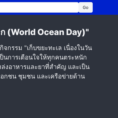
Go
โลก (World Ocean Day)"
ิจกรรม "เก็บขยะทะเล เนื่องในวัน
อเป็นการเตือนใจให้ทุกคนตระหนัก
ล่งอาหารและยาที่สำคัญ และเป็น
เอกชน ชุมชน และเครือข่ายด้าน