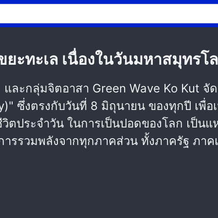
บขยะทะเล เนื่องในวันมหาสมุทร
ด และกลุ่มจิตอาสา Green Wave Ko Kut จัดก
ซึ่งตรงกับวันที่ 8 มิถุนายน ของทุกปี เพื่
ิตประจำวัน ในการเป็นปอดของโลก เป็นแห
การรวมพลังจากทุกภาคส่วน ทั้งภาครัฐ ภาค