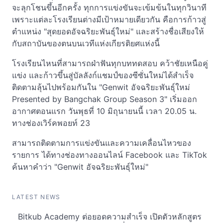
จะลุกโชนขึ้นอีกครั้ง ทุกการแข่งขันจะเข้มข้นในทุกวินาที
เพราะแต่ละโรงเรียนต่างมีเป้าหมายเดียวกัน คือการก้าวสู่
ตำแหน่ง "สุดยอดอัจฉริยะพันธุ์ใหม่" และสร้างชื่อเสียงให้
กับสถาบันของตนบนเวทีแห่งเกียรติยศแห่งนี้
โรงเรียนไหนที่สามารถฝ่าฟันทุกบททดสอบ คว้าชัยเหนือคู่
แข่ง และก้าวขึ้นสู่บัลลังก์แชมป์ของซีซั่นใหม่ได้สำเร็จ
ติดตามลุ้นไปพร้อมกันใน "Genwit อัจฉริยะพันธุ์ใหม่
Presented by Bangchak Group Season 3" เริ่มออก
อากาศตอนแรก วันพุธที่ 10 มิถุนายนนี้ เวลา 20.05 น.
ทางช่องเวิร์คพอยท์ 23
สามารถติดตามการแข่งขันและความเคลื่อนไหวของ
รายการ ได้ทางช่องทางออนไลน์ Facebook และ TikTok
ค้นหาคำว่า "Genwit อัจฉริยะพันธุ์ใหม่"
LATEST NEWS
Bitkub Academy ต่อยอดความสำเร็จ เปิดตัวหลักสูตร