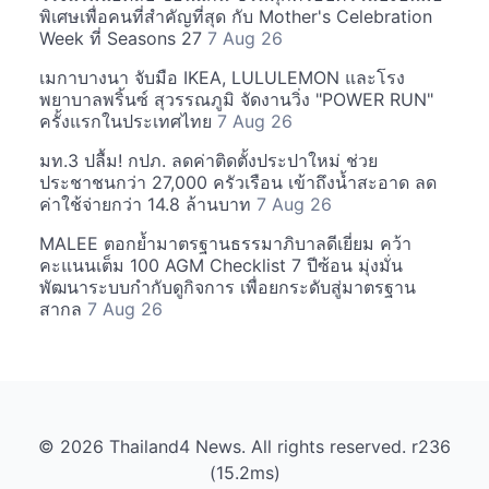
พิเศษเพื่อคนที่สำคัญที่สุด กับ Mother's Celebration
Week ที่ Seasons 27
7 Aug 26
เมกาบางนา จับมือ IKEA, LULULEMON และโรง
พยาบาลพริ้นซ์ สุวรรณภูมิ จัดงานวิ่ง "POWER RUN"
ครั้งแรกในประเทศไทย
7 Aug 26
มท.3 ปลื้ม! กปภ. ลดค่าติดตั้งประปาใหม่ ช่วย
ประชาชนกว่า 27,000 ครัวเรือน เข้าถึงน้ำสะอาด ลด
ค่าใช้จ่ายกว่า 14.8 ล้านบาท
7 Aug 26
MALEE ตอกย้ำมาตรฐานธรรมาภิบาลดีเยี่ยม คว้า
คะแนนเต็ม 100 AGM Checklist 7 ปีซ้อน มุ่งมั่น
พัฒนาระบบกำกับดูกิจการ เพื่อยกระดับสู่มาตรฐาน
สากล
7 Aug 26
© 2026 Thailand4 News. All rights reserved. r236
(15.2ms)