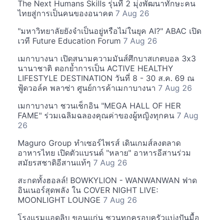
The Next Humans Skills รุ่นที่ 2 มุ่งพัฒนาทักษะคน
ไทยสู่การเป็นคนของอนาคต
7 Aug 26
"มหาวิทยาลัยยังจำเป็นอยู่หรือไม่ในยุค AI?" ABAC เปิด
เวที Future Education Forum
7 Aug 26
เมกาบางนา เปิดสนามความมันส์ศึกบาสเกตบอล 3x3
นานาชาติ ตอกย้ำการเป็น ACTIVE HEALTHY
LIFESTYLE DESTINATION วันที่ 8 - 30 ส.ค. 69 ณ
ฟู้ดวอล์ค พลาซ่า ศูนย์การค้าเมกาบางนา
7 Aug 26
เมกาบางนา ชวนเช็กอิน "MEGA HALL OF HER
FAME" ร่วมเฉลิมฉลองคุณค่าของผู้หญิงทุกคน
7 Aug
26
Maguro Group ทำเซอร์ไพรส์ เดินเกมส์ลงตลาด
อาหารไทย เปิดตัวแบรนด์ "หลาย" อาหารอีสานร่วม
สมัยรสชาติอีสานแท้ๆ
7 Aug 26
สะกดทั้งฮอลล์! BOWKYLION - WANWANWAN ฟาด
อินเนอร์สุดพลัง ใน COVER NIGHT LIVE:
MOONLIGHT LOUNGE
7 Aug 26
โรงแรมแอดลิบ ขอนแก่น ชวนทุกครอบครัวแบ่งปันมื้อ