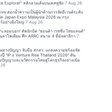
ce Explorer" สลักลายเส้นบนเคสหูฟัง
7 Aug 26
ive ตอกย้ำความเป็นผู้นำด้านการจัดอีเวนต์ระดับ
ัด Japan Expo Malaysia 2026 ณ กรุง
ร์อย่างยิ่งใหญ่
7 Aug 26
กาะลอมบอก! ทัพนักบิด "ฮอนด้า เรซซิ่ง ไทยแลนด์"
ลุ้นล่าโพเดียม ศึก ARRC สนาม 4 ที่มัลดาลิกา
7
ินทางปัญญา จับมือ สกสว. แถลงความพร้อมจัด
งปี "IP x Venture Rise Thailand 2026" ดัน
างปัญญาและนวัตกรรมไทยสู่โลกธุรกิจอย่างเข้ม
 26