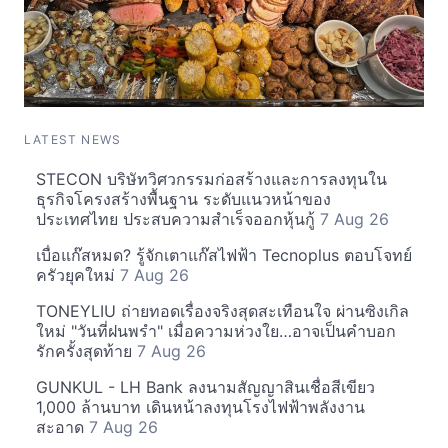
LATEST NEWS
STECON บริษัทวิศวกรรมก่อสร้างและการลงทุนใน
ธุรกิจโครงสร้างพื้นฐาน ระดับแนวหน้าของ
ประเทศไทย ประสบความสำเร็จออกหุ้นกู้
7 Aug 26
เบื่อแก๊สหมด? รู้จักเตาแก๊สไฟฟ้า Tecnoplus ตอบโจทย์
ครัวยุคใหม่
7 Aug 26
TONEYLIU ถ่ายทอดเรื่องจริงสุดสะเทือนใจ ผ่านซิงเกิล
ใหม่ "วันที่ฝนพรำ" เมื่อความห่วงใย…อาจเป็นคำบอก
รักครั้งสุดท้าย
7 Aug 26
GUNKUL - LH Bank ลงนามสัญญาสินเชื่อสีเขียว
1,000 ล้านบาท เดินหน้าลงทุนโรงไฟฟ้าพลังงาน
สะอาด
7 Aug 26