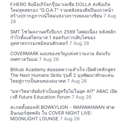
F.HERO จับมือเกิร์ลกรุ๊ปมาเลเซีย DOLLA ส่งซิงเกิล
ใหม่สุดสตรอง "G.O.A.T" รวมพลังสองศิลปินแถวหน้า
สร้างปรากฏการณ์ใหม่แห่งวงการเพลงอาเซียน
7 Aug
26
SMT โชว์ผลงานครึ่งปีแรก 2569 โตต่อเนื่อง หลังพลิก
กำไรตั้งแต่ไตรมาส 1 สอดรับการเติบโตของ
อุตสาหกรรมเซมิคอนดักเตอร์
7 Aug 26
COVERMARK มอบของขวัญแห่งความงาม ต้อนรับ
เทศกาลวันแม่
7 Aug 26
Bitkub Academy ต่อยอดความสำเร็จ เปิดตัวหลักสูตร
The Next Humans Skills รุ่นที่ 2 มุ่งพัฒนาทักษะคน
ไทยสู่การเป็นคนของอนาคต
7 Aug 26
"มหาวิทยาลัยยังจำเป็นอยู่หรือไม่ในยุค AI?" ABAC เปิด
เวที Future Education Forum
7 Aug 26
สะกดทั้งฮอลล์! BOWKYLION - WANWANWAN ฟาด
อินเนอร์สุดพลัง ใน COVER NIGHT LIVE:
MOONLIGHT LOUNGE
7 Aug 26