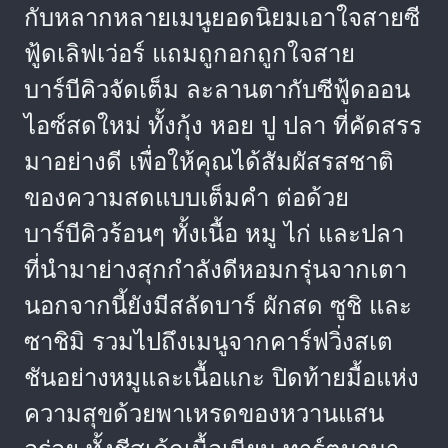
กับหลากหลายเมนูยอดนิยมเอาใจสายซี
ฟู้ดเลิฟเว่อร์ แถมถูกอกถูกใจสาย
บาร์บีคิวจัดเต็ม ละลานตากับซีฟู้ดออน
ไอซ์สดใหม่ ทั้งกุ้ง หอย ปู ปลา ที่คัดสรร
มาอย่างดี เพื่อให้คุณได้สัมผัสรสชาติ
ของความสดแบบเต็มคำ ต่อด้วย
บาร์บีคิวร้อนๆ ทั้งเนื้อ หมู ไก่ และปลา
ที่นำมาย่างสุกกำลังดีหอมกรุ่นจากเตา
นอกจากนี้ยังมีสลัดบาร์ ผักสด ซูชิ และ
ซาชิมิ รวมไปถึงเมนูจากคาร์ฟวิ่งสเต
ชันอย่างหมูและเนื้อแกะ ปิดท้ายมื้อแห่ง
ความสุขด้วยพาเหรดของหวานแสน