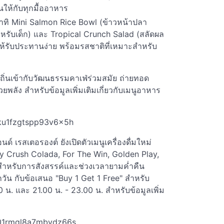
ให้กับทุกมื้ออาหาร
อาทิ Mini Salmon Rice Bowl (ข้าวหน้าปลา
หรับเด็ก) และ Tropical Crunch Salad (สลัดผล
ห้รับประทานง่าย พร้อมรสชาติที่เหมาะสำหรับ
ิ่นเข้ากับวัฒนธรรมคาเฟ่ร่วมสมัย ถ่ายทอด
ลัง สำหรับข้อมูลเพิ่มเติมเกี่ยวกับเมนูอาหาร
jku1fzgtspp93v6x5h
 เรสเตอรองต์ ยังเปิดตัวเมนูเครื่องดื่มใหม่
dy Crush Colada, For The Win, Golden Play,
สำหรับการสังสรรค์และช่วงเวลายามค่ำคืน
ัน กับข้อเสนอ "Buy 1 Get 1 Free" สำหรับ
.00 น. และ 21.00 น. - 23.00 น. สำหรับข้อมูลเพิ่ม
n01rmql8a7mbvdz66s