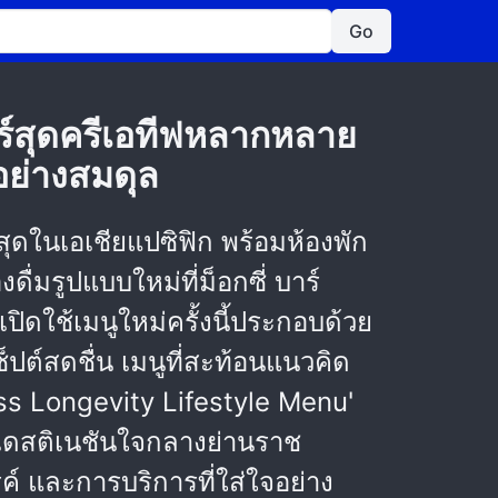
Go
จอร์สุดครีเอทีฟหลากหลาย
อย่างสมดุล
ดในเอเชียแปซิฟิก พร้อมห้องพัก
มรูปแบบใหม่ที่ม็อกซี่ บาร์
เปิดใช้เมนูใหม่ครั้งนี้ประกอบด้วย
็ปต์สดชื่น เมนูที่สะท้อนแนวคิด
ess Longevity Lifestyle Menu'
เดสติเนชันใจกลางย่านราช
 และการบริการที่ใส่ใจอย่าง