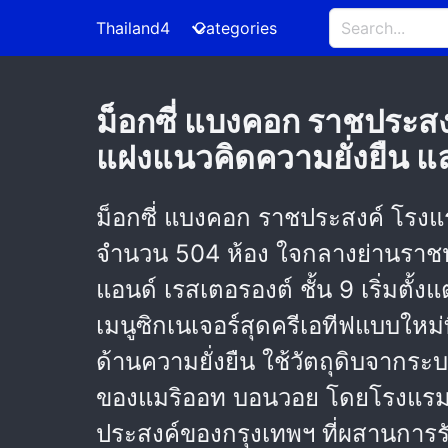
Thailand4
Categories
ม็อกซี่ แบงคอก ราชประสงค
แฝงแนวคิดความยั่งยืน และ
ม็อกซี่ แบงคอก ราชประสงค์ โรงแ
จำนวน 504 ห้อง ใจกลางย่านราชประ
แอนด์ เรสเตอรองต์ ชั้น 9 เริ่มตั้ง
เมนูซิกเนเจอร์สุดครีเอทีฟแบบใหม่
ด้านความยั่งยืน ใช้วัตถุดิบจากร
ของแมริออท บอนวอย โดยโรงแรมม็
ประสงค์ของกรุงเทพฯ ที่ผสานการร