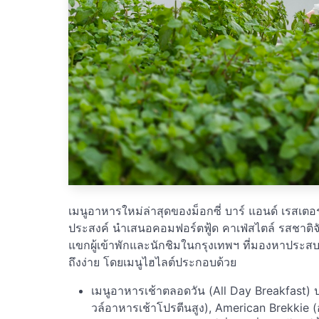
เมนูอาหารใหม่ล่าสุดของม็อกซี่ บาร์ แอนด์ เรสเต
ประสงค์ นำเสนอคอมฟอร์ตฟู้ด คาเฟ่สไตล์ รสชาติ
แขกผู้เข้าพักและนักชิมในกรุงเทพฯ ที่มองหาประ
ถึงง่าย โดยเมนูไฮไลต์ประกอบด้วย
เมนูอาหารเช้าตลอดวัน (All Day Breakfast) 
วล์อาหารเช้าโปรตีนสูง), American Brekkie 