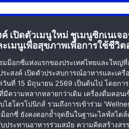
์ เปิดตัวเมนูใหม่ ชูเมนูซิกเนเ
เมนูเพื่อสุขภาพเพื่อการใช้ชีวิต
รมม็อกซี่แห่งแรกของประเทศไทยและใหญ่ที่สุ
สงค์ เปิดตัวประสบการณ์อาหารและเครื่องดื่
แต่วันที่ 15 มิถุนายน 2569 เป็นต้นไป โดยการ
ที่มีความหลากหลายกว่าเดิม เครื่องดื่มคอนเซ
ะบบไฮโดรโปนิกส์ รวมถึงการเข้าร่วม 'Welln
อกซี่ ยังคงตอกย้ำจุดยืนในฐานะไลฟ์สไตล์
ับประทานอาหารร่วมสมัย ความคิดสร้างสรรค์