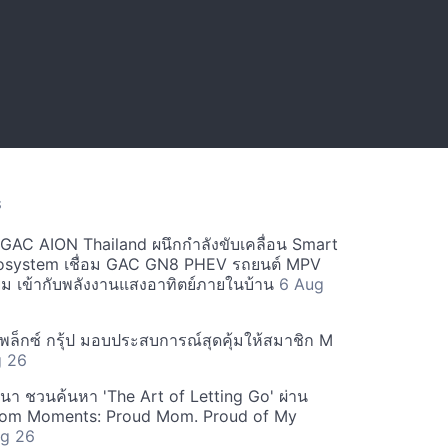
S
ะ GAC AION Thailand ผนึกกำลังขับเคลื่อน Smart
osystem เชื่อม GAC GN8 PHEV รถยนต์ MPV
ียม เข้ากับพลังงานแสงอาทิตย์ภายในบ้าน
6 Aug
ีเพล็กซ์ กรุ้ป มอบประสบการณ์สุดคุ้มให้สมาชิก M
g 26
ฒนา ชวนค้นหา 'The Art of Letting Go' ผ่าน
m Moments: Proud Mom. Proud of My
g 26