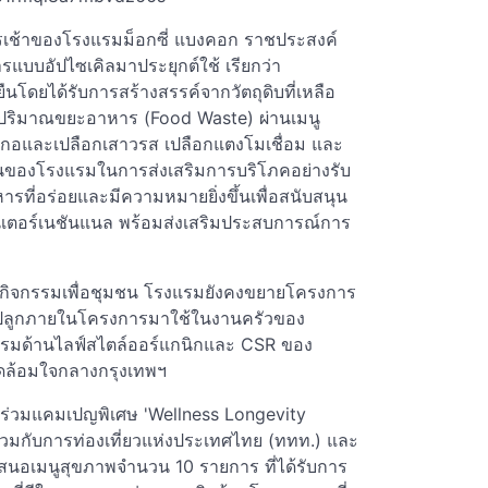
รเช้าของโรงแรมม็อกซี่ แบงคอก ราชประสงค์
รแบบอัปไซเคิลมาประยุกต์ใช้ เรียกว่า
ืนโดยได้รับการสร้างสรรค์จากวัตถุดิบที่เหลือ
ลดปริมาณขยะอาหาร (Food Waste) ผ่านเมนู
ะกอและเปลือกเสาวรส เปลือกแตงโมเชื่อม และ
มั่นของโรงแรมในการส่งเสริมการบริโภคอย่างรับ
ี่อร่อยและมีความหมายยิ่งขึ้นเพื่อสนับสนุน
อร์เนชันแนล พร้อมส่งเสริมประสบการณ์การ
ละกิจกรรมเพื่อชุมชน โรงแรมยังคงขยายโครงการ
ที่ปลูกภายในโครงการมาใช้ในงานครัวของ
กรรมด้านไลฟ์สไตล์ออร์แกนิกและ CSR ของ
วดล้อมใจกลางกรุงเทพฯ
้าร่วมแคมเปญพิเศษ 'Wellness Longevity
่วมกับการท่องเที่ยวแห่งประเทศไทย (ททท.) และ
สนอเมนูสุขภาพจำนวน 10 รายการ ที่ได้รับการ