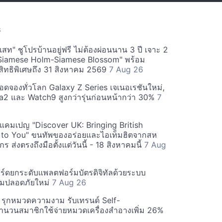
S
สท" ชูโปรบ้านอยู่ฟรี ไม่ต้องผ่อนนาน 3 ปี เจาะ 2
Siamese Holm-Siamese Blossom" พร้อม
ิทธิพิเศษถึง 31 สิงหาคม 2569
7 Aug 26
ยอดจองทั่วโลก Galaxy Z Series เจเนอเรชันใหม่,
a2 และ Watch9 สูงกว่ารุ่นก่อนหน้ากว่า 30%
7
์ฟแคมเปญ "Discover UK: Bringing British
 to You" ขนทัพของอร่อยและไอเท็มฮิตจากสห
 ส่งตรงถึงมือตั้งแต่วันนี้ - 18 สิงหาคมนี้
7 Aug
ร์ดยกระดับแพลตฟอร์มบัตรดิจิทัลด้วยระบบ
มปลอดภัยใหม่
7 Aug 26
บี รุกหมวดความงาม รับเทรนด์ Self-
นวนสมาชิกใช้จ่ายหมวดเครื่องสำอางเพิ่ม 26%