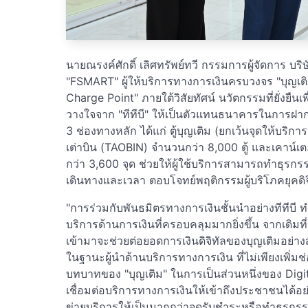
นายณรงค์ศักดิ์ เลิศทรัพย์ทวี กรรมการผู้จัดการ บร
"FSMART" ผู้ให้บริการทางการเงินครบวงจร "บุญเต
Charge Point" ภายใต้วิสัยทัศน์ นวัตกรรมที่ยั่งยืนเพื่
วางใจจาก "ทีทีบี" ให้เป็นตัวแทนธนาคารในการฝากเ
3 ช่องทางหลัก ได้แก่ ตู้บุญเติม (ยกเว้นจุดให้บริการ
เต่าบิน (TAOBIN) จำนวนกว่า 8,000 ตู้ และเคาน์เต
กว่า 3,600 จุด ช่วยให้ผู้ใช้บริการสามารถทำธุรก
เดินทางและเวลา ตอบโจทย์พฤติกรรมผู้บริโภคยุคดิจ
"การร่วมกับพันธมิตรทางการเงินชั้นนำอย่างทีทีบ
บริการด้านการเงินที่ครอบคลุมมากยิ่งขึ้น จากเดิมที
เข้ามาจะช่วยต่อยอดการเงินดิจิทัลของบุญเติมอย่
ในฐานะผู้นำด้านบริการทางการเงิน ที่ไม่เพียงเพิ่มช
บทบาทของ "บุญเติม" ในการเป็นส่วนหนึ่งของ Digi
เชื่อมต่อบริการทางการเงินให้เข้าถึงประชาชนได้อย่า
ข่ายบริการให้เป็นมากกว่าจุดรับชำระหรือทำธุรกร