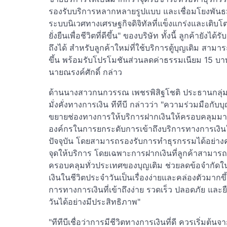
รองรับบริการหลากหลายรูปแบบ และเชื่อมโยงพันธมิ
ระบบนิเวศทางเศรษฐกิจดิจิทัลที่แข็งแกร่งและเติบโตอ
ยั่งยืนเพื่อชีวิตที่ดีขึ้น" ของบริษัท ทั้งนี้ ลูกค้ายัง
ถึงได้ สำหรับลูกค้าใหม่ที่ใช้บริการตู้บุญเติม สามา
ขึ้น พร้อมรับโปรโมชันส่วนลดค่าธรรมเนียม 15 บาท
นายณรงค์ศักดิ์ กล่าว
ด้านนางสาวกนกวรรณ เพชรพิสิฐโชติ ประธานกลุ่
มั่งคั่งทางการเงิน ทีทีบี กล่าวว่า "ความร่วมมือกับบ
ขยายช่องทางการให้บริการฝากเงินให้ครอบคลุมมากย
องค์กรในการยกระดับการเข้าถึงบริการทางการเงิน
ปัจจุบัน โดยสามารถรองรับการทำธุรกรรมได้อย่างค
จุดให้บริการ โดยเฉพาะการฝากเงินที่ลูกค้าสามารถทำไ
ครอบคลุมทั่วประเทศของบุญเติม ช่วยลดข้อจำกั
เงินในชีวิตประจำวันเป็นเรื่องง่ายและคล่องตัวมาก
การทางการเงินที่เข้าถึงง่าย รวดเร็ว ปลอดภัย และ
วันได้อย่างมีประสิทธิภาพ"
"ทีทีบีเชื่อว่าการมีชีวิตทางการเงินที่ดี ควรเริ่มต้