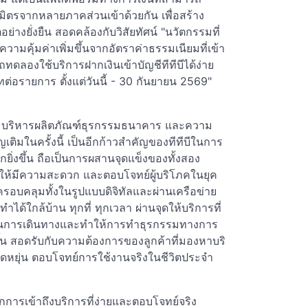
ตรจากหลายภาคส่วนเข้าด้วยกัน เพื่อสร้าง
ย่างยั่งยืน สอดคล้องกับวิสัยทัศน์ "นวัตกรรมที่
ได้รับความคุ้มค่าเพิ่มขึ้นจากอัตราค่าธรรมเนียมที่เข้า
รถทดลองใช้บริการฝากเงินเข้าบัญชีทีทีบีได้ง่าย
ต่อรายการ ตั้งแต่วันนี้ - 30 กันยายน 2569"
มบริหารผลิตภัณฑ์ธุรกรรมธนาคาร และความ
ุญเติมในครั้งนี้ เป็นอีกก้าวสำคัญของทีทีบีในการ
ิ่งขึ้น ถือเป็นการผสานจุดแข็งของทั้งสอง
ให้มีความสะดวก และตอบโจทย์ผู้บริโภคในยุค
รอบคลุมทั้งในรูปแบบดิจิทัลและผ่านเครือข่าย
ด้ใกล้บ้าน ทุกที่ ทุกเวลา ผ่านจุดให้บริการที่
ดในการเดินทางและทำให้การทำธุรกรรมทางการ
ขึ้น สอดรับกับความต้องการของลูกค้าที่มองหาบริ
ยืดหยุ่น ตอบโจทย์การใช้งานจริงในชีวิตประจำ
นจากการเข้าถึงบริการที่ง่ายและตอบโจทย์จริง