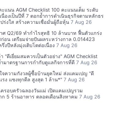
คะแนน AGM Checklist 100 คะแนนเต็ม ระดับ
่อเนื่องเป็นปีที่ 7 ตอกย้ำการดำเนินธุรกิจตามหลักธร
ร่งใส สร้างความเชื่อมั่นผู้ถือหุ้น
7 Aug 26
ศ Q2/69 ทำกำไรสุทธิ 10 ล้านบาท ฟื้นตัวแกร่ง
่อน เตรียมจ่ายปันผลระหว่างกาล 0.014423
รึ่งปีหลังมุ่งเติบโตต่อเนื่อง
7 Aug 26
า "ดีเยี่ยมสมควรเป็นตัวอย่าง" AGM Checklist
ำมาตรฐานการกำกับดูแลกิจการที่ดี
7 Aug 26
าใจความกังวลผู้ซื้อบ้านยุคใหม่ ส่งแคมเปญ "ดี
จกแรง แซงทุกดีล สูงสุด 1 ล้าน*"
7 Aug 26
นครอบครัวฉลองวันแม่ เปิดแคมเปญรวม
าก 5 ร้านอาหาร ตลอดเดือนสิงหาคม
7 Aug 26