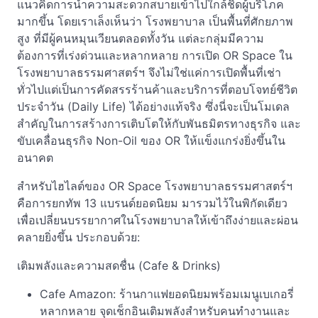
แนวคิดการนำความสะดวกสบายเข้าไปใกล้ชิดผู้บริโภค
มากขึ้น โดยเราเล็งเห็นว่า โรงพยาบาล เป็นพื้นที่ศักยภาพ
สูง ที่มีผู้คนหมุนเวียนตลอดทั้งวัน แต่ละกลุ่มมีความ
ต้องการที่เร่งด่วนและหลากหลาย การเปิด OR Space ใน
โรงพยาบาลธรรมศาสตร์ฯ จึงไม่ใช่แค่การเปิดพื้นที่เช่า
ทั่วไปแต่เป็นการคัดสรรร้านค้าและบริการที่ตอบโจทย์ชีวิต
ประจำวัน (Daily Life) ได้อย่างแท้จริง ซึ่งนี่จะเป็นโมเดล
สำคัญในการสร้างการเติบโตให้กับพันธมิตรทางธุรกิจ และ
ขับเคลื่อนธุรกิจ Non-Oil ของ OR ให้แข็งแกร่งยิ่งขึ้นใน
อนาคต
สำหรับไฮไลต์ของ OR Space โรงพยาบาลธรรมศาสตร์ฯ
คือการยกทัพ 13 แบรนด์ยอดนิยม มารวมไว้ในพิกัดเดียว
เพื่อเปลี่ยนบรรยากาศในโรงพยาบาลให้เข้าถึงง่ายและผ่อน
คลายยิ่งขึ้น ประกอบด้วย:
เติมพลังและความสดชื่น (Cafe & Drinks)
Cafe Amazon: ร้านกาแฟยอดนิยมพร้อมเมนูเบเกอรี่
หลากหลาย จุดเช็กอินเติมพลังสำหรับคนทำงานและ