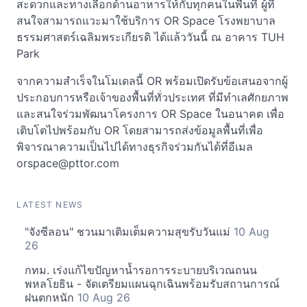
สะดวกและทางเลือกด้านอาหารให้กับทุกคนในพื้นที่ ผู้ที่
สนใจสามารถแวะมาใช้บริการ OR Space โรงพยาบาล
ธรรมศาสตร์เฉลิมพระเกียรติ ได้แล้ววันนี้ ณ อาคาร TUH
Park
จากความสำเร็จในโมเดลนี้ OR พร้อมเปิดรับข้อเสนอจากผู้
ประกอบการหรือเจ้าของพื้นที่ทั่วประเทศ ที่มีทำเลศักยภาพ
และสนใจร่วมพัฒนาโครงการ OR Space ในอนาคต เพื่อ
เติบโตไปพร้อมกับ OR โดยสามารถส่งข้อมูลพื้นที่เพื่อ
พิจารณาความเป็นไปได้ทางธุรกิจร่วมกันได้ที่อีเมล
orspace@pttor.com
LATEST NEWS
"จังซีลอน" ชวนมาเติมเต็มความสุขรับวันแม่
10 Aug
26
กทม. เร่งแก้ไขปัญหาน้ำรอการระบายบริเวณถนน
พหลโยธิน - จัดเตรียมแผนฉุกเฉินพร้อมรับสถานการณ์
ฝนตกหนัก
10 Aug 26