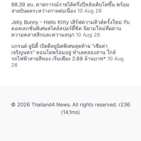
98.39 ลบ. คาดการณ์รายได้ครึ่งปีหลังเติบโตขึ้น พร้อม
จ่ายปันผลระหว่างกาลต่อเนื่อง
10 Aug 26
Jelly Bunny - Hello Kitty เสิร์ฟความคิวต์ครั้งใหม่ กับ
คอลเลกชั่นพิเศษสไตล์สปอร์ตี้ชิค นิยามใหม่ที่ผสาน
ความคลาสสิกและความสนุก
10 Aug 26
แกรนด์ ยูนิตี้ เปิดดีลยูนิตพิเศษสุดท้าย "เซียล่า
เจริญนคร" คอนโดพร้อมอยู่ ทำเลคลองสาน ใกล้
รถไฟฟ้าสายสีทอง เริ่มเพียง 2.69 ล้านบาท*
10 Aug
26
© 2026 Thailand4 News. All rights reserved. r236
(14.1ms)