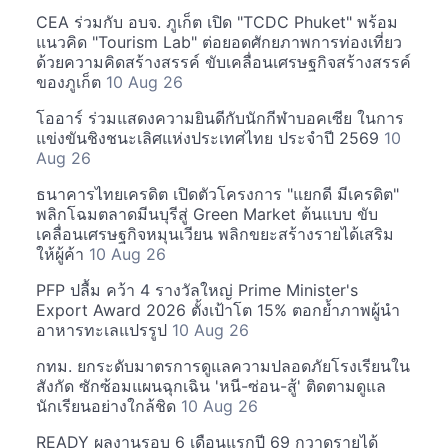
CEA ร่วมกับ อบจ. ภูเก็ต เปิด "TCDC Phuket" พร้อม
แนวคิด "Tourism Lab" ต่อยอดศักยภาพการท่องเที่ยว
ด้วยความคิดสร้างสรรค์ ขับเคลื่อนเศรษฐกิจสร้างสรรค์
ของภูเก็ต
10 Aug 26
โออาร์ ร่วมแสดงความยินดีกับนักกีฬาบอคเซีย ในการ
แข่งขันชิงชนะเลิศแห่งประเทศไทย ประจำปี 2569
10
Aug 26
ธนาคารไทยเครดิต เปิดตัวโครงการ "แยกดี มีเครดิต"
พลิกโฉมตลาดมีนบุรีสู่ Green Market ต้นแบบ ขับ
เคลื่อนเศรษฐกิจหมุนเวียน พลิกขยะสร้างรายได้เสริม
ให้ผู้ค้า
10 Aug 26
PFP ปลื้ม คว้า 4 รางวัลใหญ่ Prime Minister's
Export Award 2026 ตั้งเป้าโต 15% ตอกย้ำภาพผู้นำ
อาหารทะเลแปรรูป
10 Aug 26
กทม. ยกระดับมาตรการดูแลความปลอดภัยโรงเรียนใน
สังกัด ซักซ้อมแผนฉุกเฉิน 'หนี-ซ่อน-สู้' ติดตามดูแล
นักเรียนอย่างใกล้ชิด
10 Aug 26
READY ผลงานรอบ 6 เดือนแรกปี 69 กวาดรายได้