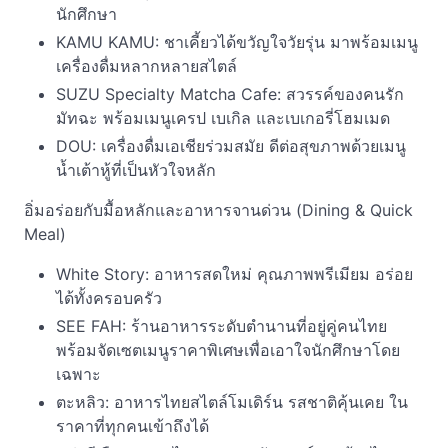
นักศึกษา
KAMU KAMU: ชาเคี้ยวได้ขวัญใจวัยรุ่น มาพร้อมเมนู
เครื่องดื่มหลากหลายสไตล์
SUZU Specialty Matcha Cafe: สวรรค์ของคนรัก
มัทฉะ พร้อมเมนูเครป เบเกิล และเบเกอรี่โฮมเมด
DOU: เครื่องดื่มเอเชียร่วมสมัย ดีต่อสุขภาพด้วยเมนู
น้ำเต้าหู้ที่เป็นหัวใจหลัก
อิ่มอร่อยกับมื้อหลักและอาหารจานด่วน (Dining & Quick
Meal)
White Story: อาหารสดใหม่ คุณภาพพรีเมียม อร่อย
ได้ทั้งครอบครัว
SEE FAH: ร้านอาหารระดับตำนานที่อยู่คู่คนไทย
พร้อมจัดเซตเมนูราคาพิเศษเพื่อเอาใจนักศึกษาโดย
เฉพาะ
ตะหลิว: อาหารไทยสไตล์โมเดิร์น รสชาติคุ้นเคย ใน
ราคาที่ทุกคนเข้าถึงได้