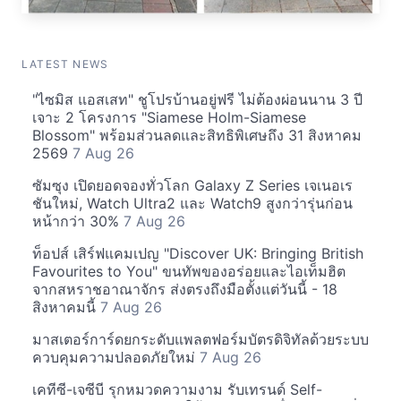
LATEST NEWS
"ไซมิส แอสเสท" ชูโปรบ้านอยู่ฟรี ไม่ต้องผ่อนนาน 3 ปี
เจาะ 2 โครงการ "Siamese Holm-Siamese
Blossom" พร้อมส่วนลดและสิทธิพิเศษถึง 31 สิงหาคม
2569
7 Aug 26
ซัมซุง เปิดยอดจองทั่วโลก Galaxy Z Series เจเนอเร
ชันใหม่, Watch Ultra2 และ Watch9 สูงกว่ารุ่นก่อน
หน้ากว่า 30%
7 Aug 26
ท็อปส์ เสิร์ฟแคมเปญ "Discover UK: Bringing British
Favourites to You" ขนทัพของอร่อยและไอเท็มฮิต
จากสหราชอาณาจักร ส่งตรงถึงมือตั้งแต่วันนี้ - 18
สิงหาคมนี้
7 Aug 26
มาสเตอร์การ์ดยกระดับแพลตฟอร์มบัตรดิจิทัลด้วยระบบ
ควบคุมความปลอดภัยใหม่
7 Aug 26
เคทีซี-เจซีบี รุกหมวดความงาม รับเทรนด์ Self-