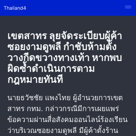
Thailand4
เขตสาทร ลุยจัดระเบียบผู้ค้า
ซอยงามดูพลี กำชับห้ามตั้ง
วางกีดขวางทางเท้า หากพบ
ผิดซ้ำดำเนินการตาม
กฎหมายทันที
นายธวัชชัย แพงไทย ผู้อำนวยการเขต
สาทร กทม. กล่าวกรณีมีการเผยแพร่
ข้อความผ่านสื่อสังคมออนไลน์ร้องเรียน
ว่าบริเวณซอยงามดูพลี มีผู้ค้าตั้งร้าน