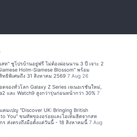
S
สท" ชูโปรบ้านอยู่ฟรี ไม่ต้องผ่อนนาน 3 ปี เจาะ 2
Siamese Holm-Siamese Blossom" พร้อม
ิทธิพิเศษถึง 31 สิงหาคม 2569
7 Aug 26
ยอดจองทั่วโลก Galaxy Z Series เจเนอเรชันใหม่,
a2 และ Watch9 สูงกว่ารุ่นก่อนหน้ากว่า 30%
7
์ฟแคมเปญ "Discover UK: Bringing British
 to You" ขนทัพของอร่อยและไอเท็มฮิตจากสห
 ส่งตรงถึงมือตั้งแต่วันนี้ - 18 สิงหาคมนี้
7 Aug