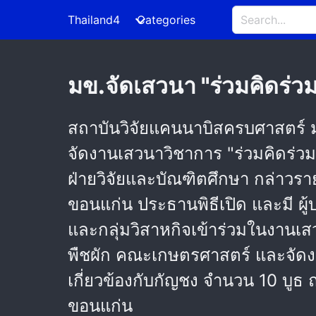
Thailand4
Categories
มข.จัดเสวนา "ร่วมคิดร่ว
สถาบันวิจัยแคนนาบิสครบศาสตร์ ม
จัดงานเสวนาวิชาการ "ร่วมคิดร่ว
ฝ่ายวิจัยและบัณฑิตศึกษา กล่าวร
ขอนแก่น ประธานพิธีเปิด และมี ผ
และกลุ่มวิสาหกิจเข้าร่วมในงานเ
พืชผัก คณะเกษตรศาสตร์ และจัดง
เกี่ยวข้องกับกัญชง จำนวน 10 บูธ
ขอนแก่น