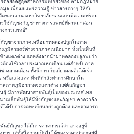
่อยอดสู่อุตสาหกรรมที่เกี่ยวข้อง ตามกฎหมาย
้อมูล เพื่อเผยแพร่ความรู้ ข่าวสารต่างๆ ให้กับ
ัดขอนแก่น มหาวิทยาลัยขอนแก่นมีความพร้อม
ารใช้กัญชงกัญชาทางการแพทย์ที่ผ่านมาค่อน
างการแพทย์"
พันธ์กัญชาจากภาคเหนือมาทดลองปลูกในภาค
ทางภูมิศาสตร์ต่างจากภาคเหนือมาก ทั้งเป็นพื้นที่
นข้างแตกต่าง แต่หลังจากนำมาทดลองปลูกพบว่า
ี่ยวต้องใช้เวลาประมาณหกเดือน แต่สำหรับภาค
วงสามเดือน ทั้งนี้การเก็บเกี่ยวผลผลิตได้เร็ว
ปร หรือแสงแดด ทีมที่กำลังทำการศึกษาใน
แม้ว่าสภาพภูมิอากาศจะแตกต่าง แต่ต้นกัญชา
พันธุ์ มีการพัฒนาสายพันธุ์เป็นของประเทศไทย
าเมล็ดพันธุ์ให้มีทั้งกัญชงและกัญชา คาดว่าอีก
ที่ได้รับการจดทะเบียนอย่างถูกต้อง และสามารถ
ธ์กัญชง ได้มีการคาดการณ์ว่า อาจอยู่ที่
าท แต่ทั้งนี้ความเป็นไปได้ของราคาน่าจะอยู่ที่