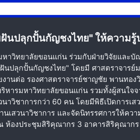
มฝันปลุกปั้นกัญชงไทย" ให้ความร
หาวิทยาลัยขอนแก่น ร่วมกับฝ่ายวิจัยและบั
มฝันปลุกปั้นกัญชงไทย" โดยมี ศาสตราจารย์ม
ายงานต่อ รองศาสตราจารย์ชาญชัย พานทองวิร
ู้บริหารมหาวิทยาลัยขอนแก่น รวมทั้งผู้สน
สวนาวิชาการกว่า 60 คน โดยมีพิธีเปิดการ
านเสวนาวิชาการ และจัดนิทรรศการให้ความร
 ณ ห้องประชุมสิริคุณากร 3 อาคารสิริคุณาก