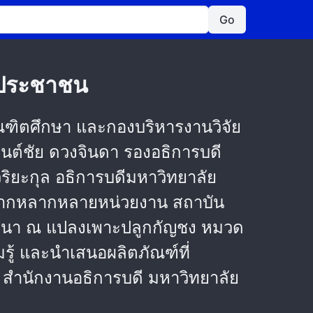
Go
ู้ประชาชน
ณฑิตศึกษา และกองบริหารงานวิจัย
นต์ชัย ดวงจินดา รองอธิการบดี
ิยะกุล อธิการบดีมหาวิทยาลัย
ใจจากหลากหลายหน่วยงาน สถาบัน
เสวนา ณ แปลงเพาะปลูกกัญชง หมวด
ู้ และนำเสนอผลิตภัณฑ์ที่
ร สำนักงานอธิการบดี มหาวิทยาลัย