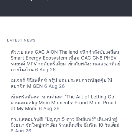
LATEST NEWS
หัวเว่ย และ GAC AION Thailand ผนึกกำลังขับเคลื่อน
Smart Energy Ecosystem เชื่อม GAC GN8 PHEV
รถยนต์ MPV ระดับพรีเมียม เข้ากับพลังงานแสงอาทิตย์
ภายในบ้าน
6 Aug 26
เมเจอร์ ซีนีเพล็กซ์ กรุ้ป มอบประสบการณ์สุดคุ้มให้
สมาชิก M GEN
6 Aug 26
เซ็นทรัลพัฒนา ชวนค้นหา 'The Art of Letting Go'
ผ่านแคมเปญ Mom Moments: Proud Mom. Proud
of My Mom.
6 Aug 26
กระแสตอบรับดี! "ปัญญา 5 ดาว อีทส์แฟร์" เดินหน้าสู่
ฝั่งธนฯ จัดใหญ่กว่าเดิม ร้านเด็ดเพิ่ม อิ่มฟิน 10 วันเต็ม!
6 Aug 26