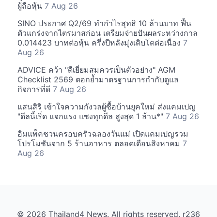
ผู้ถือหุ้น
7 Aug 26
SINO ประกาศ Q2/69 ทำกำไรสุทธิ 10 ล้านบาท ฟื้น
ตัวแกร่งจากไตรมาสก่อน เตรียมจ่ายปันผลระหว่างกาล
0.014423 บาทต่อหุ้น ครึ่งปีหลังมุ่งเติบโตต่อเนื่อง
7
Aug 26
ADVICE คว้า "ดีเยี่ยมสมควรเป็นตัวอย่าง" AGM
Checklist 2569 ตอกย้ำมาตรฐานการกำกับดูแล
กิจการที่ดี
7 Aug 26
แสนสิริ เข้าใจความกังวลผู้ซื้อบ้านยุคใหม่ ส่งแคมเปญ
"ดีลนี้เริ่ด แจกแรง แซงทุกดีล สูงสุด 1 ล้าน*"
7 Aug 26
อิมแพ็คชวนครอบครัวฉลองวันแม่ เปิดแคมเปญรวม
โปรโมชันจาก 5 ร้านอาหาร ตลอดเดือนสิงหาคม
7
Aug 26
© 2026 Thailand4 News. All rights reserved. r236