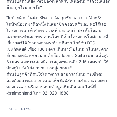
สำหรับสัตว์เลี้ยง Pet Lawn สำหรับให้น้องหมาได้วิ่งเล่นอีก
ด้วย ถูกใจมากครับ"
ปิดท้ายด้วย โดนัท-พิชญา ส่งสกุลชัย กล่าวว่า "สำหรับ
โดนัทน้องหมาคือหนึ่งในสมาชิกครอบครัวเลย พอได้เจอ
โครงการเทตต์ สาทร ทเวลฟ์ บอกเลยว่าประทับใจมาก
เพราะบนทำเลสาทร คอนโดฯ ที่เป็นโครงการใหม่ล่าสุดที่
เลี้ยงสัตว์ได้ใจกลางสาทร ทำเลดีมาก ใกล้กับ BTS
เซนต์หลุยส์ เพียง 180 เมตร เดินทางไปไหนมาไหนสะดวก
อีกอย่างหนึ่งที่ชอบมากคือห้อง Iconic Suite เพดานที่นี่สูง
3 เมตร และบางห้องมีความสูงเพดานถึง 3.15 เมตร ทำให้
ห้องดูโปร่ง โล่ง สบาย น่าอยู่มากค่ะ"
สำหรับลูกค้าที่สนใจโครงการ สามารถนัดหมายเข้าชม
ห้องตัวอย่างแบบ private เพื่อสัมผัสความสวยงามด้วยตา
ของคุณเอง หรือสอบถามข้อมูลเพิ่มเติม แอดไลน์ที่
@raimonland โทร 02-029-1888
LATEST NEWS