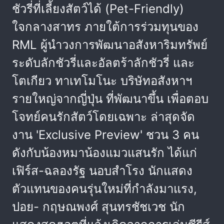
ชัวรี่ที่เลี้ยงสัตว์ได้ (Pet-Friendly)
ใจกลางสาทร ภายใต้การร่วมทุนของ
RML ผู้นำวงการพัฒนาอสังหาริมทรัพย์
ระดับลักชัวรี่และอัลตร้าลักชัวรี่ และ
โตเกียว ทาเทโมโนะ บริษัทอสังหาฯ
รายใหญ่จากญี่ปุ่น ที่พัฒนาขึ้น เพื่อตอบ
โจทย์คนรักสัตว์โดยเฉพาะ ล่าสุดจัด
งาน 'Exclusive Preview' ชวน 3 คน
ดังกับน้องหมาน้องแมวแสนรัก ได้แก่
เฟิร์ส-ฉลองรัฐ นอบสำโรง นักแสดง
ตัวแทนของคนรุ่นใหม่ที่กำลังมาแรง,
ปอย- กฤษณพงศ์ สุนทรชัชเวช นัก