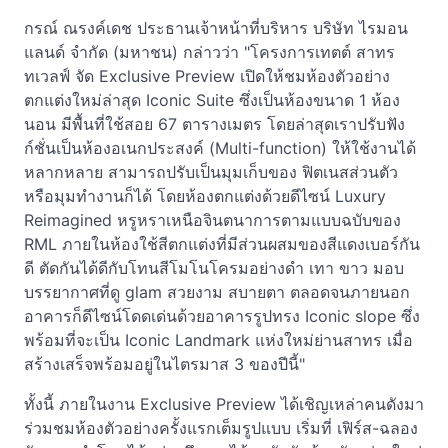
กรณ์ ณรงค์เดช ประธานเจ้าหน้าที่บริหาร บริษัท ไรมอน
แลนด์ จำกัด (มหาชน) กล่าวว่า "โครงการเทตต์ สาทร
ทเวลฟ์ จัด Exclusive Preview เปิดให้ชมห้องตัวอย่าง
ตกแต่งใหม่ล่าสุด Iconic Suite ซึ่งเป็นห้องขนาด 1 ห้อง
นอน มีพื้นที่ใช้สอย 67 ตารางเมตร โดยล่าสุดเราปรับฟัง
ก์ชั่นเป็นห้องอเนกประสงค์ (Multi-function) ให้ใช้งานได้
หลากหลาย สามารถปรับเป็นมุมเก็บของ ฟิตเนสส่วนตัว
หรือมุมทำงานก็ได้ โดยห้องตกแต่งด้วยดีไซน์ Luxury
Reimagined หรูหราเหนือจินตนาการตามแบบฉบับของ
RML ภายในห้องใช้สีตกแต่งที่มีส่วนผสมของสีแดงเบอร์กัน
ดี ตัดกันได้ดีกับโทนสีโมโนโครมอย่างดำ เทา ขาว มอบ
บรรยากาศที่ดู glam สวยงาม สบายตา ตลอดจนภายนอก
อาคารก็ดีไซน์โดดเด่นด้วยอาคารรูปทรง Iconic slope ซึ่ง
พร้อมที่จะเป็น Iconic Landmark แห่งใหม่ย่านสาทร เมื่อ
สร้างเสร็จพร้อมอยู่ในไตรมาส 3 ของปีนี้"
ทั้งนี้ ภายในงาน Exclusive Preview ได้เชิญเหล่าคนดังมา
ร่วมชมห้องตัวอย่างครั้งแรกเต็มรูปแบบ เริ่มที่ เฟิร์ส-ฉลอง