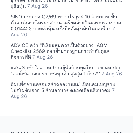
ธุรกิจตามหลักธรรมาภิบาล โปร่งใส สร้างความเชื่อมั่น
ผู้ถือหุ้น
7 Aug 26
SINO ประกาศ Q2/69 ทำกำไรสุทธิ 10 ล้านบาท ฟื้น
ตัวแกร่งจากไตรมาสก่อน เตรียมจ่ายปันผลระหว่างกาล
0.014423 บาทต่อหุ้น ครึ่งปีหลังมุ่งเติบโตต่อเนื่อง
7
Aug 26
ADVICE คว้า "ดีเยี่ยมสมควรเป็นตัวอย่าง" AGM
Checklist 2569 ตอกย้ำมาตรฐานการกำกับดูแล
กิจการที่ดี
7 Aug 26
แสนสิริ เข้าใจความกังวลผู้ซื้อบ้านยุคใหม่ ส่งแคมเปญ
"ดีลนี้เริ่ด แจกแรง แซงทุกดีล สูงสุด 1 ล้าน*"
7 Aug 26
อิมแพ็คชวนครอบครัวฉลองวันแม่ เปิดแคมเปญรวม
โปรโมชันจาก 5 ร้านอาหาร ตลอดเดือนสิงหาคม
7
Aug 26