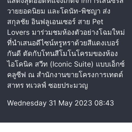
แสดงสุดฮอตที่แจ้งเกิดจากการเล่นซีรีส์
วายยอดนิยม และโดนัท-พิชญา ส่ง
สกุลชัย อินฟลูเอนเซอร์ สาย Pet
Lovers มาร่วมชมห้องตัวอย่างโฉมใหม่
ที่นำเสนอดีไซน์หรูหราด้วยสีแดงเบอร์
กันดี ตัดกับโทนสีโมโนโครมของห้อง
ไอโคนิค สวีท (Iconic Suite) แบบเอ็กซ์
คลูซีฟ ณ สำนักงานขายโครงการเทตต์
สาทร ทเวลฟ์ ซอยประมวญ
Wednesday 31 May 2023 08:43