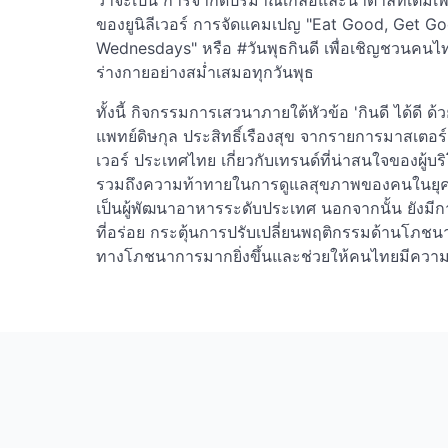
ว่าจะเป็น การจำกัดปริมาณเกลือและน้ำตาลที่เติม
ของยูนิลีเวอร์ การจัดแคมเปญ "Eat Good, Get Go
Wednesdays" หรือ #วันพุธกินดี เพื่อเชิญชวนคนไ
ร่างกายอย่างสม่ำเสมอทุกวันพุธ
ทั้งนี้ กิจกรรมการเสวนาภายใต้หัวข้อ 'กินดี ได้ดี ด้ว
แพทย์ดิษกุล ประสิทธิ์เรืองสุข จากรายการมาสเตอร์
เวอร์ ประเทศไทย เกี่ยวกับเทรนด์ที่น่าสนใจของผู้
รวมถึงความท้าทายในการดูแลสุขภาพของคนในยุคน
เป็นผู้พัฒนาอาหารระดับประเทศ นอกจากนั้น ยังม
ที่อร่อย กระตุ้นการปรับเปลี่ยนพฤติกรรมด้านโภชนา
ทางโภชนาการมากยิ่งขึ้นและช่วยให้คนไทยมีความเป็นอ