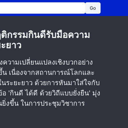
Go
ฤติกรรมกินดีรับมือความ
ยะยาว
ร้างความเปลี่ยนแปลงเชิงบวกอย่าง
ขึ้น เนื่องจากสถานการณ์โลกและ
พดีในระยะยาว ด้วยการหันมาใส่ใจกับ
นดี ได้ดี ด้วยวิถีแบบยั่งยืน' มุ่ง
ิ่งขึ้น ในการประชุมวิชาการ