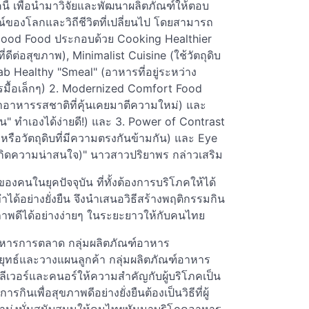
 เพื่อนำมาวิจัยและพัฒนาผลิตภัณฑ์ให้ตอบ
รณ์ของโลกและวิถีชีวิตที่เปลี่ยนไป โดยสามารถ
el Good Food ประกอบด้วย Cooking Healthier
ที่ดีต่อสุขภาพ), Minimalist Cuisine (ใช้วัตถุดิบ
b Healthy "Smeal" (อาหารที่อยู่ระหว่าง
มื้อเล็กๆ) 2. Modernized Comfort Food
นำอาหารรสชาติที่คุ้นเคยมาตีความใหม่) และ
าน" ทำเองได้ง่ายดี!) และ 3. Power of Contrast
 หรือวัตถุดิบที่มีความตรงกันข้ามกัน) และ Eye
้เกิดความน่าสนใจ)" นาวสาวปริยาพร กล่าวเสริม
นในยุคปัจจุบัน ที่ทั้งต้องการบริโภคให้ได้
ได้อย่างยั่งยืน จึงนำเสนอวิธีสร้างพฤติกรรมกิน
าพดีได้อย่างง่ายๆ ในระยะยาวให้กับคนไทย
หารการตลาด กลุ่มผลิตภัณฑ์อาหาร
ยุทธ์และวางแผนลูกค้า กลุ่มผลิตภัณฑ์อาหาร
ิลีเวอร์และคนอร์ให้ความสำคัญกับผู้บริโภคเป็น
ินเพื่อสุขภาพดีอย่างยั่งยืนต้องเป็นวิธีที่ผู้