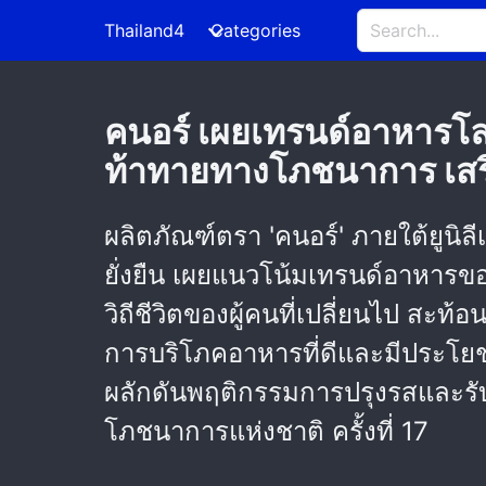
Thailand4
Categories
คนอร์ เผยเทรนด์อาหารโลกม
ท้าทายทางโภชนาการ เสร
ผลิตภัณฑ์ตรา 'คนอร์' ภายใต้ยูนิล
ยั่งยืน เผยแนวโน้มเทรนด์อาหารข
วิถีชีวิตของผู้คนที่เปลี่ยนไป สะ
การบริโภคอาหารที่ดีและมีประโยชน์ 
ผลักดันพฤติกรรมการปรุงรสและรับ
โภชนาการแห่งชาติ ครั้งที่ 17