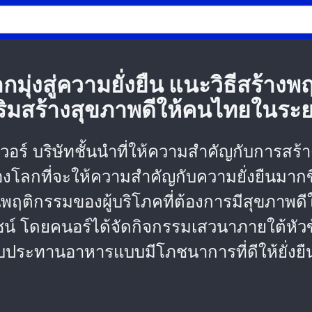
ุ่งสู่ความยั่งยืน แนะวิธีสร้างพ
ิมสร้างสุขภาพดีให้คนไทยในระ
ีเวอร์ บริษัทชั้นนำที่ให้ความสำคัญกับการส
องโลกที่จะให้ความสำคัญกับความยั่งยืนมาก
ท้อนพฤติกรรมของผู้บริโภคที่ต้องการมีสุขภา
โดยคนอร์ได้จัดกิจกรรมเสวนาภายใต้หัวข้อ 'กิ
ประทานอาหารแบบมีโภชนาการที่ดีให้ยั่งยืนย