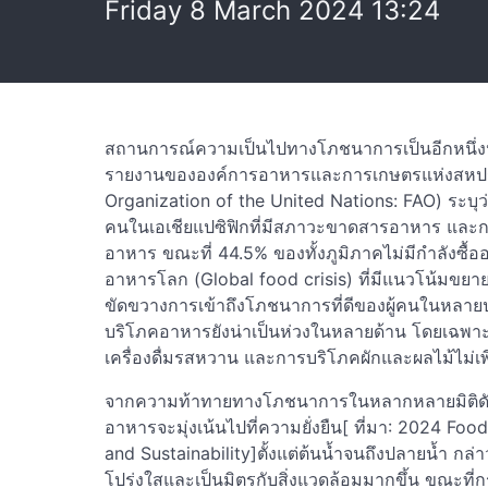
Friday 8 March 2024 13:24
สถานการณ์ความเป็นไปทางโภชนาการเป็นอีกหนึ่งประ
รายงานขององค์การอาหารและการเกษตรแห่งสหประ
Organization of the United Nations: FAO) ระบุว
คนในเอเชียแปซิฟิกที่มีสภาวะขาดสารอาหาร และกว
อาหาร ขณะที่ 44.5% ของทั้งภูมิภาคไม่มีกำลังซื้อ
อาหารโลก (Global food crisis) ที่มีแนวโน้มขยาย
ขัดขวางการเข้าถึงโภชนาการที่ดีของผู้คนในหล
บริโภคอาหารยังน่าเป็นห่วงในหลายด้าน โดยเฉพาะก
เครื่องดื่มรสหวาน และการบริโภคผักและผลไม้ไม่เ
จากความท้าทายทางโภชนาการในหลากหลายมิติดังก
อาหารจะมุ่งเน้นไปที่ความยั่งยืน[ ที่มา: 2024 Fo
and Sustainability]ตั้งแต่ต้นน้ำจนถึงปลายน้ำ ก
โปร่งใสและเป็นมิตรกับสิ่งแวดล้อมมากขึ้น ขณะท