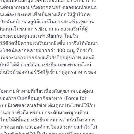
รามุ่งมั่นสนับสนุนให้คนไทยหันมาบริโภคอาหาร
ภัณฑ์หลากหลายชนิดจากคนอร์ ตลอดจนนำเสนอ
แต่ละประเทศ เพื่อเป็นทางเลือกให้ผู้บริโภค
้องกับพันธกิจของยูนิลีเวอร์ในการส่งเสริมสุขภาพ
นับสนุนโภชนาการเชิงบวก และส่งเสริมให้ผู้
ย่างครอบคลุมและเท่าเทียมกัน โดยใน
ถีชีวิตที่มีความเร่งรีบมากยิ่งขึ้น เราจึงได้พัฒนา
ระโยชน์หลากหลายมากกว่า 100 เมนู ที่ตรงกับ
เพราะนอกจากอร่อยแล้วยังดีต่อสุขภาพ และมี
 ได้ดี ด้วยวิถีอย่างยั่งยืน เผยแพร่ผ่านไลน์
ว็บไซต์ของคนอร์ซึ่งมีผู้เข้ามาดูสูตรอาหารของ
มือความท้าทายที่เกี่ยวเนื่องกับสุขภาพของผู้คน
ของการขับเคลื่อนธุรกิจอาหาร (Force for
งระบบนิเวศของคนอร์ช่วยเติมคุณประโยชน์ให้กับ
จานอย่างทั่วถึง พร้อมยกระดับมาตรฐานด้าน
ทยให้ดีขึ้นอย่างยั่งยืนผ่านการดำเนินโครงการ
าครัฐ ภาคเอกชน และองค์การไม่แสวงหาผลกำไร ไม่