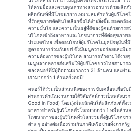
บริโภคสามารถนำไปปฏิบัติใช้ได้จริงในระยะยาว เ
ให้ครบมื้อและครบคุณค่าทางสารอาหารด้วยผลิต
ผลิตภัณฑ์ที่มีโภชนาการเหมาะสมสำหรับผู้บริโภคใน
ที่รักสุขภาพตัดสินใจเลือกซื้อได้ง่ายยิ่งขึ้น สอดคล
ความมั่นใจ และความเป็นอยู่ที่ดีของผู้คนด้วยการส
บริโภคเข้าถึงอาหารและโภชนาการที่ดีต่อสุขภาพอ
ประเทศไทย เพื่อตอบโจทย์ผู้บริโภคในยุคปัจจุบันที่มีวิ
สูตรอาหารร่วมกับเชฟ ซึ่งมีเมนูความอร่อยและมีป
ความต้องการของผู้บริโภค สามารถทำตามได้ง่ายๆ 
เมนูหลากหลายส่งเสริมให้ผู้บริโภคชาวไทยสามารถกินดี
ของคนอร์ที่มีผู้ติดตามมากกว่า 21 ล้านคน และผ่านเ
เรามากกว่า 1 ล้านครั้งต่อปี"
คนอร์ได้ร่วมเป็นส่วนหนึ่งของการขับเคลื่อนเพื่อรับ
ผ่านการดำเนินงานภายใต้วิสัยทัศน์การเป็นพลังบวก
Good in Food) โดยมุ่งมั่นผลักดันให้ผลิตภัณฑ์ทั้
อาหารสำหรับผู้บริโภคทั่วโลกมากกว่า 1 หมื่นล้าน
โภชนาการของผู้บริโภคทั่วโลกรวมทั้งผู้บริโภคชาวไ
ต่าง ๆ อย่างต่อเนื่องร่วมกับภาคีเครือข่ายทั้งภ