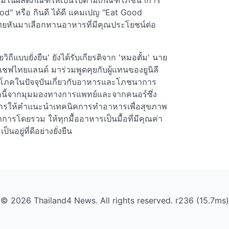
เพิ่มในผลิตภัณฑ์ให้เป็นไปตามเกณฑ์โภชนาการ
od" หรือ กินดี ได้ดี แคมเปญ "Eat Good
ทยหันมาเลือกทานอาหารที่มีคุณประโยชน์ต่อ
ยวิถีแบบยั่งยืน' ยังได้รับเกียรติจาก 'หมอตั้ม' นาย
เชฟไทยแลนด์ มาร่วมพูดคุยกับผู้แทนของยูนิลี
บริโภคในปัจจุบันเกี่ยวกับอาหารและโภชนาการ
ี้จากมุมมองทางการแพทย์และจากคนอร์ซึ่ง
ีการให้คำแนะนำเทคนิคการทำอาหารเพื่อสุขภาพ
การโดยรวม ให้ทุกมื้ออาหารเป็นมื้อที่มีคุณค่า
ยู่ที่ดีอย่างยั่งยืน
© 2026 Thailand4 News. All rights reserved. r236 (15.7ms)