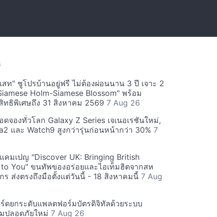
S
สท" ชูโปรบ้านอยู่ฟรี ไม่ต้องผ่อนนาน 3 ปี เจาะ 2
Siamese Holm-Siamese Blossom" พร้อม
ิทธิพิเศษถึง 31 สิงหาคม 2569
7 Aug 26
ยอดจองทั่วโลก Galaxy Z Series เจเนอเรชันใหม่,
a2 และ Watch9 สูงกว่ารุ่นก่อนหน้ากว่า 30%
7
์ฟแคมเปญ "Discover UK: Bringing British
 to You" ขนทัพของอร่อยและไอเท็มฮิตจากสห
 ส่งตรงถึงมือตั้งแต่วันนี้ - 18 สิงหาคมนี้
7 Aug
ร์ดยกระดับแพลตฟอร์มบัตรดิจิทัลด้วยระบบ
มปลอดภัยใหม่
7 Aug 26