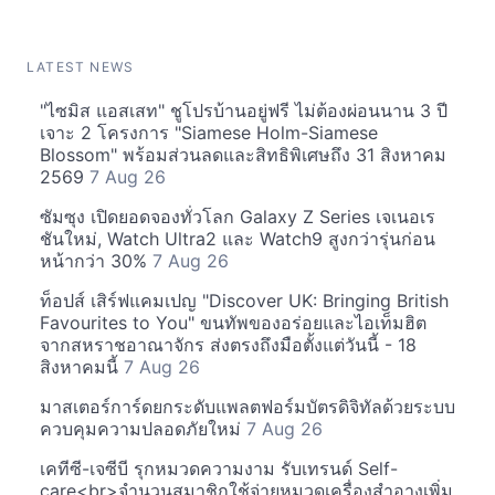
LATEST NEWS
"ไซมิส แอสเสท" ชูโปรบ้านอยู่ฟรี ไม่ต้องผ่อนนาน 3 ปี
เจาะ 2 โครงการ "Siamese Holm-Siamese
Blossom" พร้อมส่วนลดและสิทธิพิเศษถึง 31 สิงหาคม
2569
7 Aug 26
ซัมซุง เปิดยอดจองทั่วโลก Galaxy Z Series เจเนอเร
ชันใหม่, Watch Ultra2 และ Watch9 สูงกว่ารุ่นก่อน
หน้ากว่า 30%
7 Aug 26
ท็อปส์ เสิร์ฟแคมเปญ "Discover UK: Bringing British
Favourites to You" ขนทัพของอร่อยและไอเท็มฮิต
จากสหราชอาณาจักร ส่งตรงถึงมือตั้งแต่วันนี้ - 18
สิงหาคมนี้
7 Aug 26
มาสเตอร์การ์ดยกระดับแพลตฟอร์มบัตรดิจิทัลด้วยระบบ
ควบคุมความปลอดภัยใหม่
7 Aug 26
เคทีซี-เจซีบี รุกหมวดความงาม รับเทรนด์ Self-
care<br>จำนวนสมาชิกใช้จ่ายหมวดเครื่องสำอางเพิ่ม