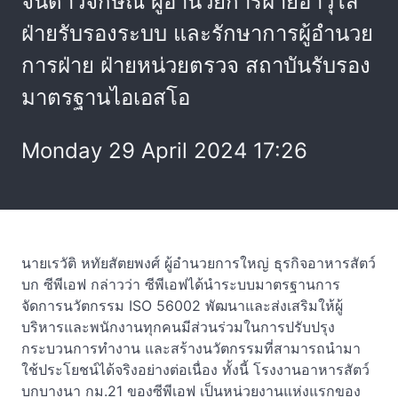
จินดาวิจักษณ์ ผู้อำนวยการฝ่ายอาวุโส
ฝ่ายรับรองระบบ และรักษาการผู้อำนวย
การฝ่าย ฝ่ายหน่วยตรวจ สถาบันรับรอง
มาตรฐานไอเอสโอ
Monday 29 April 2024 17:26
นายเรวัติ หทัยสัตยพงศ์ ผู้อำนวยการใหญ่ ธุรกิจอาหารสัตว์
บก ซีพีเอฟ กล่าวว่า ซีพีเอฟได้นำระบบมาตรฐานการ
จัดการนวัตกรรม ISO 56002 พัฒนาและส่งเสริมให้ผู้
บริหารและพนักงานทุกคนมีส่วนร่วมในการปรับปรุง
กระบวนการทำงาน และสร้างนวัตกรรมที่สามารถนำมา
ใช้ประโยชน์ได้จริงอย่างต่อเนื่อง ทั้งนี้ โรงงานอาหารสัตว์
บกบางนา กม.21 ของซีพีเอฟ เป็นหน่วยงานแห่งแรกของ