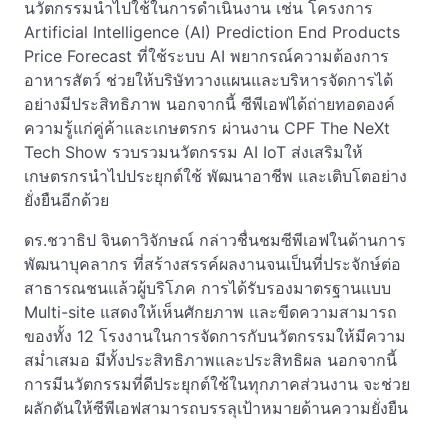
นวัตกรรมนำไปใช้ในการดำเนินงาน เช่น โครงการ
Artificial Intelligence (AI) Prediction End Products
Price Forecast ที่ใช้ระบบ AI พยากรณ์ความต้องการ
อาหารสัตว์ ช่วยให้บริษัทวางแผนและบริหารจัดการได้
อย่างมีประสิทธิภาพ นอกจากนี้ ซีพีเอฟได้ถ่ายทอดองค์
ความรู้แก่คู่ค้าและเกษตรกร ผ่านงาน CPF The NeXt
Tech Show รวบรวมนวัตกรรม AI IoT ส่งเสริมให้
เกษตรกรนำไปประยุกต์ใช้ พัฒนาอาชีพ และเติบโตอย่าง
ยั่งยืนอีกด้วย
ดร.ชวาธิป จินดาวิจักษณ์ กล่าวชื่นชมซีพีเอฟในด้านการ
พัฒนาบุคลากร ที่สร้างสรรค์ผลงานจนเป็นที่ประจักษ์ต่อ
สาธารณชนแล้วผู้บริโภค การได้รับรองมาตรฐานแบบ
Multi-site แสดงให้เห็นศักยภาพ และขีดความสามารถ
ของทั้ง 12 โรงงานในการจัดการกับนวัตกรรมให้มีความ
สม่ำเสมอ มีทั้งประสิทธิภาพและประสิทธิผล นอกจากนี้
การมีนวัตกรรมที่ดีประยุกต์ใช้ในทุกภาคส่วนงาน จะช่วย
ผลักดันให้ซีพีเอฟสามารถบรรลุเป้าหมายด้านความยั่งยืน