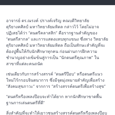
อาจารย์ ดร.ณรงค์ ปรางค์เจริญ คณบดีวิทยาลัย
ดุริยางคศิลป์ มหาวิทยาลัยมหิดล กล่าวไว้ โดยไม่อาจ
ปฏิเสธได้ว่า “ดนตรีคลาสสิก” คือรากฐานสำคัญของ
“ดนตรีสากล” และการแสดงแทบทุกแขนง ซึ่งทาง วิทยาลัย
ดุริยางคศิลป์ มหาวิทยาลัยมหิดล ถือเป็นทักษะสำคัญที่จะ
ต้องปูพื้นให้กับนักศึกษาทุกคน ก่อนผ่านการฝึกความ
ชำนาญอย่างเข้มข้นสู่การเป็น “นักดนตรีคุณภาพ” ใน
สาขาที่แต่ละคนถนัด
เช่นเดียวกับการสร้างสรรค์ “ดนตรีป๊อบ” หรือดนตรีแนว
ใหม่ไร้กรอบจินตนาการ ซึ่งมีจุดมุ่งหมายสำคัญเพื่อสร้าง
“สังคมสุขภาวะ” จากการ “สร้างสรรค์ดนตรีเพื่อสร้างสุข”
“ดนตรีหรือเพลงป๊อบจะทำได้ยาก หากนักศึกษาขาดพื้น
ฐานการเล่นดนตรีที่ดี”
สิ่งสำคัญที่จะทำให้เยาวชนสร้างสรรค์ดนตรีหรือเพลงป๊อบ