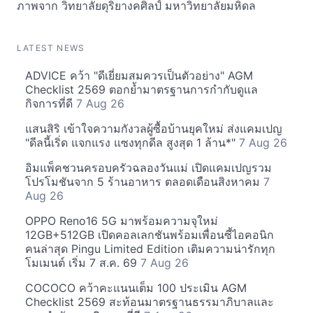
ภาพจาก วิทยาลัยดุริยางคศิลป์ มหาวิทยาลัยมหิดล
LATEST NEWS
ADVICE คว้า "ดีเยี่ยมสมควรเป็นตัวอย่าง" AGM
Checklist 2569 ตอกย้ำมาตรฐานการกำกับดูแล
กิจการที่ดี
7 Aug 26
แสนสิริ เข้าใจความกังวลผู้ซื้อบ้านยุคใหม่ ส่งแคมเปญ
"ดีลนี้เริ่ด แจกแรง แซงทุกดีล สูงสุด 1 ล้าน*"
7 Aug 26
อิมแพ็คชวนครอบครัวฉลองวันแม่ เปิดแคมเปญรวม
โปรโมชันจาก 5 ร้านอาหาร ตลอดเดือนสิงหาคม
7
Aug 26
OPPO Reno16 5G มาพร้อมความจุใหม่
12GB+512GB เปิดคอลเลกชันพร้อมเพื่อนซี้ไอคอนิก
คนล่าสุด Pingu Limited Edition เติมความน่ารักทุก
โมเมนต์ เริ่ม 7 ส.ค. 69
7 Aug 26
COCOCO คว้าคะแนนเต็ม 100 ประเมิน AGM
Checklist 2569 สะท้อนมาตรฐานธรรมาภิบาลและ