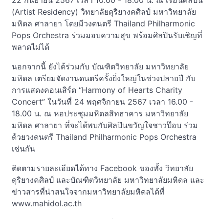
22 กันยายน 2567 เวลา 10.00 - 18.00 น. ณ เรือนศิลปิน
(Artist Residency) วิทยาลัยดุริยางคศิลป์ มหาวิทยาลัย
มหิดล ศาลายา โดยมีวงดนตรี Thailand Philharmonic
Pops Orchestra ร่วมมอบความสุข พร้อมศิลปินรับเชิญที่
พลาดไม่ได้
นอกจากนี้ ยังได้ร่วมกับ บัณฑิตวิทยาลัย มหาวิทยาลัย
มหิดล เตรียมจัดงานดนตรีครั้งยิ่งใหญ่ในช่วงปลายปี กับ
การแสดงคอนเสิร์ต “Harmony of Hearts Charity
Concert” ในวันที่ 24 พฤศจิกายน 2567 เวลา 16.00 -
18.00 น. ณ หอประชุมมหิดลสิทธาคาร มหาวิทยาลัย
มหิดล ศาลายา ที่จะได้พบกับศิลปินขวัญใจชาวป๊อบ ร่วม
ด้วยวงดนตรี Thailand Philharmonic Pops Orchestra
เช่นกัน
ติดตามรายละเอียดได้ทาง Facebook ของทั้ง วิทยาลัย
ดุริยางคศิลป์ และบัณฑิตวิทยาลัย มหาวิทยาลัยมหิดล และ
ข่าวสารที่น่าสนใจจากมหาวิทยาลัยมหิดลได้ที่
www.mahidol.ac.th