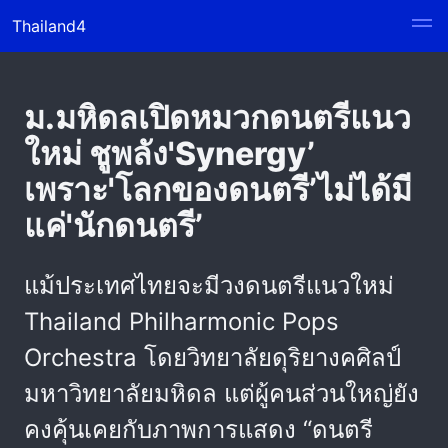
Thailand4
ม.มหิดลเปิดหมวกดนตรีแนว
ใหม่ ชูพลัง'Synergy’
เพราะ'โลกของดนตรี’ไม่ได้มี
แค่'นักดนตรี’
แม้ประเทศไทยจะมีวงดนตรีแนวใหม่
Thailand Philharmonic Pops
Orchestra โดยวิทยาลัยดุริยางคศิลป์
มหาวิทยาลัยมหิดล แต่ผู้คนส่วนใหญ่ยัง
คงคุ้นเคยกับภาพการแสดง “ดนตรี