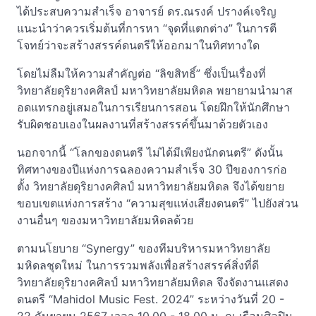
ได้ประสบความสำเร็จ อาจารย์ ดร.ณรงค์ ปรางค์เจริญ
แนะนำว่าควรเริ่มต้นที่การหา “จุดที่แตกต่าง” ในการตี
โจทย์ว่าจะสร้างสรรค์ดนตรีให้ออกมาในทิศทางใด
โดยไม่ลืมให้ความสำคัญต่อ “ลิขสิทธิ์” ซึ่งเป็นเรื่องที่
วิทยาลัยดุริยางคศิลป์ มหาวิทยาลัยมหิดล พยายามนำมาส
อดแทรกอยู่เสมอในการเรียนการสอน โดยฝึกให้นักศึกษา
รับผิดชอบเองในผลงานที่สร้างสรรค์ขึ้นมาด้วยตัวเอง
นอกจากนี้ “โลกของดนตรี ไม่ได้มีเพียงนักดนตรี” ดังนั้น
ทิศทางของปีแห่งการฉลองความสำเร็จ 30 ปีของการก่อ
ตั้ง วิทยาลัยดุริยางคศิลป์ มหาวิทยาลัยมหิดล จึงได้ขยาย
ขอบเขตแห่งการสร้าง “ความสุขแห่งเสียงดนตรี” ไปยังส่วน
งานอื่นๆ ของมหาวิทยาลัยมหิดลด้วย
ตามนโยบาย “Synergy” ของทีมบริหารมหาวิทยาลัย
มหิดลชุดใหม่ ในการรวมพลังเพื่อสร้างสรรค์สิ่งที่ดี
วิทยาลัยดุริยางคศิลป์ มหาวิทยาลัยมหิดล จึงจัดงานแสดง
ดนตรี “Mahidol Music Fest. 2024” ระหว่างวันที่ 20 -