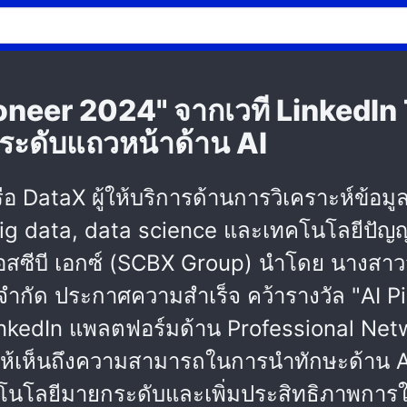
ioneer 2024" จากเวที LinkedI
ระดับแถวหน้าด้าน AI
หรือ DataX ผู้ให้บริการด้านการวิเคราะห์ข้อม
ig data, data science และเทคโนโลยีปัญญ
สซีบี เอกซ์ (SCBX Group) นำโดย นางสาวว
ซ์ จำกัด ประกาศความสำเร็จ คว้ารางวัล "AI 
kedIn แพลตฟอร์มด้าน Professional Network
ดงให้เห็นถึงความสามารถในการนำทักษะด้าน A
นโลยีมายกระดับและเพิ่มประสิทธิภาพการใ