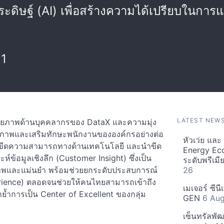
ดิษฐ์ (AI) เพื่อสร้างความได้เปรียบในการแข
21
LATEST NEW
ศักยภาพด้านบุคคลากรของ DataX และความมุ่ง
ภาพและเสริมทักษะพนักงานขององค์กรอย่างต่อ
หัวเว่ย แล
ัฒนาขีดความสามารถทางด้านเทคโนโลยี และนำขีด
Energy Ec
์ข้อมูลเชิงลึก (Customer Insight) ซึ่งเป็น
ระดับพรีเม
ิภาพและแม่นยำ พร้อมช่วยยกระดับประสบการณ์
26
erience) ตลอดจนช่วยให้คนไทยสามารถเข้าถึง
เมเจอร์ ซีน
กย้ำการเป็น Center of Excellent ของกลุ่ม
GEN
6 Au
เซ็นทรัลพั