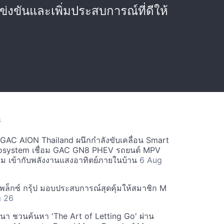
่งขันและเพิ่มประสบการณ์ที่ดีให้
S
ะ GAC AION Thailand ผนึกกำลังขับเคลื่อน Smart
osystem เชื่อม GAC GN8 PHEV รถยนต์ MPV
ียม เข้ากับพลังงานแสงอาทิตย์ภายในบ้าน
6 Aug
ีเพล็กซ์ กรุ้ป มอบประสบการณ์สุดคุ้มให้สมาชิก M
g 26
ฒนา ชวนค้นหา 'The Art of Letting Go' ผ่าน