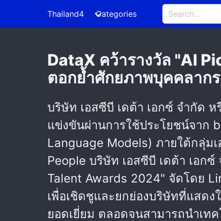
Thailand4
Categories
DataX คว้ารางวัล "AI P
ตอกย้ำศักยภาพบุคคลากร
บริษัท เอสซีบี เดต้า เอกซ์ จำกัด 
แข่งขันผ่านการใช้ประโยชน์จาก b
Language Models) ภายใต้กลุ่มเอ
People บริษัท เอสซีบี เดต้า เอก
Talent Awards 2024" จัดโดย Lin
เพื่อเชิดชูและยกย่องบริษัทที่แส
ยอดเยี่ยม ตลอดจนสามารถนำเทคโ