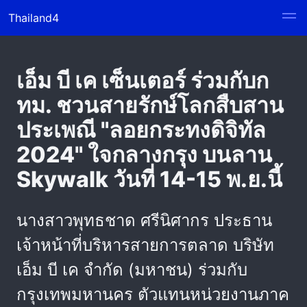
Thailand4
เอ็ม บี เค เซ็นเตอร์ ร่วมกับก
ทม. ชวนสายรักษ์โลกสืบสาน
ประเพณี "ลอยกระทงดิจิทัล
2024" ใจกลางกรุง บนลาน
Skywalk วันที่ 14-15 พ.ย.นี้
นางสาวพุทธชาด ศรีนิศากร ประธาน
เจ้าหน้าที่บริหารสายการตลาด บริษัท
เอ็ม บี เค จำกัด (มหาชน) ร่วมกับ
กรุงเทพมหานคร ตัวแทนหน่วยงานภาค