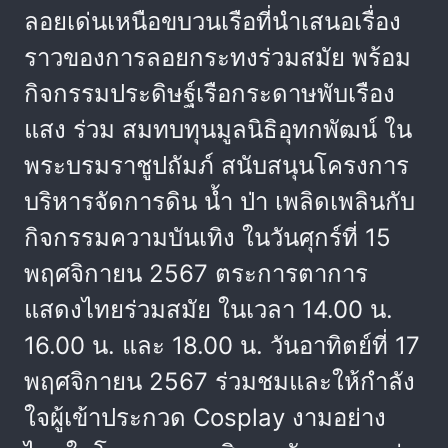
ลอยเด่นเหนือขบวนเรือที่นำเสนอเรื่อง
ราวของการลอยกระทงร่วมสมัย พร้อม
กิจกรรมประดิษฐ์เรือกระดาษพับเรือง
แสง ร่วม สมทบทุนมูลนิธิอุทกพัฒน์ ใน
พระบรมราชูปถัมภ์ สนับสนุนโครงการ
บริหารจัดการดิน น้ำ ป่า เพลิดเพลินกับ
กิจกรรมความบันเทิง ในวันศุกร์ที่ 15
พฤศจิกายน 2567 ตระการตาการ
แสดงไทยร่วมสมัย ในเวลา 14.00 น.
16.00 น. และ 18.00 น. วันอาทิตย์ที่ 17
พฤศจิกายน 2567 ร่วมชมและให้กำลัง
ใจผู้เข้าประกวด Cosplay งามอย่าง