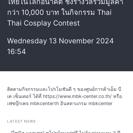
ไทยในโลกอนาคต ชิงรางวัลรวมมูลค่า
กว่า 10,000 บาท ในกิจกรรม Thai
Thai Cosplay Contest
Wednesday 13 November 2024
16:54
ติดตามกิจกรรมและโปรโมชันดี ๆ ของศูนย์การค้าเอ็ม บี
เค เซ็นเตอร์ ได้ที่ https://www.mbk-center.co.th/ หรือ
เฟซบุ๊กเพจ mbkcenterth อินสตาแกรม mbkcenter
LATEST NEWS