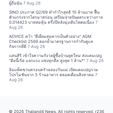
ผู้ถือหุ้น
7 Aug 26
SINO ประกาศ Q2/69 ทำกำไรสุทธิ 10 ล้านบาท ฟื้น
ตัวแกร่งจากไตรมาสก่อน เตรียมจ่ายปันผลระหว่างกาล
0.014423 บาทต่อหุ้น ครึ่งปีหลังมุ่งเติบโตต่อเนื่อง
7
Aug 26
ADVICE คว้า "ดีเยี่ยมสมควรเป็นตัวอย่าง" AGM
Checklist 2569 ตอกย้ำมาตรฐานการกำกับดูแล
กิจการที่ดี
7 Aug 26
แสนสิริ เข้าใจความกังวลผู้ซื้อบ้านยุคใหม่ ส่งแคมเปญ
"ดีลนี้เริ่ด แจกแรง แซงทุกดีล สูงสุด 1 ล้าน*"
7 Aug 26
อิมแพ็คชวนครอบครัวฉลองวันแม่ เปิดแคมเปญรวม
โปรโมชันจาก 5 ร้านอาหาร ตลอดเดือนสิงหาคม
7
Aug 26
© 2026 Thailand4 News. All rights reserved. r236