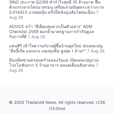
SINO ประกาศ Q2/69 ทำกำไรสุทธิ 10 ล้านบาท ฟื้น
ตัวแกร่งจากไตรมาสก่อน เตรียมจ่ายปันผลระหว่างกาล
0.014423 บาทต่อหุ้น ครึ่งปีหลังมุ่งเติบโตต่อเนื่อง
7
Aug 26
ADVICE คว้า "ดีเยี่ยมสมควรเป็นตัวอย่าง" AGM
Checklist 2569 ตอกย้ำมาตรฐานการกำกับดูแล
กิจการที่ดี
7 Aug 26
แสนสิริ เข้าใจความกังวลผู้ซื้อบ้านยุคใหม่ ส่งแคมเปญ
"ดีลนี้เริ่ด แจกแรง แซงทุกดีล สูงสุด 1 ล้าน*"
7 Aug 26
อิมแพ็คชวนครอบครัวฉลองวันแม่ เปิดแคมเปญรวม
โปรโมชันจาก 5 ร้านอาหาร ตลอดเดือนสิงหาคม
7
Aug 26
© 2026 Thailand4 News. All rights reserved. r236
(13.0ms)