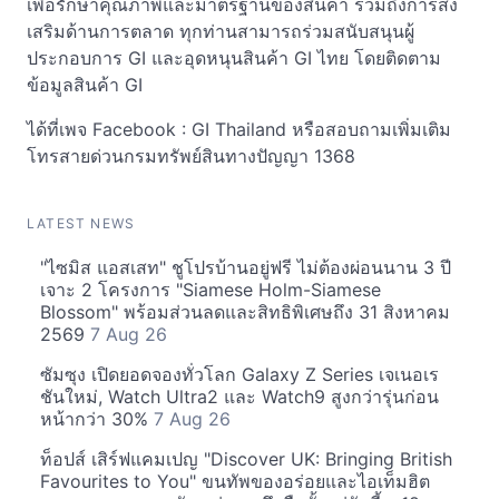
เพื่อรักษาคุณภาพและมาตรฐานของสินค้า รวมถึงการส่ง
เสริมด้านการตลาด ทุกท่านสามารถร่วมสนับสนุนผู้
ประกอบการ GI และอุดหนุนสินค้า GI ไทย โดยติดตาม
ข้อมูลสินค้า GI
ได้ที่เพจ Facebook : GI Thailand หรือสอบถามเพิ่มเติม
โทรสายด่วนกรมทรัพย์สินทางปัญญา 1368
LATEST NEWS
"ไซมิส แอสเสท" ชูโปรบ้านอยู่ฟรี ไม่ต้องผ่อนนาน 3 ปี
เจาะ 2 โครงการ "Siamese Holm-Siamese
Blossom" พร้อมส่วนลดและสิทธิพิเศษถึง 31 สิงหาคม
2569
7 Aug 26
ซัมซุง เปิดยอดจองทั่วโลก Galaxy Z Series เจเนอเร
ชันใหม่, Watch Ultra2 และ Watch9 สูงกว่ารุ่นก่อน
หน้ากว่า 30%
7 Aug 26
ท็อปส์ เสิร์ฟแคมเปญ "Discover UK: Bringing British
Favourites to You" ขนทัพของอร่อยและไอเท็มฮิต