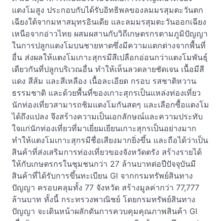
แตงโมสูง ประกอบกับได้รับอิทธิพลของลมมรสุมตะวันตก
เฉียงใต้จากมหาสมุทรอินเดีย และลมมรสุมตะวันออกเฉียง
เหนือจากอ่าวไทย ผสมผสานกับวิถีเกษตรกรตามภูมิปัญญา
ในการปลูกแตงโมบนชายหาดซึ่งมีความแตกต่างจากพื้นที่
อื่น ส่งผลให้แตงโมเกาะสุกรมีสีเปลือกอ่อนกว่าแตงโมพันธุ์
เดียวกันที่ปลูกบริเวณอื่น ทำให้เห็นลวดลายชัดเจน เนื้อมีสี
แดง สีส้ม และสีเหลือง เนื้อละเอียด กรอบ รสชาติหวาน
ธรรมชาติ และด้วยพื้นที่ของเกาะสุกรเป็นแหล่งท่องเที่ยว
นักท่องเที่ยวสามารถชิมแตงโมกันสดๆ และเลือกซื้อแตงโม
ได้ถึงแปลง จึงสร้างความเป็นเอกลักษณ์และความประทับ
ใจแก่นักท่องเที่ยวที่มาเยี่ยมเยียนเกาะสุกรเป็นอย่างมาก
ทำให้แตงโมเกาะสุกรมีชื่อเสียงมากยิ่งขึ้น และถือได้ว่าเป็น
สินค้าที่ส่งเสริมการท่องเที่ยวของจังหวัดตรัง สร้างรายได้
ให้กับเกษตรกรในชุมชนกว่า 27 ล้านบาทต่อปีปัจจุบันมี
สินค้าที่ได้รับการขึ้นทะเบียน GI จากกรมทรัพย์สินทาง
ปัญญา ครอบคลุมทั้ง 77 จังหวัด สร้างมูลค่ากว่า 77,777
ล้านบาท ทั้งนี้ กระทรวงพาณิชย์ โดยกรมทรัพย์สินทาง
ปัญญา จะเดินหน้าผลักดันการควบคุมคุณภาพสินค้า GI