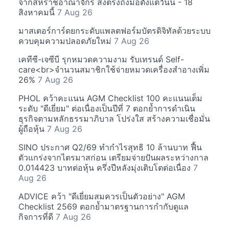
จากสหราชอาณาจักร ส่งตรงถึงมือตั้งแต่วันนี้ - 18
สิงหาคมนี้
7 Aug 26
มาสเตอร์การ์ดยกระดับแพลตฟอร์มบัตรดิจิทัลด้วยระบบ
ควบคุมความปลอดภัยใหม่
7 Aug 26
เคทีซี-เจซีบี รุกหมวดความงาม รับเทรนด์ Self-
care<br>จำนวนสมาชิกใช้จ่ายหมวดเครื่องสำอางเพิ่ม
26%
7 Aug 26
PHOL คว้าคะแนน AGM Checklist 100 คะแนนเต็ม
ระดับ "ดีเยี่ยม" ต่อเนื่องเป็นปีที่ 7 ตอกย้ำการดำเนิน
ธุรกิจตามหลักธรรมาภิบาล โปร่งใส สร้างความเชื่อมั่น
ผู้ถือหุ้น
7 Aug 26
SINO ประกาศ Q2/69 ทำกำไรสุทธิ 10 ล้านบาท ฟื้น
ตัวแกร่งจากไตรมาสก่อน เตรียมจ่ายปันผลระหว่างกาล
0.014423 บาทต่อหุ้น ครึ่งปีหลังมุ่งเติบโตต่อเนื่อง
7
Aug 26
ADVICE คว้า "ดีเยี่ยมสมควรเป็นตัวอย่าง" AGM
Checklist 2569 ตอกย้ำมาตรฐานการกำกับดูแล
กิจการที่ดี
7 Aug 26