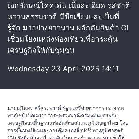
เอกลักษณ์โดดเด่น เนื้อละเอียด รสชาติ
หวานธรรมชาติ มีชื่อเสียงและเป็นที่
รู้จัก มาอย่างยาวนาน ผลักดันสินค้า GI
เชื่อมโยงแหล่งท่องเที่ยวเพื่อกระตุ้น
เศรษฐกิจให้กับชุมชน
Wednesday 23 April 2025 14:11
นายนภินทร ศรีสรรพางค์ รัฐมนตรีช่วยว่าการกระทรวง
พาณิชย์ เปิดเผยว่า "กระทรวงพาณิชย์มุ่งมั่นยกระดับ
เศรษฐกิจบนพื้นฐานแห่งอัตลักษณ์และภูมิปัญญาไทย โดย
การขึ้นทะเบียนและการคุ้มครองสิ่งบ่งชี้ ทางภูมิศาสตร์
(GI) ซึ่งถือเป็นกลไกสำคัญในการสร้างความเข้มแข็งให้