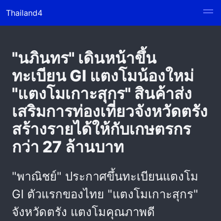
Thailand4
"นภินทร" เดินหน้าขึ้น
ทะเบียน GI แตงโมน้องใหม่
"แตงโมเกาะสุกร" สินค้าส่ง
เสริมการท่องเที่ยวจังหวัดตรัง
สร้างรายได้ให้กับเกษตรกร
กว่า 27 ล้านบาท
"พาณิชย์" ประกาศขึ้นทะเบียนแตงโม
GI ตัวแรกของไทย "แตงโมเกาะสุกร"
จังหวัดตรัง แตงโมคุณภาพดี