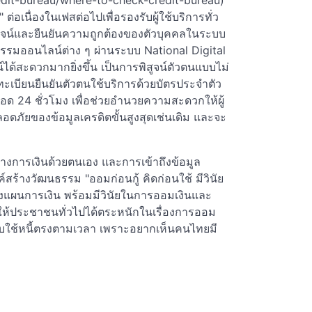
edit-bureau/where-to-check-credit-bureau)
่อเนื่องในเฟสต่อไปเพื่อรองรับผู้ใช้บริการทั่ว
ิสูจน์และยืนยันความถูกต้องของตัวบุคคลในระบบ
กรรมออนไลน์ต่าง ๆ ผ่านระบบ National Digital
ได้สะดวกมากยิ่งขึ้น เป็นการพิสูจน์ตัวตนแบบไม่
ะเบียนยืนยันตัวตนใช้บริการด้วยบัตรประจำตัว
24 ชั่วโมง เพื่อช่วยอำนวยความสะดวกให้ผู้
ปลอดภัยของข้อมูลเครดิตขั้นสูงสุดเช่นเดิม และจะ
ยทางการเงินด้วยตนเอง และการเข้าถึงข้อมูล
ร้างวัฒนธรรม "ออมก่อนกู้ คิดก่อนใช้ มีวินัย
รวางแผนการเงิน พร้อมมีวินัยในการออมเงินและ
ให้ประชาชนทั่วไปได้ตระหนักในเรื่องการออม
้ครบใช้หนี้ตรงตามเวลา เพราะอยากเห็นคนไทยมี