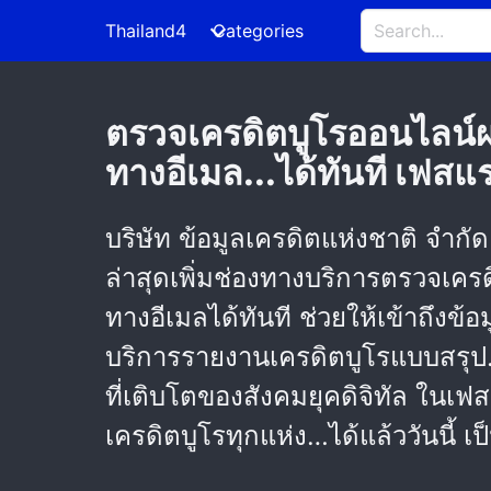
Thailand4
Categories
ตรวจเครดิตบูโรออนไลน์ผ่
ทางอีเมล...ได้ทันที เฟสแ
บริษัท ข้อมูลเครดิตแห่งชาติ จำกัด
ล่าสุดเพิ่มช่องทางบริการตรวจเคร
ทางอีเมลได้ทันที ช่วยให้เข้าถึงข
บริการรายงานเครดิตบูโรแบบสรุป
ที่เติบโตของสังคมยุคดิจิทัล ในเฟ
เครดิตบูโรทุกแห่ง…ได้แล้ววันนี้ เ