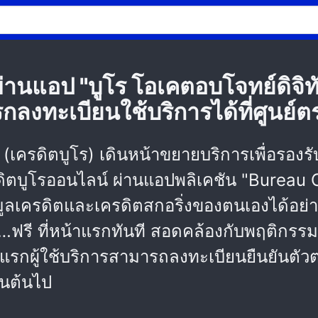
านแอป "บูโร โอเคตอบโจทย์ดิจิท
รกลงทะเบียนใช้บริการได้ที่ศูนย์
 (เครดิตบูโร) เดินหน้าขยายบริการเพื่อรองรับ
ดิตบูโรออนไลน์ ผ่านแอปพลิเคชัน "Bureau 
้อมูลเครดิตและเครดิตสกอริ่งของตนเองได้อย่
…ฟรี ที่หน้าแรกทันที สอดคล้องกับพฤติกร
สแรกผู้ใช้บริการสามารถลงทะเบียนยืนยันตัวตน
ป็นต้นไป