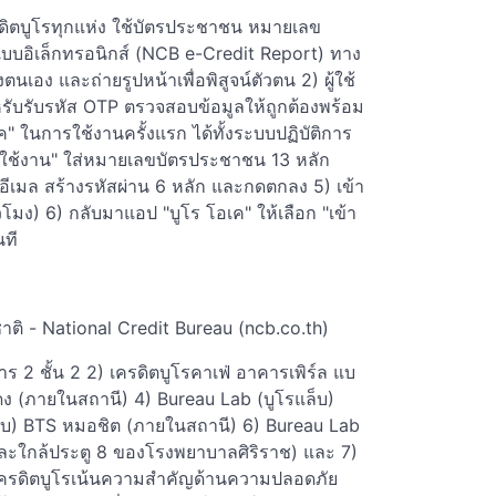
ครดิตบูโรทุกแห่ง ใช้บัตรประชาชน หมายเลข
บบอิเล็กทรอนิกส์ (NCB e-Credit Report) ทาง
ตนเอง และถ่ายรูปหน้าเพื่อพิสูจน์ตัวตน 2) ผู้ใช้
ับรับรหัส OTP ตรวจสอบข้อมูลให้ถูกต้องพร้อม
ในการใช้งานครั้งแรก ได้ทั้งระบบปฏิบัติการ
ผู้ใช้งาน" ใส่หมายเลขบัตรประชาชน 13 หลัก
ีเมล สร้างรหัสผ่าน 6 หลัก และกดตกลง 5) เข้า
วโมง) 6) กลับมาแอป "บูโร โอเค" ให้เลือก "เข้า
นที
ชาติ - National Credit Bureau (ncb.co.th)
2 ชั้น 2 2) เครดิตบูโรคาเฟ่ อาคารเพิร์ล แบ
แดง (ภายในสถานี) 4) Bureau Lab (บูโรแล็บ)
็บ) BTS หมอชิต (ภายในสถานี) 6) Bureau Lab
ือและใกล้ประตู 8 ของโรงพยาบาลศิริราช) และ 7)
3 เครดิตบูโรเน้นความสำคัญด้านความปลอดภัย