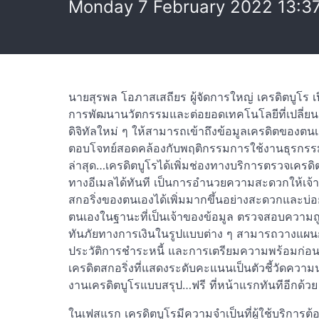
Monday 7 February 2022 13:3
นายสุรพล โอภาสเสถียร ผู้จัดการใหญ่ เครดิตบูโร เ
การพัฒนานวัตกรรมและต่อยอดเทคโนโลยีที่เปลี่ยนผ่
ดิจิทัลใหม่ ๆ ให้สามารถเข้าถึงข้อมูลเครดิตของตนเอ
ตอบโจทย์สอดคล้องกับพฤติกรรมการใช้งานธุรกรรมอ
ล่าสุด…เครดิตบูโรได้เพิ่มช่องทางบริการตรวจเครด
ทางอีเมลได้ทันที เป็นการอำนวยความสะดวกให้เจ้า
สกอริ่งของตนเองได้เพิ่มมากขึ้นอย่างสะดวกและบ่อ
ตนเองในฐานะที่เป็นเจ้าของข้อมูล ตรวจสอบความถูก
ทันภัยทางการเงินในรูปแบบต่าง ๆ สามารถวางแผนการ
ประวัติการชำระหนี้ และการเตรียมความพร้อมก่อนขอ
เครดิตสกอริ่งที่แสดงระดับคะแนนเป็นตัวชี้วัดควา
งานเครดิตบูโรแบบสรุป…ฟรี ที่หน้าแรกทันทีอีกด้วย
ในเฟสแรก เครดิตบูโรมีความจำเป็นที่ผู้ใช้บริการต้