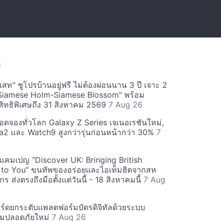
S
สท" ชูโปรบ้านอยู่ฟรี ไม่ต้องผ่อนนาน 3 ปี เจาะ 2
Siamese Holm-Siamese Blossom" พร้อม
ิทธิพิเศษถึง 31 สิงหาคม 2569
7 Aug 26
ยอดจองทั่วโลก Galaxy Z Series เจเนอเรชันใหม่,
a2 และ Watch9 สูงกว่ารุ่นก่อนหน้ากว่า 30%
7
์ฟแคมเปญ "Discover UK: Bringing British
 to You" ขนทัพของอร่อยและไอเท็มฮิตจากสห
 ส่งตรงถึงมือตั้งแต่วันนี้ - 18 สิงหาคมนี้
7 Aug
ร์ดยกระดับแพลตฟอร์มบัตรดิจิทัลด้วยระบบ
มปลอดภัยใหม่
7 Aug 26