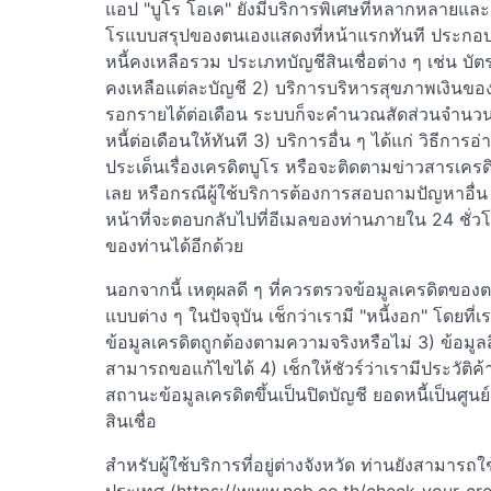
แอป "บูโร โอเค" ยังมีบริการพิเศษที่หลากหลายและมี
โรแบบสรุปของตนเองแสดงที่หน้าแรกทันที ประกอบด้
หนี้คงเหลือรวม ประเภทบัญชีสินเชื่อต่าง ๆ เช่น บัตร
คงเหลือแต่ละบัญชี 2) บริการบริหารสุขภาพเงินข
รอกรายได้ต่อเดือน ระบบก็จะคำนวณสัดส่วนจำนวน
หนี้ต่อเดือนให้ทันที 3) บริการอื่น ๆ ได้แก่ วิธี
ประเด็นเรื่องเครดิตบูโร หรือจะติดตามข่าวสารเครดิต
เลย หรือกรณีผู้ใช้บริการต้องการสอบถามปัญหาอื่น 
หน้าที่จะตอบกลับไปที่อีเมลของท่านภายใน 24 ชั่ว
ของท่านได้อีกด้วย
นอกจากนี้ เหตุผลดี ๆ ที่ควรตรวจข้อมูลเครดิตของตนเ
แบบต่าง ๆ ในปัจจุบัน เช็กว่าเรามี "หนี้งอก" โดยที่
ข้อมูลเครดิตถูกต้องตามความจริงหรือไม่ 3) ข้อมูลสิ
สามารถขอแก้ไขได้ 4) เช็กให้ชัวร์ว่าเรามีประวัติค้
สถานะข้อมูลเครดิตขึ้นเป็นปิดบัญชี ยอดหนี้เป็นศู
สินเชื่อ
สำหรับผู้ใช้บริการที่อยู่ต่างจังหวัด ท่านยังสามารถ