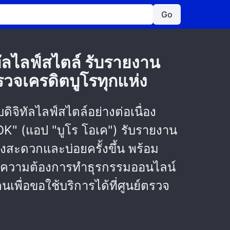
Go
ัลไลฟ์สไตล์ รับรายงาน
ตรวจเครดิตบูโรทุกแห่ง
ดิจิทัลไลฟ์สไตล์อย่างต่อเนื่อง
OK" (แอป "บูโร โอเค") รับรายงาน
างสะดวกและบ่อยครั้งขึ้น พร้อม
รมความต้องการทำธุรกรรมออนไลน์
เพื่อขอใช้บริการได้ที่ศูนย์ตรวจ