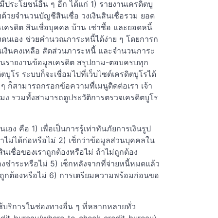
ประโยชน์อื่น ๆ อีก ได้แก่ 1) รายงานเครดิตบู
วยจำนวนบัญชีสินเชื่อ วงเงินสินเชื่อรวม ยอด
เครดิต สินเชื่อบุคคล บ้าน เช่าซื้อ และยอดหนี้
องตนเอง ช่วยคำนวณภาระหนี้ได้ง่าย ๆ โดยการก
เงินคงเหลือ สัดส่วนภาระหนี้ และจำนวนภาระ
การอ่านรายงานข้อมูลเครดิต สรุปถาม-ตอบครบทุก
บูโร ระบบก็จะเชื่อมไปที่เว็บไซต์เครดิตบูโรได้
ๆ ก็สามารถกรอกข้อความที่เมนูติดต่อเรา เจ้า
โมง รวมทั้งสามารถดูประวัติการตรวจเครดิตบูโร
อง คือ 1) เพื่อเป็นการรู้เท่าทันภัยการเงินรูป
เราไม่ได้ก่อหรือไม่ 2) เช็กว่าข้อมูลส่วนบุคคลใน
นเชื่อของเราถูกต้องหรือไม่ ถ้าไม่ถูกต้อง
างชำระหรือไม่ 5) เช็กหลังจากที่จ่ายหนี้หมดแล้ว
นย์ถูกต้องหรือไม่ 6) การเตรียมความพร้อมก่อนขอ
ใช้บริการในช่องทางอื่น ๆ ที่หลากหลายทั่ว