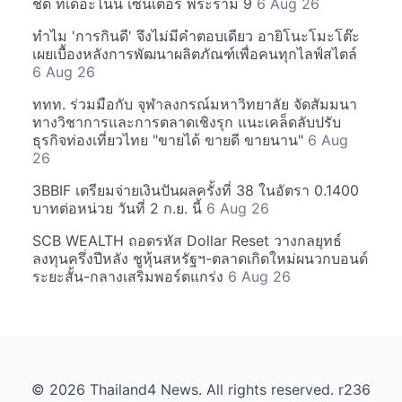
ชิด ที่เดอะไนน์ เซ็นเตอร์ พระราม 9
6 Aug 26
ทำไม 'การกินดี' จึงไม่มีคำตอบเดียว อายิโนะโมะโต๊ะ
เผยเบื้องหลังการพัฒนาผลิตภัณฑ์เพื่อคนทุกไลฟ์สไตล์
6 Aug 26
ททท. ร่วมมือกับ จุฬาลงกรณ์มหาวิทยาลัย จัดสัมมนา
ทางวิชาการและการตลาดเชิงรุก แนะเคล็ดลับปรับ
ธุรกิจท่องเที่ยวไทย "ขายได้ ขายดี ขายนาน"
6 Aug
26
3BBIF เตรียมจ่ายเงินปันผลครั้งที่ 38 ในอัตรา 0.1400
บาทต่อหน่วย วันที่ 2 ก.ย. นี้
6 Aug 26
SCB WEALTH ถอดรหัส Dollar Reset วางกลยุทธ์
ลงทุนครึ่งปีหลัง ชูหุ้นสหรัฐฯ-ตลาดเกิดใหม่ผนวกบอนด์
ระยะสั้น-กลางเสริมพอร์ตแกร่ง
6 Aug 26
© 2026 Thailand4 News. All rights reserved. r236