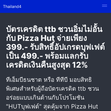
Thailand4
บัตรเครดิต ttb ชวนอิ่มไม่อั้น
กับ Pizza Hut จ่ายเพียง
399.- รับสิทธิ์อัปเกรดบุฟเฟต์
เป็น 499.- พร้อมแลกรับ
เครดิตเงินคืนสูงสุด 12%
ทีเอ็มบีธนชาต หรือ ทีทีบี มอบสิทธิ
พิเศษสำหรับผู้ถือบัตรเครดิต ttb ชวน
อร่อยแบบเกินต้านกับโปรโมชัน
"HUTบุฟเฟต์" สุดคุ้มจาก Pizza Hut