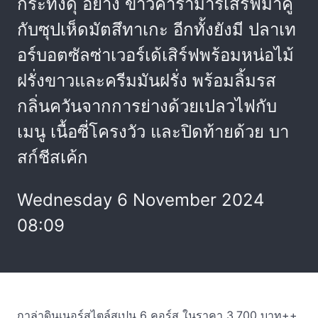
กระทิงดุ อย่าง ข้าวคารามารีเสิร์ฟมาคู่
กับซุปเห็ดมัตสึทาเกะ อีกทั้งยังมี ปลาเท
อร์บอตซัลซ่าเวอร์เด้เสิร์ฟพร้อมหน่อไม้
ฝรั่งขาวและครีมมันฝรั่ง พร้อมลิ้มรส
กลิ่นควันจากการย่างด้วยเปลวไฟกับ
เมนู เนื้อซี่โครงวัว และปิดท้ายด้วย บา
สก์ชีสเค้ก
Wednesday 6 November 2024
08:09
กาล่าดินเนอร์สไตล์สเปน 6 คอร์ส ในราคา 3,700 บาท++