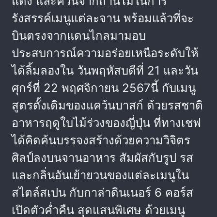
แดง และควันจากถ่านไม้ในการ
รังสรรค์เมนูแต่ละจาน พร้อมแล้วที่จะ
บินตรงจากแดนไกลมามอบ
ประสบการณ์ความอร่อยเหนือระดับให้
ได้ลิ้มลองใน วันพฤหัสบดีที่ 21 และวัน
ศุกร์ที่ 22 พฤศจิกายน 2567นี้ กับเมนู
สูตรดั้งเดิมของแคว้นบาสก์ ด้วยรสชาติ
อาหารฤดูใบไม้ร่วงของญี่ปุ่น ที่ทางเชฟ
ได้คิดค้นบรรจงสร้างด้วยความวิจิตร
ศิลป์ลงบนจานอาหาร สัมผัสกับรูป รส
และกลิ่นอันเย้ายวนของแต่ละเมนูใน
สไตล์สเปน กับกาล่าดินเนอร์ 6 คอร์ส
เปิดตัวค่ำคืน สุดแสนพิเศษ ด้วยเมนู