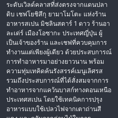
ระดับเวิลด์คลาสที่ส่งตรงจากแดนปลา
ดิบ เชฟโยชิสึกุ ยามาโมโตะ แห่งร้าน
อาหารสเปน มิชลินสตาร์ 1 ดาว ร้านอา
ละเด่ร์ เมืองโอซากะ ประเทศญี่ปุ่น ผู้
เป็นเจ้าของร้าน และเชฟที่ควบคุมการ
ทำงานแต่เพียงผู้เดียว ด้วยประสบการณ์
การทำอาหารมาอย่างยาวนาน พร้อม
ความทุ่มเทคิดค้นรังสรรค์เมนูเลิศรส
รวมถึงประสบการณ์ที่ได้สั่งสมจากการ
ทำอาหารจากแคว้นบาสก์ทางตอนเหนือ
ประเทศสเปน โดยใช้เทคนิคการปรุง
อาหารแบบใช้เปลวไฟจากเตาถ่านสี