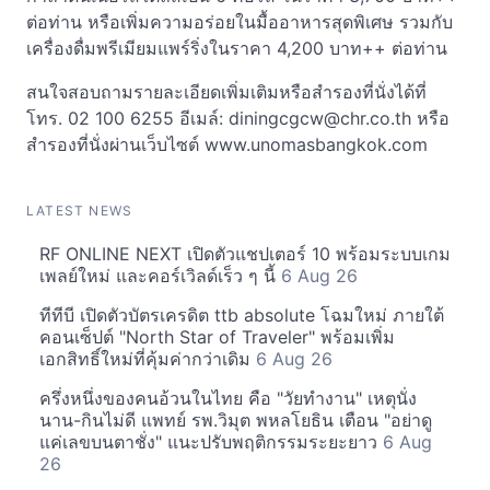
ต่อท่าน หรือเพิ่มความอร่อยในมื้ออาหารสุดพิเศษ รวมกับ
เครื่องดื่มพรีเมียมแพร์ริ่งในราคา 4,200 บาท++ ต่อท่าน
สนใจสอบถามรายละเอียดเพิ่มเติมหรือสำรองที่นั่งได้ที่
โทร. 02 100 6255 อีเมล์:
diningcgcw@chr.co.th
หรือ
สำรองที่นั่งผ่านเว็บไซต์ www.unomasbangkok.com
LATEST NEWS
RF ONLINE NEXT เปิดตัวแชปเตอร์ 10 พร้อมระบบเกม
เพลย์ใหม่ และคอร์เวิลด์เร็ว ๆ นี้
6 Aug 26
ทีทีบี เปิดตัวบัตรเครดิต ttb absolute โฉมใหม่ ภายใต้
คอนเซ็ปต์ "North Star of Traveler" พร้อมเพิ่ม
เอกสิทธิ์ใหม่ที่คุ้มค่ากว่าเดิม
6 Aug 26
ครึ่งหนึ่งของคนอ้วนในไทย คือ "วัยทำงาน" เหตุนั่ง
นาน-กินไม่ดี แพทย์ รพ.วิมุต พหลโยธิน เตือน "อย่าดู
แค่เลขบนตาชั่ง" แนะปรับพฤติกรรมระยะยาว
6 Aug
26