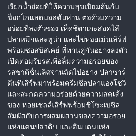
เรียกน้ำย่อยที่ให้ความสุขเปี่ยมล้นกับ
ช็อกโกแลตบอลตับห่าน ต่อด้วยความ
อร่อยที่ลงตัวของ เห็ดชิตาเกะสอดไส้
ปลาหมึกและทูน่า และไข่หอยเม่นเสิร์ฟ
พร้อมซอสบิสเคย์ ที่ทานคู่กันอย่างลงตัว
เปิดต่อมรับรสเพื่อลิ้มความอร่อยของ
รสชาติชั้นเลิศจานถัดไปอย่าง ปลาซาร์
ดีนที่เสิร์ฟมาพร้อมครีมชีสปลาแองโชวี่
และสะกดความอร่อยด้วยความสดเด้ง
ของ หอยเชลล์เสิร์ฟพร้อมชิโซะเบซิล
สัมผัสกับการผสมผสานของความอร่อย
แห่งแดนปลาดิบ และดินแดนแห่ง