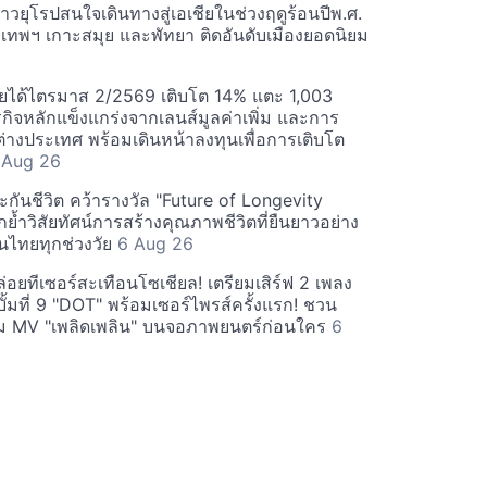
วยุโรปสนใจเดินทางสู่เอเชียในช่วงฤดูร้อนปีพ.ศ.
ุงเทพฯ เกาะสมุย และพัทยา ติดอันดับเมืองยอดนิยม
ยได้ไตรมาส 2/2569 เติบโต 14% แตะ 1,003
กิจหลักแข็งแกร่งจากเลนส์มูลค่าเพิ่ม และการ
างประเทศ พร้อมเดินหน้าลงทุนเพื่อการเติบโต
 Aug 26
กันชีวิต คว้ารางวัล "Future of Longevity
้ำวิสัยทัศน์การสร้างคุณภาพชีวิตที่ยืนยาวอย่าง
อคนไทยทุกช่วงวัย
6 Aug 26
อยทีเซอร์สะเทือนโซเชียล! เตรียมเสิร์ฟ 2 เพลง
ั้มที่ 9 "DOT" พร้อมเซอร์ไพรส์ครั้งแรก! ชวน
 MV "เพลิดเพลิน" บนจอภาพยนตร์ก่อนใคร
6