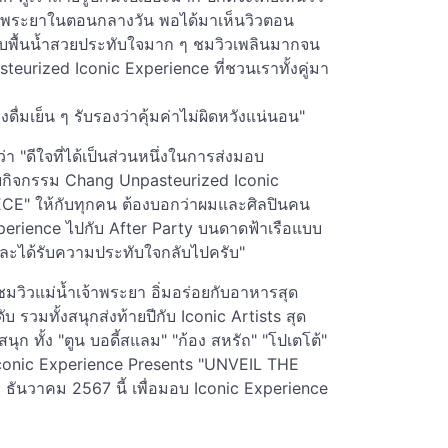
จ้าพระยาในตอนกลางวัน พอได้มาเห็นวิวตอน
ระทบพื้นน้ำสวยประทับใจมาก ๆ ชมวิวเพลินมากจน
eurized Iconic Experience ที่ชวนเราทั้งคู่มา
งดื่มเย็น ๆ รับรองว่าคุ้มค่าไม่ผิดหวังแน่นอน"
า "ดีใจที่ได้เป็นส่วนหนึ่งในการส่งมอบ
บกิจกรรม Chang Unpasteurized Iconic
E" ให้กับทุกคน ต้องบอกว่าผมและศิลปินคน
 Experience ไปกับ After Party บนดาดฟ้าเรือแบบ
กและได้รับความประทับใจกลับไปครับ"
มวิวแม่น้ำเจ้าพระยา อิ่มอร่อยกับอาหารสุด
ับ รวมทั้งสนุกส่งท้ายปีกับ Iconic Artists สุด
ก ทั้ง "ตูน บอดี้สแลม" "ก้อง สหรัถ" "โปเตโต้"
conic Experience Presents "UNVEIL THE
8 ธันวาคม 2567 นี้ เพื่อมอบ Iconic Experience