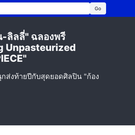
Go
-ลิลลี่" ฉลองพรี
ng Unpasteurized
PIECE"
นุกส่งท้ายปีกับสุดยอดศิลปิน "ก้อง