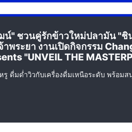
ฒน์" ชวนคู่รักข้าวใหม่ปลามัน "ชิน
จ้าพระยา งานเปิดกิจกรรม Cha
esents "UNVEIL THE MASTER
รู ดื่มด่ำวิวกับเครื่องดื่มเหนือระดับ พร้อมส
5