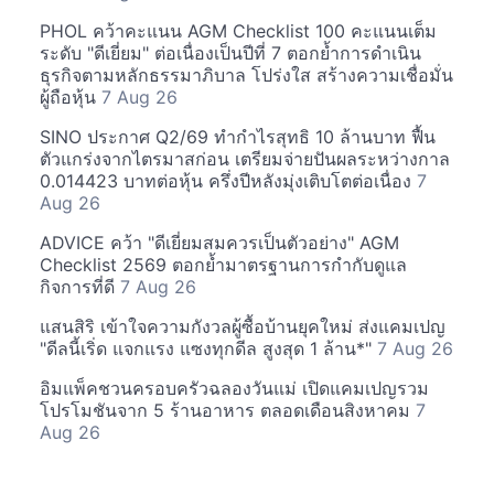
PHOL คว้าคะแนน AGM Checklist 100 คะแนนเต็ม
ระดับ "ดีเยี่ยม" ต่อเนื่องเป็นปีที่ 7 ตอกย้ำการดำเนิน
ธุรกิจตามหลักธรรมาภิบาล โปร่งใส สร้างความเชื่อมั่น
ผู้ถือหุ้น
7 Aug 26
SINO ประกาศ Q2/69 ทำกำไรสุทธิ 10 ล้านบาท ฟื้น
ตัวแกร่งจากไตรมาสก่อน เตรียมจ่ายปันผลระหว่างกาล
0.014423 บาทต่อหุ้น ครึ่งปีหลังมุ่งเติบโตต่อเนื่อง
7
Aug 26
ADVICE คว้า "ดีเยี่ยมสมควรเป็นตัวอย่าง" AGM
Checklist 2569 ตอกย้ำมาตรฐานการกำกับดูแล
กิจการที่ดี
7 Aug 26
แสนสิริ เข้าใจความกังวลผู้ซื้อบ้านยุคใหม่ ส่งแคมเปญ
"ดีลนี้เริ่ด แจกแรง แซงทุกดีล สูงสุด 1 ล้าน*"
7 Aug 26
อิมแพ็คชวนครอบครัวฉลองวันแม่ เปิดแคมเปญรวม
โปรโมชันจาก 5 ร้านอาหาร ตลอดเดือนสิงหาคม
7
Aug 26