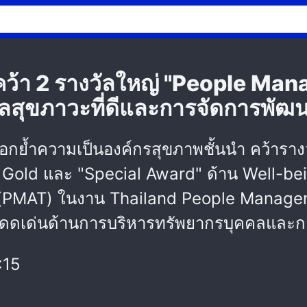
 คว้า 2 รางวัลใหญ่ "People M
ลสุขภาวะที่ดีและการจัดการพัฒน
กย้ำความเป็นองค์กรสุขภาพชั้นนำ คว้ารา
 Gold และ "Special Award" ด้าน Well-b
 (PMAT) ในงาน Thailand People Manage
รที่โดดเด่นด้านการบริหารทรัพยากรบุคคลและก
:15