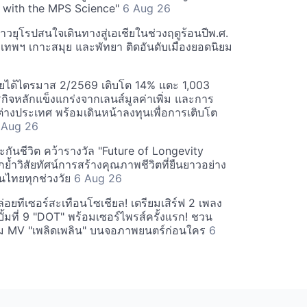
 with the MPS Science"
6 Aug 26
วยุโรปสนใจเดินทางสู่เอเชียในช่วงฤดูร้อนปีพ.ศ.
ุงเทพฯ เกาะสมุย และพัทยา ติดอันดับเมืองยอดนิยม
ยได้ไตรมาส 2/2569 เติบโต 14% แตะ 1,003
กิจหลักแข็งแกร่งจากเลนส์มูลค่าเพิ่ม และการ
างประเทศ พร้อมเดินหน้าลงทุนเพื่อการเติบโต
 Aug 26
กันชีวิต คว้ารางวัล "Future of Longevity
้ำวิสัยทัศน์การสร้างคุณภาพชีวิตที่ยืนยาวอย่าง
อคนไทยทุกช่วงวัย
6 Aug 26
อยทีเซอร์สะเทือนโซเชียล! เตรียมเสิร์ฟ 2 เพลง
ั้มที่ 9 "DOT" พร้อมเซอร์ไพรส์ครั้งแรก! ชวน
 MV "เพลิดเพลิน" บนจอภาพยนตร์ก่อนใคร
6