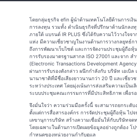
โดยกลุ่มธุรกิจ efin ผู้นำด้านเทคโนโลยีด้านการเง
การลงทุน รวมทั้ง ดำเนินธุรกิจที่ปรึกษาด้านนักล
ภายใต้ แบรนด์ IR PLUS ซึ่งได้รับความไว้วางใจ
แห่ง มีความเชี่ยวชาญในงานด้านการวางกลยุทธ์กา
ถึงการพัฒนาเว็บไซต์ และการจัดงานประชุมผู้ถือหุ
การรับรองมาตรฐานสากล ISO 27001 และจาก สำนั
(Electronic Transactions Development Agency 
ผ่านการรับรองดังกล่าว ผนึกกำลังกับ บริษัท เอเบิล
นานาชาติที่มีชื่อเสียงยาวนานกว่า 20 ปี และเช
ระหว่างประเทศ โดยมุ่งเน้นการส่งเสริมความเป็น
ระบบประชุมคณะกรรมการที่มีประสิทธิภาพ เพื่อร
จึงมั่นใจว่า ความร่วมมือครั้งนี้ จะสามารถยกระดับ
ตั้งแต่การสื่อสารองค์กร การจัดประชุมผู้ถือหุ้น
เลขานุการบริษัท สร้างความเชื่อมั่นให้กับบริษัทจ
โดยเฉพาะในด้านการเปิดเผยข้อมูลอย่างถูกต้อง 
กำหนดของหน่วยงานกำกับดูแล