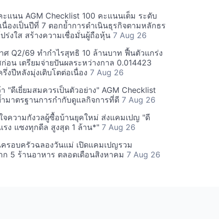
คะแนน AGM Checklist 100 คะแนนเต็ม ระดับ
่อเนื่องเป็นปีที่ 7 ตอกย้ำการดำเนินธุรกิจตามหลักธร
ร่งใส สร้างความเชื่อมั่นผู้ถือหุ้น
7 Aug 26
ศ Q2/69 ทำกำไรสุทธิ 10 ล้านบาท ฟื้นตัวแกร่ง
่อน เตรียมจ่ายปันผลระหว่างกาล 0.014423
รึ่งปีหลังมุ่งเติบโตต่อเนื่อง
7 Aug 26
า "ดีเยี่ยมสมควรเป็นตัวอย่าง" AGM Checklist
ำมาตรฐานการกำกับดูแลกิจการที่ดี
7 Aug 26
าใจความกังวลผู้ซื้อบ้านยุคใหม่ ส่งแคมเปญ "ดี
จกแรง แซงทุกดีล สูงสุด 1 ล้าน*"
7 Aug 26
นครอบครัวฉลองวันแม่ เปิดแคมเปญรวม
าก 5 ร้านอาหาร ตลอดเดือนสิงหาคม
7 Aug 26