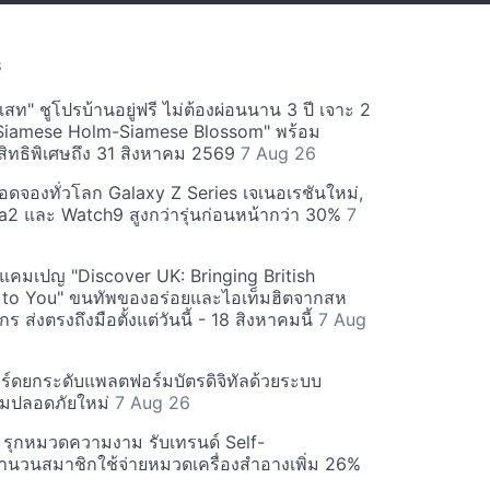
S
สท" ชูโปรบ้านอยู่ฟรี ไม่ต้องผ่อนนาน 3 ปี เจาะ 2
Siamese Holm-Siamese Blossom" พร้อม
ิทธิพิเศษถึง 31 สิงหาคม 2569
7 Aug 26
ยอดจองทั่วโลก Galaxy Z Series เจเนอเรชันใหม่,
a2 และ Watch9 สูงกว่ารุ่นก่อนหน้ากว่า 30%
7
์ฟแคมเปญ "Discover UK: Bringing British
 to You" ขนทัพของอร่อยและไอเท็มฮิตจากสห
 ส่งตรงถึงมือตั้งแต่วันนี้ - 18 สิงหาคมนี้
7 Aug
ร์ดยกระดับแพลตฟอร์มบัตรดิจิทัลด้วยระบบ
มปลอดภัยใหม่
7 Aug 26
บี รุกหมวดความงาม รับเทรนด์ Self-
นวนสมาชิกใช้จ่ายหมวดเครื่องสำอางเพิ่ม 26%