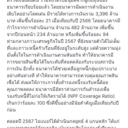
ตรวจเงินแผ่นดิน รวมทั้งได้รับอนุมัติจากผู้ถือหุ้นของ
ธนาคารเรียบร้อยแล้ว โดยธนาคารมีผลการดำเนินงาน
เติบโตอย่างโดดเด่น มีรายได้ทางการเงินรวม 3,396 ล้าน
บาท เพิ่มขึ้นร้อยละ 21 เมื่อเทียบกับปี 2566 โดยธนาคารมี
กำไรจากการดำเนินงาน จำนวน 482 ล้านบาท เพิ่มขึ้น
จากปีก่อนหน้า 234 ล้านบาท หรือเพิ่มขึ้นร้อยละ 94
ท่ามกลางภาวะเศรษฐกิจในปี 2567 ที่ยังขยายตัวได้ไม่เต็ม
ที่และภาวะหนี้ครัวเรือนที่ยังอยู่ในระดับสูง แต่ด้วยความมุ่ง
มั่นตั้งใจในการดำเนินงานตามพันธกิจ ทำให้ธนาคารมี
การขยายสินเชื่อได้ในระดับที่สอดคล้องกับระบบสถาบัน
การเงิน อีกทั้ง ธนาคารได้ช่วยเหลือลูกหนี้กลุ่มเปราะบาง
อย่างทันท่วงที ทำให้ธนาคารสามารถควบคุมคุณภาพสิน
เชื่อได้ ส่งผลให้ภาระการตั้งสำรองหนี้รองรับหนี้ด้อย
คุณภาพลดลง ธนาคารมีอัตราส่วนการกันสำรองเพื่อ
รองรับหนี้ที่ไม่ก่อให้เกิดรายได้ (NPF Coverage Ratio)
เกินกว่าร้อยละ 100 ซึ่งดีขึ้นอย่างมีนัยสำคัญเมื่อเทียบกับปี
ก่อน
ตลอดปี 2567 ไอแบงก์ได้ดำเนินกลยุทธ์ 4 แกนหลัก ได้แก่