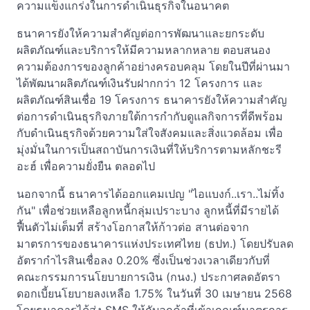
ความแข็งแกร่งในการดำเนินธุรกิจในอนาคต
ธนาคารยังให้ความสำคัญต่อการพัฒนาและยกระดับ
ผลิตภัณฑ์และบริการให้มีความหลากหลาย ตอบสนอง
ความต้องการของลูกค้าอย่างครอบคลุม โดยในปีที่ผ่านมา
ได้พัฒนาผลิตภัณฑ์เงินรับฝากกว่า 12 โครงการ และ
ผลิตภัณฑ์สินเชื่อ 19 โครงการ ธนาคารยังให้ความสำคัญ
ต่อการดำเนินธุรกิจภายใต้การกำกับดูแลกิจการที่ดีพร้อม
กับดำเนินธุรกิจด้วยความใส่ใจสังคมและสิ่งแวดล้อม เพื่อ
มุ่งมั่นในการเป็นสถาบันการเงินที่ให้บริการตามหลักชะรี
อะฮ์ เพื่อความยั่งยืน ตลอดไป
นอกจากนี้ ธนาคารได้ออกแคมเปญ "ไอแบงก์..เรา..ไม่ทิ้ง
กัน" เพื่อช่วยเหลือลูกหนี้กลุ่มเปราะบาง ลูกหนี้ที่มีรายได้
ฟื้นตัวไม่เต็มที่ สร้างโอกาสให้ก้าวต่อ สานต่อจาก
มาตรการของธนาคารแห่งประเทศไทย (ธปท.) โดยปรับลด
อัตรากำไรสินเชื่อลง 0.20% ซึ่งเป็นช่วงเวลาเดียวกับที่
คณะกรรมการนโยบายการเงิน (กนง.) ประกาศลดอัตรา
ดอกเบี้ยนโยบายลงเหลือ 1.75% ในวันที่ 30 เมษายน 2568