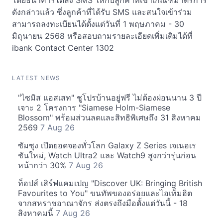
โดยธนาคารได้ส่ง SMS ให้กับลูกค้าที่เข้าเกณฑ์มาตรการ
ดังกล่าวแล้ว ซึ่งลูกค้าที่ได้รับ SMS และสนใจเข้าร่วม
สามารถลงทะเบียนได้ตั้งแต่วันที่ 1 พฤษภาคม - 30
มิถุนายน 2568 หรือสอบถามรายละเอียดเพิ่มเติมได้ที่
ibank Contact Center 1302
LATEST NEWS
"ไซมิส แอสเสท" ชูโปรบ้านอยู่ฟรี ไม่ต้องผ่อนนาน 3 ปี
เจาะ 2 โครงการ "Siamese Holm-Siamese
Blossom" พร้อมส่วนลดและสิทธิพิเศษถึง 31 สิงหาคม
2569
7 Aug 26
ซัมซุง เปิดยอดจองทั่วโลก Galaxy Z Series เจเนอเร
ชันใหม่, Watch Ultra2 และ Watch9 สูงกว่ารุ่นก่อน
หน้ากว่า 30%
7 Aug 26
ท็อปส์ เสิร์ฟแคมเปญ "Discover UK: Bringing British
Favourites to You" ขนทัพของอร่อยและไอเท็มฮิต
จากสหราชอาณาจักร ส่งตรงถึงมือตั้งแต่วันนี้ - 18
สิงหาคมนี้
7 Aug 26