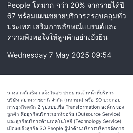
People โตมาก กว่า 20% จากรายได้ปี
67 พร้อมแผนขยายบริการครอบคลุมทั่ว
ประเทศ เสริมภาพลักษณ์แบรนด์และ
ความพึงพอใจให้ลูกค้าอย่างยั่งยืน
Wednesday 7 May 2025 09:54
นางสาวกัณธิมา แจ้งวันสุข ประธานเจ้าหน้าที่บริหาร
บริษัท สยามราชธานี จำกัด (มหาชน) หรือ SO ประกอบ
การธุรกิจหลัก 2 รูปแบบเพื่อ Transformation องค์กรของ
ลูกค้า คือธุรกิจบริการเอาท์ซอร์ส (Outsource Service)
และธุรกิจบริการด้านเทคโนโลยี (Technology Service)
เปิดเผยถึงธุรกิจ SO People ผู้นำด้านบริการบริหารจัดการ