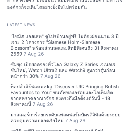
สากล ด้วยความเชื่อมั่นว่าเมื่อพนักงานประสบความสำเร็จ
องค์กรก็จะเติบโตอย่างยั่งยืนไปพร้อมกัน
LATEST NEWS
"ไซมิส แอสเสท" ชูโปรบ้านอยู่ฟรี ไม่ต้องผ่อนนาน 3 ปี
เจาะ 2 โครงการ "Siamese Holm-Siamese
Blossom" พร้อมส่วนลดและสิทธิพิเศษถึง 31 สิงหาคม
2569
7 Aug 26
ซัมซุง เปิดยอดจองทั่วโลก Galaxy Z Series เจเนอเร
ชันใหม่, Watch Ultra2 และ Watch9 สูงกว่ารุ่นก่อน
หน้ากว่า 30%
7 Aug 26
ท็อปส์ เสิร์ฟแคมเปญ "Discover UK: Bringing British
Favourites to You" ขนทัพของอร่อยและไอเท็มฮิต
จากสหราชอาณาจักร ส่งตรงถึงมือตั้งแต่วันนี้ - 18
สิงหาคมนี้
7 Aug 26
มาสเตอร์การ์ดยกระดับแพลตฟอร์มบัตรดิจิทัลด้วยระบบ
ควบคุมความปลอดภัยใหม่
7 Aug 26