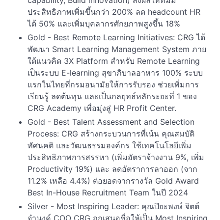
capability, Build innovation) ส่งผลให้ทีมมี
ประสิทธิภาพเพิ่มขึ้นกว่า 200% ลด headcount HR
ได้ 50% และเพิ่มบุคลากรศักยภาพสูงขึ้น 18%
Gold - Best Remote Learning Initiatives: CRG ได้
พัฒนา Smart Learning Management System ภาย
ใต้แนวคิด 3X Platform สำหรับ Remote Learning
เป็นระบบ E-learning สุขาภิบาลอาหาร 100% ระบบ
แรกในไทยที่กรมอนามัยให้การรับรอง ช่วยเพิ่มการ
เรียนรู้ ลดต้นทุน และเป็นกลยุทธ์หลักระยะที่ 1 ของ
CRG Academy เพื่อมุ่งสู่ HR Profit Center.
Gold - Best Talent Assessment and Selection
Process: CRG สร้างกระบวนการที่เน้น คุณสมบัติ
ทัศนคติ และวัฒนธรรมองค์กร ใช้เทคโนโลยีเพิ่ม
ประสิทธิภาพการสรรหา (เพิ่มอัตราจ้างงาน 9%, เพิ่ม
Productivity 19%) และ ลดอัตราการลาออก (จาก
11.2% เหลือ 4.4%) ต่อยอดจากรางวัล Gold Award
Best In-House Recruitment Team ในปี 2024
Silver - Most Inspiring Leader: คุณปิยะพงษ์ จิตต์
จำนงค์ COO CRG ถูกเสนอชื่อให้เป็น Most Inspiring