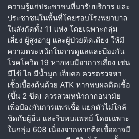
ความรู้แก่ประชาชนที่มารับบริการ และ
ประชาชนในพื้นที่โดยรอบโรงพยาบาล
ในสังกัดทั้ง 11 แห่ง โดยเฉพาะกลุ่ม
เสี่ยง ผู้สูงอายุ และผู้ป่วยติดเตียง ให้มี
ความตระหนักในการดูแลและป้องกัน
โรคโควิด 19 หากพบมีอาการเสี่ยง เช่น
มีไข้ ไอ มีน้ำมูก เจ็บคอ ควรตรวจหา
เชื้อเบื้องต้นด้วย ATK หากพบผลติดเชื้อ
(ขึ้น 2 ขีด) ควรสวมหน้ากากอนามัย
เพื่อป้องกันการแพร่เชื้อ แยกตัวไม่ใกล้
ชิดกับผู้อื่น และรีบพบแพทย์ โดยเฉพาะ
ในกลุ่ม 608 เนื่องจากหากติดเชื้ออาจมี