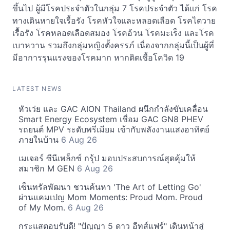
ขึ้นไป ผู้มีโรคประจำตัวในกลุ่ม 7 โรคประจำตัว ได้แก่ โรค
ทางเดินหายใจเรื้อรัง โรคหัวใจและหลอดเลือด โรคไตวาย
เรื้อรัง โรคหลอดเลือดสมอง โรคอ้วน โรคมะเร็ง และโรค
เบาหวาน รวมถึงกลุ่มหญิงตั้งครรภ์ เนื่องจากกลุ่มนี้เป็นผู้ที่
มีอาการรุนแรงของโรคมาก หากติดเชื้อโควิด 19
LATEST NEWS
หัวเว่ย และ GAC AION Thailand ผนึกกำลังขับเคลื่อน
Smart Energy Ecosystem เชื่อม GAC GN8 PHEV
รถยนต์ MPV ระดับพรีเมียม เข้ากับพลังงานแสงอาทิตย์
ภายในบ้าน
6 Aug 26
เมเจอร์ ซีนีเพล็กซ์ กรุ้ป มอบประสบการณ์สุดคุ้มให้
สมาชิก M GEN
6 Aug 26
เซ็นทรัลพัฒนา ชวนค้นหา 'The Art of Letting Go'
ผ่านแคมเปญ Mom Moments: Proud Mom. Proud
of My Mom.
6 Aug 26
กระแสตอบรับดี! "ปัญญา 5 ดาว อีทส์แฟร์" เดินหน้าสู่