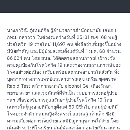
นางภาวิณี รุ่งทนต์กิจ ผู้อำนวยการสำนักอนามัย (สนอ.)
กทม. กล่าวว่า ในช่วงระหว่างวันที่ 25-31 พ.ค. 68 พบผู้
ป่วยโควิด 19 รายใหม่ 11,697 คน ซึ่งถือว่าเพิ่มสูงขึ้นอย่าง
มีนัยสำคัญ และมีผู้ป่วยสะสมตั้งแต่วันที่ 1 ม.ค. 68 จำนวน
86,624 คน โดย สนอ. ได้ติดตามสถานการณ์ เฝ้าระวัง
ควบคุมป้องกันโรคโควิด 19 และรายงานสถานการณ์ของ
โรคอย่างต่อเนื่อง เตรียมพร้อมสถานพยาบาลในสังกัด ทั้ง
บุคลากรทางการแพทย์และสาธารณสุข เตรียมชุดตรวจ
Rapid Test หน้ากากอนามัย alcohol Gel เตียงรักษา
พยาบาล ยา และเวชภัณฑ์ที่จำเป็น ระบบการส่งต่อผู้ป่วย
ฯลฯ เพื่อรองรับการดูแลรักษาผู้ป่วยโรคโควิด 19 โดย
เฉพาะในผู้สูงอายุที่มีอายุตั้งแต่ 60 ปีขึ้นไป กลุ่มผู้ป่วยที่มี
โรคประจำตัว กลุ่มหญิงตั้งครรภ์ และกลุ่มเด็กเล็ก ซึ่งมี
ความเสี่ยงต่อการเจ็บป่วยและมีปัญหาสุขภาพได้ง่าย โดย
เน้นเฝ้าระวังที่โรงเรียน ศูนย์พัฒนาเด็กก่อนวัยเรียน สถาน