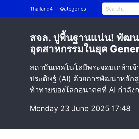
Thailand4
Categories
สจล. ปูพื้นฐานแน่น! พัฒน
อุตสาหกรรมในยุค Gener
สถาบันเทคโนโลยีพระจอมเกล้าเจ
ประดิษฐ์ (AI) ด้วยการพัฒนาหลักสู
ท้าทายของโลกอนาคตที่ AI กำลังกล
Monday 23 June 2025 17:48