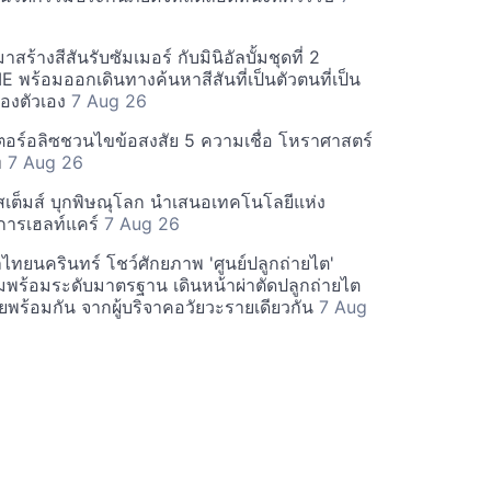
ร้างสีสันรับซัมเมอร์ กับมินิอัลบั้มชุดที่ 2
พร้อมออกเดินทางค้นหาสีสันที่เป็นตัวตนที่เป็น
องตัวเอง
7 Aug 26
อร์อลิซชวนไขข้อสงสัย 5 ความเชื่อ โหราศาสตร์
ท
7 Aug 26
สเต็มส์ บุกพิษณุโลก นำเสนอเทคโนโลยีแห่ง
การเฮลท์แคร์
7 Aug 26
ทยนครินทร์ โชว์ศักยภาพ 'ศูนย์ปลูกถ่ายไต'
พร้อมระดับมาตรฐาน เดินหน้าผ่าตัดปลูกถ่ายไต
ยพร้อมกัน จากผู้บริจาคอวัยวะรายเดียวกัน
7 Aug