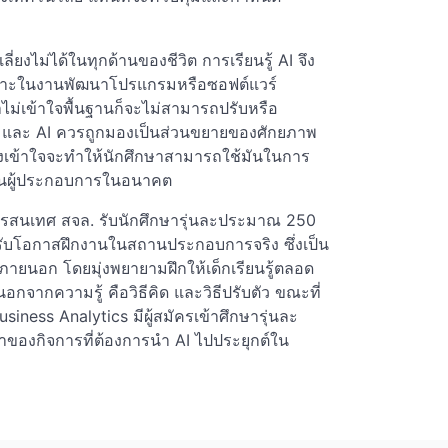
ลี่ยงไม่ได้ในทุกด้านของชีวิต การเรียนรู้ AI จึง
ยเฉพาะในงานพัฒนาโปรแกรมหรือซอฟต์แวร์
าไม่เข้าใจพื้นฐานก็จะไม่สามารถปรับหรือ
ด้ และ AI ควรถูกมองเป็นส่วนขยายของศักยภาพ
 อย่างเข้าใจจะทำให้นักศึกษาสามารถใช้มันในการ
็นผู้ประกอบการในอนาคต
ารสนเทศ สจล. รับนักศึกษารุ่นละประมาณ 250
ับโอกาสฝึกงานในสถานประกอบการจริง ซึ่งเป็น
กภายนอก โดยมุ่งพยายามฝึกให้เด็กเรียนรู้ตลอด
นอกจากความรู้ คือวิธีคิด และวิธีปรับตัว ขณะที่
siness Analytics มีผู้สมัครเข้าศึกษารุ่นละ
จ้าของกิจการที่ต้องการนำ AI ไปประยุกต์ใน