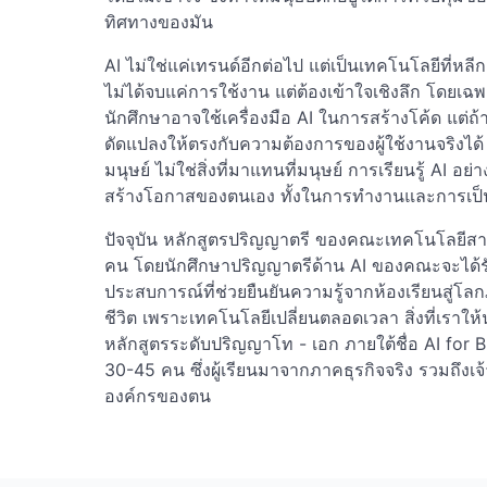
ทิศทางของมัน
AI ไม่ใช่แค่เทรนด์อีกต่อไป แต่เป็นเทคโนโลยีที่หลีกเ
ไม่ได้จบแค่การใช้งาน แต่ต้องเข้าใจเชิงลึก โด
นักศึกษาอาจใช้เครื่องมือ AI ในการสร้างโค้ด แต่ถ้
ดัดแปลงให้ตรงกับความต้องการของผู้ใช้งานจริงไ
มนุษย์ ไม่ใช่สิ่งที่มาแทนที่มนุษย์ การเรียนรู้ AI
สร้างโอกาสของตนเอง ทั้งในการทำงานและการเป
ปัจจุบัน หลักสูตรปริญญาตรี ของคณะเทคโนโลยีส
คน โดยนักศึกษาปริญญาตรีด้าน AI ของคณะจะได้ร
ประสบการณ์ที่ช่วยยืนยันความรู้จากห้องเรียนสู่โล
ชีวิต เพราะเทคโนโลยีเปลี่ยนตลอดเวลา สิ่งที่เราให้
หลักสูตรระดับปริญญาโท - เอก ภายใต้ชื่อ AI for Bu
30-45 คน ซึ่งผู้เรียนมาจากภาคธุรกิจจริง รวมถึงเ
องค์กรของตน