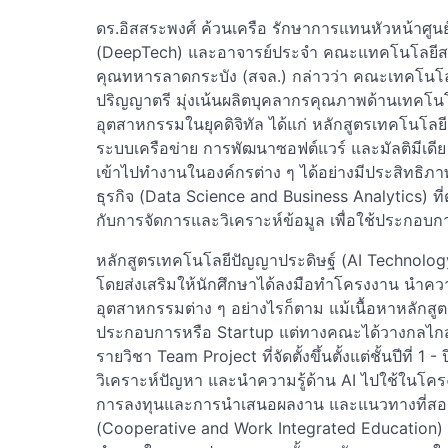
ดร.อิสสระพงศ์ ค้วนเครือ รักษาการแทนหัวหน้าศูนย
(DeepTech) และอาจารย์ประจำ คณะแทคโนโลยีสา
คุณทหารลาดกระบัง (สจล.) กล่าวว่า คณะเทคโนโล
ปริญญาตรี มุ่งเน้นผลิตบุคลากรคุณภาพด้านเทคโ
อุตสาหกรรมในยุคดิจิทัล ได้แก่ หลักสูตรเทคโนโลย
ระบบเครือข่าย การพัฒนาซอฟต์แวร์ และมัลติมีเดีย 
เข้าไปทำงานในองค์กรต่าง ๆ ได้อย่างมีประสิทธิภา
ธุรกิจ (Data Science and Business Analytics) ที
กับการจัดการและวิเคราะห์ข้อมูล เพื่อใช้ประกอบก
หลักสูตรเทคโนโลยีปัญญาประดิษฐ์ (AI Technology) ซึ
โดยส่งเสริมให้นักศึกษาได้ลงมือทำโครงงาน นำความร
อุตสาหกรรมต่าง ๆ อย่างไรก็ตาม แม้เนื้อหาหลักสูตร
ประกอบการหรือ Startup แต่ทางคณะได้วางกลไก
รายวิชา Team Project ที่จัดตั้งขึ้นตั้งแต่ชั้นปีที่ 1 -
วิเคราะห์ปัญหา และนำความรู้ด้าน AI ไปใช้ในโครงง
การลงทุนและการนำเสนอผลงาน และแนวทางที่สองค
(Cooperative and Work Integrated Education) 