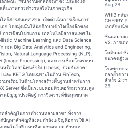
ณะ "พนักงานฝึกหัดจริง" ซึ่งไม่เพียงแต่
Aug 26
องเห็นภาพการทำงานจริงในภาคธุรกิจ
WHIB กลับมาส
ลยีสารสนเทศ สจล. เปิดดำเนินการเรียนการ
CHERRY PIE 
 โดยมุ่งเน้นให้นักศึกษาเข้าใจเบื้องลึกของ
เอกลักษณ์ข
สตร์ การเขียนโปรแกรม เทคโนโลยีสารสนเทศ ไป
ซินแสมาสเต
ilistic Machine Learning และ Data Science
VS. การเด
งลึก เช่น Big Data Analytics and Engineering,
โคตินอส ซิ
ision, Natural Language Processing (NLP),
อนาคตสู่วง
าพ (Image Processing), และการเชื่อมโยงระบบ
นหรือวิทยานิพนธ์จริง (Thesis) ร่วมกับภาค
โรงพยาบาลไ
al และ KBTG โดยเฉพาะในด้าน FinTech,
ตอกย้ำความ
สำเร็จ 2 รา
ความพร้อมในด้านโครงสร้างพื้นฐานสำหรับการ
26
X Server ซึ่งเป็นระบบคอมพิวเตอร์สมรรถนะสูง
้านปัญญาประดิษฐ์ การวิเคราะห์ข้อมูลขนาด
บทบาทสำคัญในการทำงานหลายสาขา ทั้งการ
ัญหาสำคัญที่สังคมกำลังเผชิญคือการใช้ AI
มของเทคโนโลยี แทนที่จะควบคุมและกำหนด