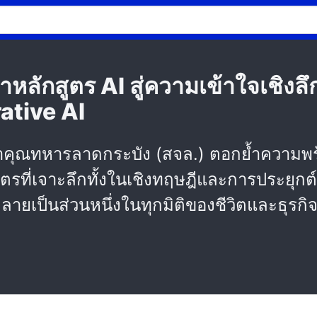
าหลักสูตร AI สู่ความเข้าใจเชิง
ative AI
้าคุณทหารลาดกระบัง (สจล.) ตอกย้ำความพ
ตรที่เจาะลึกทั้งในเชิงทฤษฎีและการประยุกต์ใ
ายเป็นส่วนหนึ่งในทุกมิติของชีวิตและธุรกิ