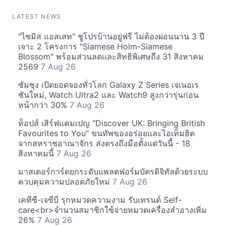
LATEST NEWS
"ไซมิส แอสเสท" ชูโปรบ้านอยู่ฟรี ไม่ต้องผ่อนนาน 3 ปี
เจาะ 2 โครงการ "Siamese Holm-Siamese
Blossom" พร้อมส่วนลดและสิทธิพิเศษถึง 31 สิงหาคม
2569
7 Aug 26
ซัมซุง เปิดยอดจองทั่วโลก Galaxy Z Series เจเนอเร
ชันใหม่, Watch Ultra2 และ Watch9 สูงกว่ารุ่นก่อน
หน้ากว่า 30%
7 Aug 26
ท็อปส์ เสิร์ฟแคมเปญ "Discover UK: Bringing British
Favourites to You" ขนทัพของอร่อยและไอเท็มฮิต
จากสหราชอาณาจักร ส่งตรงถึงมือตั้งแต่วันนี้ - 18
สิงหาคมนี้
7 Aug 26
มาสเตอร์การ์ดยกระดับแพลตฟอร์มบัตรดิจิทัลด้วยระบบ
ควบคุมความปลอดภัยใหม่
7 Aug 26
เคทีซี-เจซีบี รุกหมวดความงาม รับเทรนด์ Self-
care<br>จำนวนสมาชิกใช้จ่ายหมวดเครื่องสำอางเพิ่ม
26%
7 Aug 26