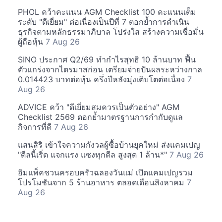
PHOL คว้าคะแนน AGM Checklist 100 คะแนนเต็ม
ระดับ "ดีเยี่ยม" ต่อเนื่องเป็นปีที่ 7 ตอกย้ำการดำเนิน
ธุรกิจตามหลักธรรมาภิบาล โปร่งใส สร้างความเชื่อมั่น
ผู้ถือหุ้น
7 Aug 26
SINO ประกาศ Q2/69 ทำกำไรสุทธิ 10 ล้านบาท ฟื้น
ตัวแกร่งจากไตรมาสก่อน เตรียมจ่ายปันผลระหว่างกาล
0.014423 บาทต่อหุ้น ครึ่งปีหลังมุ่งเติบโตต่อเนื่อง
7
Aug 26
ADVICE คว้า "ดีเยี่ยมสมควรเป็นตัวอย่าง" AGM
Checklist 2569 ตอกย้ำมาตรฐานการกำกับดูแล
กิจการที่ดี
7 Aug 26
แสนสิริ เข้าใจความกังวลผู้ซื้อบ้านยุคใหม่ ส่งแคมเปญ
"ดีลนี้เริ่ด แจกแรง แซงทุกดีล สูงสุด 1 ล้าน*"
7 Aug 26
อิมแพ็คชวนครอบครัวฉลองวันแม่ เปิดแคมเปญรวม
โปรโมชันจาก 5 ร้านอาหาร ตลอดเดือนสิงหาคม
7
Aug 26