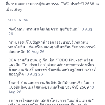
ที่มา: คณะกรรมการผู้จัดมหกรรม TWG ประจำปี 2568 ณ
เมืองเฉิงตู
LATEST NEWS
"จังซีลอน" ชวนมาเติมเต็มความสุขรับวันแม่
10 Aug
26
กทม. เร่งแก้ไขปัญหาน้ำรอการระบายบริเวณถนน
พหลโยธิน - จัดเตรียมแผนฉุกเฉินพร้อมรับสถานการณ์
ฝนตกหนัก
10 Aug 26
CEA ร่วมกับ อบจ. ภูเก็ต เปิด "TCDC Phuket" พร้อม
แนวคิด "Tourism Lab" ต่อยอดศักยภาพการท่องเที่ยว
ด้วยความคิดสร้างสรรค์ ขับเคลื่อนเศรษฐกิจสร้างสรรค์
ของภูเก็ต
10 Aug 26
โออาร์ ร่วมแสดงความยินดีกับนักกีฬาบอคเซีย ในการ
แข่งขันชิงชนะเลิศแห่งประเทศไทย ประจำปี 2569
10
Aug 26
ธนาคารไทยเครดิต เปิดตัวโครงการ "แยกดี มีเครดิต"