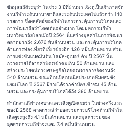
ข้อมูลสถิติระบุว่า ในช่วง 3 ปีที่ผ่านมา เฉิงตูเป็นเจ้าภาพจัด
งานกีฬาระดับนานาชาติและระดับประเทศไปแล้วกว่า 140
รายการ ซึ่งผลลัพธ์ของกีฬาในการกระตุ้นการบริโภคและ
การพัฒนาถือว่าโดดเด่นอย่างมาก โดยมหกรรมกีฬา
มหาวิทยาลัยโลกเมื่อปี 2564 นั้นสร้างมูลค่าในการพัฒนา
ตลาดมากถึง 2.676 พันล้านหยวน และกระตุ้นการบริโภค
ด้านการท่องเที่ยวที่เกี่ยวข้องอีก 1.26 หมื่นล้านหยวน ส่วน
การแข่งขันแบดมินตัน โธมัส-อูเบอร์ คัพ ปี 2567 นั้น
กวาดรายได้จากค่าบัตรเข้าชมเกิน 50 ล้านหยวน และ
สร้างประโยชน์ทางเศรษฐกิจโดยตรงจากการจัดงานถึง
540 ล้านหยวน ขณะที่เทเบิลเทนนิสประเภททีมผสมชิง
แชมป์โลก ปี 2567 มีรายได้จากค่าบัตรเข้าชม 45 ล้าน
หยวน และกระตุ้นการบริโภคได้ถึง 380 ล้านหยวน
สำนักงานกีฬาเทศบาลนครเฉิงตูเปิดเผยว่า ในช่วงครึ่งแรก
ของปี 2568 คาดการณ์ว่ายอดรวมการบริโภคด้านกีฬาใน
เฉิงตูจะสูงถึง 4.1 หมื่นล้านหยวน และมูลค่ารวมของ
อุตสาหกรรมกีฬาจะแตะ 7.4 หมื่นล้านหยวน