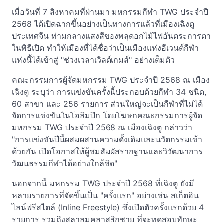
เมื่อวันที่ 7 สิงหาคมที่ผ่านมา มหกรรมกีฬา TWG ประจำปี
2568 ได้เปิดฉากขึ้นอย่างเป็นทางการแล้วที่เมืองเฉิงตู
ประเทศจีน ท่ามกลางแสงสีของพลุดอกไม้ไฟอันตระการตา
ในพิธีเปิด ทำให้เมืองที่ได้ชื่อว่าเป็นเมืองแห่งอีเวนต์กีฬา
แห่งนี้ได้เข้าสู่ "ช่วงเวลาเวิลด์เกมส์" อย่างเต็มตัว
คณะกรรมการผู้จัดมหกรรม TWG ประจำปี 2568 ณ เมือง
เฉิงตู ระบุว่า การแข่งขันครั้งนี้ประกอบด้วยกีฬา 34 ชนิด,
60 สาขา และ 256 รายการ ส่วนใหญ่จะเป็นกีฬาที่ไม่ได้
จัดการแข่งขันในโอลิมปิก โดยโฆษกคณะกรรมการผู้จัด
มหกรรม TWG ประจำปี 2568 ณ เมืองเฉิงตู กล่าวว่า
"การแข่งขันปีนี้ผสมผสานความดั้งเดิมและนวัตกรรมเข้า
ด้วยกัน เปิดโอกาสให้ผู้ชมสัมผัสรากฐานและวิวัฒนาการ
วัฒนธรรมกีฬาได้อย่างใกล้ชิด"
นอกจากนี้ มหกรรม TWG ประจำปี 2568 ที่เฉิงตู ยังมี
หลายรายการที่จัดขึ้นเป็น "ครั้งแรก" อย่างเช่น สเก็ตอิน
ไลน์ฟรีสไตล์ (Inline Freestyle) ซึ่งเปิดตัวครั้งแรกด้วย 4
รายการ รวมถึงสลาลมคลาสสิกชาย ที่จะทดสอบทักษะ