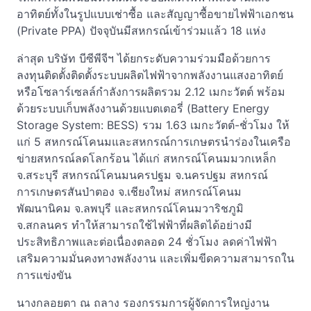
อาทิตย์ทั้งในรูปแบบเช่าซื้อ และสัญญาซื้อขายไฟฟ้าเอกชน
(Private PPA) ปัจจุบันมีสหกรณ์เข้าร่วมแล้ว 18 แห่ง
ล่าสุด บริษัท บีซีพีจีฯ ได้ยกระดับความร่วมมือด้วยการ
ลงทุนติดตั้งติดตั้งระบบผลิตไฟฟ้าจากพลังงานแสงอาทิตย์
หรือโซลาร์เซลล์กำลังการผลิตรวม 2.12 เมกะวัตต์ พร้อม
ด้วยระบบเก็บพลังงานด้วยแบตเตอรี่ (Battery Energy
Storage System: BESS) รวม 1.63 เมกะวัตต์-ชั่วโมง ให้
แก่ 5 สหกรณ์โคนมและสหกรณ์การเกษตรนำร่องในเครือ
ข่ายสหกรณ์ลดโลกร้อน ได้แก่ สหกรณ์โคนมมวกเหล็ก
จ.สระบุรี สหกรณ์โคนมนครปฐม จ.นครปฐม สหกรณ์
การเกษตรสันป่าตอง จ.เชียงใหม่ สหกรณ์โคนม
พัฒนานิคม จ.ลพบุรี และสหกรณ์โคนมวาริชภูมิ
จ.สกลนคร ทำให้สามารถใช้ไฟฟ้าที่ผลิตได้อย่างมี
ประสิทธิภาพและต่อเนื่องตลอด 24 ชั่วโมง ลดค่าไฟฟ้า
เสริมความมั่นคงทางพลังงาน และเพิ่มขีดความสามารถใน
การแข่งขัน
นางกลอยตา ณ ถลาง รองกรรมการผู้จัดการใหญ่งาน