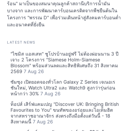
ร้อน" มาเป็นของสมนาคุณลูกค้าสถานีบริการน้ำมัน
บางจาก และการพัฒนาคาร์บอนเครดิตจากพืชยืนต้นใน
โครงการ "พรรณ D" เพื่อร่วมเดินหน้าสู่สังคมคาร์บอนต่ำ
และอนาคตที่ยั่งยืน
LATEST NEWS
"ไซมิส แอสเสท" ชูโปรบ้านอยู่ฟรี ไม่ต้องผ่อนนาน 3 ปี
เจาะ 2 โครงการ "Siamese Holm-Siamese
Blossom" พร้อมส่วนลดและสิทธิพิเศษถึง 31 สิงหาคม
2569
7 Aug 26
ซัมซุง เปิดยอดจองทั่วโลก Galaxy Z Series เจเนอเร
ชันใหม่, Watch Ultra2 และ Watch9 สูงกว่ารุ่นก่อน
หน้ากว่า 30%
7 Aug 26
ท็อปส์ เสิร์ฟแคมเปญ "Discover UK: Bringing British
Favourites to You" ขนทัพของอร่อยและไอเท็มฮิต
จากสหราชอาณาจักร ส่งตรงถึงมือตั้งแต่วันนี้ - 18
สิงหาคมนี้
7 Aug 26