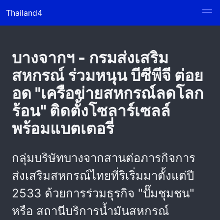
Thailand4
บางจากฯ - กรมส่งเสริม
สหกรณ์ ร่วมหนุน บีซีพีจี ต่อย
อด "เครือข่ายสหกรณ์ลดโลก
ร้อน" ติดตั้งโซลาร์เซลล์
พร้อมแบตเตอรี่
กลุ่มบริษัทบางจากสานต่อภารกิจการ
ส่งเสริมสหกรณ์ไทยที่ริเริ่มมาตั้งแต่ปี
2533 ด้วยการร่วมธุรกิจ "ปั๊มชุมชน"
หรือ สถานีบริการน้ำมันสหกรณ์