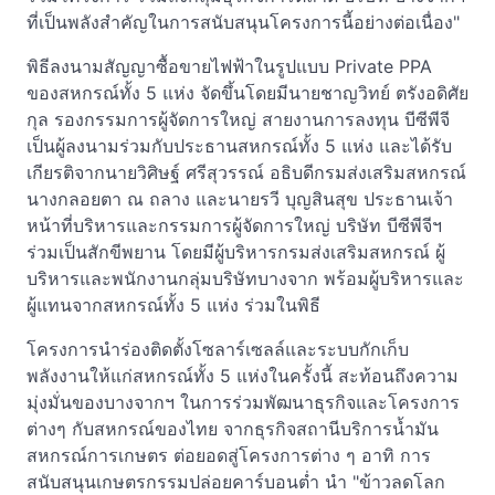
ที่เป็นพลังสำคัญในการสนับสนุนโครงการนี้อย่างต่อเนื่อง"
พิธีลงนามสัญญาซื้อขายไฟฟ้าในรูปแบบ Private PPA
ของสหกรณ์ทั้ง 5 แห่ง จัดขึ้นโดยมีนายชาญวิทย์ ตรังอดิศัย
กุล รองกรรมการผู้จัดการใหญ่ สายงานการลงทุน บีซีพีจี
เป็นผู้ลงนามร่วมกับประธานสหกรณ์ทั้ง 5 แห่ง และได้รับ
เกียรติจากนายวิศิษฐ์ ศรีสุวรรณ์ อธิบดีกรมส่งเสริมสหกรณ์
นางกลอยตา ณ ถลาง และนายรวี บุญสินสุข ประธานเจ้า
หน้าที่บริหารและกรรมการผู้จัดการใหญ่ บริษัท บีซีพีจีฯ
ร่วมเป็นสักขีพยาน โดยมีผู้บริหารกรมส่งเสริมสหกรณ์ ผู้
บริหารและพนักงานกลุ่มบริษัทบางจาก พร้อมผู้บริหารและ
ผู้แทนจากสหกรณ์ทั้ง 5 แห่ง ร่วมในพิธี
โครงการนำร่องติดตั้งโซลาร์เซลล์และระบบกักเก็บ
พลังงานให้แก่สหกรณ์ทั้ง 5 แห่งในครั้งนี้ สะท้อนถึงความ
มุ่งมั่นของบางจากฯ ในการร่วมพัฒนาธุรกิจและโครงการ
ต่างๆ กับสหกรณ์ของไทย จากธุรกิจสถานีบริการน้ำมัน
สหกรณ์การเกษตร ต่อยอดสู่โครงการต่าง ๆ อาทิ การ
สนับสนุนเกษตรกรรมปล่อยคาร์บอนต่ำ นำ "ข้าวลดโลก