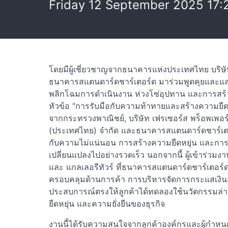
Friday 12 September 2025 17:
โดยมีผู้เชี่ยวชาญจากธนาคารแห่งประเทศไทย บริ
ธนาคารสแตนดาร์ดชาร์เตอร์ด มาร่วมพูดคุยและแลกเป
พลิกโฉมการดำเนินงาน ห่วงโซ่อุปทาน และการสร้า
หัวข้อ "การรับมือกับความท้าทายและสร้างความยื
จากกระทรวงพาณิชย์, บริษัท เฟรเซอร์ส พร็อพเพอร์ตี้
(ประเทศไทย) จำกัด และธนาคารสแตนดาร์ดชาร์เตอ
กับความไม่แน่นอน การสร้างความยืดหยุ่น และกา
เปลี่ยนแปลงไปอย่างรวดเร็ว นอกจากนี้ ผู้เข้าร่วมงา
และ แกลเลอรีทัวร์ ที่ธนาคารสแตนดาร์ดชาร์เตอร์
ครอบคลุมด้านการค้า การบริหารจัดการกระแสเงินสด
ประสบการณ์ตรงให้ลูกค้าได้ทดลองใช้นวัตกรรมล่
ยืดหยุ่น และความยั่งยืนของธุรกิจ
งานนี้ได้รับความสนใจจากลูกค้าองค์กรและผู้ก