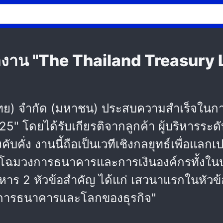
ัดงาน "The Thailand Treasury
ทย) จำกัด (มหาชน) ประสบความสำเร็จในกา
 โดยได้รับเกียรติจากลูกค้า ผู้บริหารระดับ
บคั่ง งานนี้ถือเป็นเวทีเชิงกลยุทธ์เพื่อแล
กโฉมวงการธนาคารและการเงินองค์กรทั้งใน
ิหาร 2 หัวข้อสำคัญ ได้แก่ เสวนาแรกในหัว
าคการธนาคารและโลกของธุรกิจ"