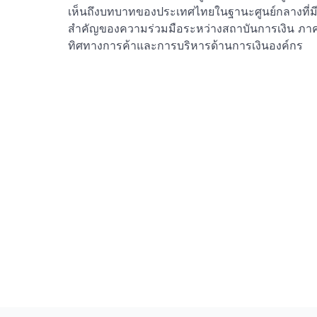
เห็นถึงบทบาทของประเทศไทยในฐานะศูนย์กลางที่ม
สำคัญของความร่วมมือระหว่างสถาบันการเงิน ภา
ทิศทางการค้าและการบริหารด้านการเงินองค์กร