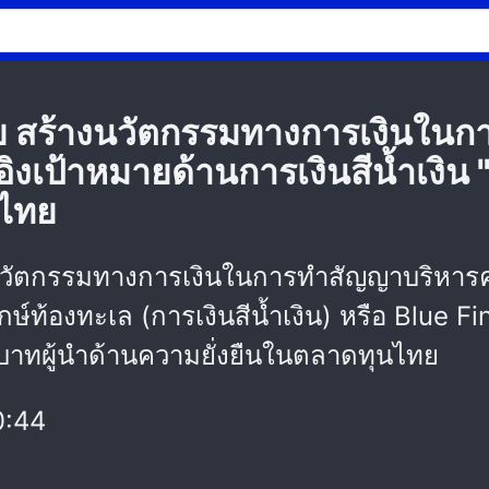
ไทย สร้างนวัตกรรมทางการเงินใ
งอิงเป้าหมายด้านการเงินสีน้ำเงิ
นไทย
งนวัตกรรมทางการเงินในการทำสัญญาบริหารคว
รักษ์ท้องทะเล (การเงินสีน้ำเงิน) หรือ Blue
าทผู้นำด้านความยั่งยืนในตลาดทุนไทย
0:44