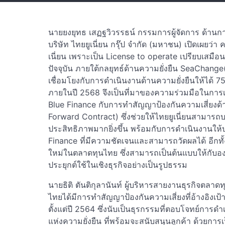
นายยงยุทธ เสฏฐวิวรรธน์ กรรมการผู้จัดการ ด้านก
บริษัท ไทยยูเนี่ยน กรุ๊ป จำกัด (มหาชน) เปิดเผยว่า
เนี่ยน เพราะเป็น License to operate เปรียบเสมือ
ปัจจุบัน ภายใต้กลยุทธ์ด้านความยั่งยืน SeaChange(
เชื่อมโยงกับการดำเนินงานด้านความยั่งยืนให้ได้ 7
ภายในปี 2568 จึงเป็นที่มาของความร่วมมือในการเ
Blue Finance กับการทำสัญญาป้องกันความเสี่ยงด้
Forward Contract) ซึ่งช่วยให้ไทยยูเนี่ยนสามารถบ
ประสิทธิภาพมากยิ่งขึ้น พร้อมกับการดำเนินงานให้
Finance ที่มีความชัดเจนและสามารถวัดผลได้ อีกทั้
ใหม่ในตลาดทุนไทย ซึ่งสามารถเป็นต้นแบบให้กับอง
ประยุกต์ใช้ในเชิงธุรกิจอย่างเป็นรูปธรรม
นายธิติ ตันติกุลานันท์ ผู้บริหารสายงานธุรกิจตล
ไทยได้มีการทำสัญญาป้องกันความเสี่ยงที่อ้างอิง
ตั้งแต่ปี 2564 ซึ่งนับเป็นธุรกรรมที่ตอบโจทย์ก
แห่งความยั่งยืน ที่พร้อมจะสนับสนุนลูกค้า ด้วยการ