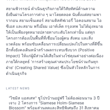
สยามพิวรรธน์ ดำเนินธุรกิจภายใต้วิสัยทัศน์ด้านความ
ยั่งยืนผ่านโครงการต่าง ๆ มาโดยตลอด นับตั้งแต่สยามพา
รากอน สยามเซ็นเตอร์ สยามดิสคัฟเวอรี่ ไอคอนสยาม ไอ
ซีเอส และสยาม พรีเมี่ยม เอาท์เล็ต กรุงเทพ ไม่ได้มุ่งหมาย
ให้เป็นเพียงจุดหมายปลายทางระดับโลกเท่านั้น แต่ทุก
โครงการต้องเป็นพื้นที่ที่เชื่อมโยงผู้คน สังคม และสิ่ง
แวดล้อม พร้อมขับเคลื่อนการเปลี่ยนแปลงไปในทางที่ดีขึ้น
อีกทั้งยังคงเดินหน้าสร้างผลกระทบเชิงบวก (Positive
Impact) ให้แก่ผู้มีส่วนได้เสียในห่วงโซ่คุณค่าอย่างต่อเนื่อง
ภายใต้กลยุทธ์ 'การสร้างคุณค่าสมประโยชน์ร่วมกันทุก
ฝ่าย' (Creating Shared Value) ซึ่งเป็นหัวใจหลักในการ
ดำเนินธุรกิจ
LATEST NEWS
"ไซมิส แอสเสท" ชูโปรบ้านอยู่ฟรี ไม่ต้องผ่อนนาน 3 ปี
เจาะ 2 โครงการ "Siamese Holm-Siamese
Blossom" พร้อมส่วนลดและสิทธิพิเศษถึง 31 สิงหาคม