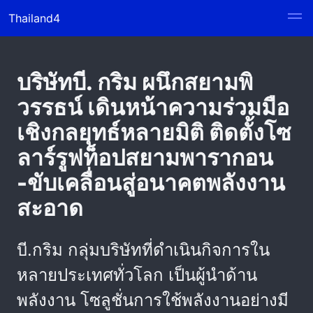
Thailand4
บริษัทบี. กริม ผนึกสยามพิ
วรรธน์ เดินหน้าความร่วมมือ
เชิงกลยุทธ์หลายมิติ ติดตั้งโซ
ลาร์รูฟท็อปสยามพารากอน
-ขับเคลื่อนสู่อนาคตพลังงาน
สะอาด
บี.กริม กลุ่มบริษัทที่ดำเนินกิจการใน
หลายประเทศทั่วโลก เป็นผู้นำด้าน
พลังงาน โซลูชั่นการใช้พลังงานอย่างมี