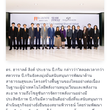
ดร. ฮาราลด์ ลิงค์ ประธาน บี.กริม กล่าวว่า"ตลอดเวลากว่า
ศตวรรษ บี.กริมยังคงมุ่งมั่นสนับสนุนการพัฒนาด้าน
สาธารณสุขและโครงสร้างพื้นฐานของไทยอย่างต่อเนื่อง
ในฐานะผู้นำเทคโนโลยีพลังงานหมุนเวียนและพลังงาน
สะอาด รวมถึงโซลูชันการจัดการพลังงานอย่างมี
ประสิทธิภาพ บี.กริมมีความยินดีอย่างยิ่งที่จะสนับสนุนการ
ดำเนินธุรกิจอย่างยั่งยืนของสยามพิวรรธน์ โดยร่วมพัฒนา