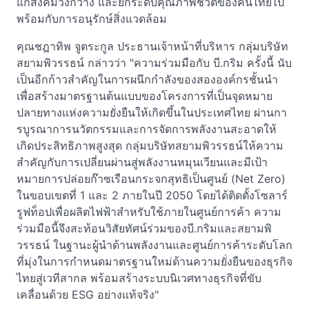
แก่สังคมวงกว้าง และยกระดับคุณภาพชีวิตของคนไทยไป
พร้อมกับการอนุรักษ์สิ่งแวดล้อม
คุณชฎาทิพ จูตระกูล ประธานเจ้าหน้าที่บริหาร กลุ่มบริษัท
สยามพิวรรธน์ กล่าวว่า "ความร่วมมือกับ บี.กริม ครั้งนี้ นับ
เป็นอีกก้าวสำคัญในการผนึกกำลังของสององค์กรชั้นนำ
เพื่อสร้างมาตรฐานต้นแบบของโครงการที่เป็นจุดหมาย
ปลายทางแห่งความยั่งยืนให้เกิดขึ้นในประเทศไทย ผ่านกา
รบูรณาการนวัตกรรมและการจัดการพลังงานสะอาดให้
เกิดประสิทธิภาพสูงสุด กลุ่มบริษัทสยามพิวรรธน์ให้ความ
สำคัญกับการเปลี่ยนผ่านสู่พลังงานหมุนเวียนและมีเป้า
หมายการปล่อยก๊าซเรือนกระจกสุทธิเป็นศูนย์ (Net Zero)
ในขอบเขตที่ 1 และ 2 ภายในปี 2050 โดยได้ติดตั้งโซลาร์
รูฟท็อปเพื่อผลิตไฟฟ้าสำหรับใช้ภายในศูนย์การค้า ความ
ร่วมมือนี้จึงสะท้อนวิสัยทัศน์ร่วมของบี.กริมและสยามพิ
วรรธน์ ในฐานะผู้นำด้านพลังงานและศูนย์การค้าระดับโลก
ที่มุ่งในการกำหนดมาตรฐานใหม่ด้านความยั่งยืนของธุรกิจ
ไทยสู่เวทีสากล พร้อมสร้างระบบนิเวศทางธุรกิจที่ขับ
เคลื่อนด้วย ESG อย่างแท้จริง"