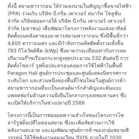
ทั้งนี้ สยามพารากอน ได้ร่วมลงนามในสัญญาซื้อขายไฟฟ้า
(PPA) ร่วมกับ บริษัท บี.กริม เพาเวอร์ สมาร์ท โซลูชั่น
จำกัด บริษัทย่อยภายใต้ บริษัท บี.กริม เพาเวอร์ เพาเวอร์
จำกัด (มหาชน) เพื่อพัฒนาโครงการพลังงานแสงอาทิตย์
ติดตั้งบนหลังคาของอาคารสยามพารากอน ซึ่งมีพื้นที่กว่า
4,600 ตารางเมตร และมีกำลังการผลิตติดตั้งรวมทั้งสิ้น
793 กิโลวัตต์พีค (kWp) ซึ่งคาดว่าจะเทียบเท่ากับการลด
ปริมาณก๊าซเรือนกระจกสูงสุดประมาณ 532 ตันต่อปี การ
ติดตั้งโซลาร์ รูฟท็อปจะครอบคลุมการใช้ไฟฟ้าในพื้นที่
Paragon Hall ศูนย์การประชุมและศูนย์แสดงนิทรรศการ
ระดับโลก และส่วนหนึ่งของพื้นที่โซนใหม่ในศูนย์การค้า
สยามพารากอนที่จะเป็นแลนด์มาร์กสำคัญและต้นแบบ
แพลตฟอร์มด้านความยั่งยืนใจกลางกรุงเทพมหานคร ซึ่ง
จะเปิดให้บริการในช่วงปลายปี 2568
โครงการนี้เป็นการต่อยอดความสำเร็จของโครงการโซ
ลาร์รูฟท็อปที่ไอคอนสยาม ซึ่งจะเพิ่มสัดส่วนการใช้
พลังงานสะอาด และมุ่งพัฒนาศูนย์การค้าของกลุ่มสยามพิ
วรรธน์ ให้ใช้พลังงานหมุนเวียน 100% ภายในปี 2030