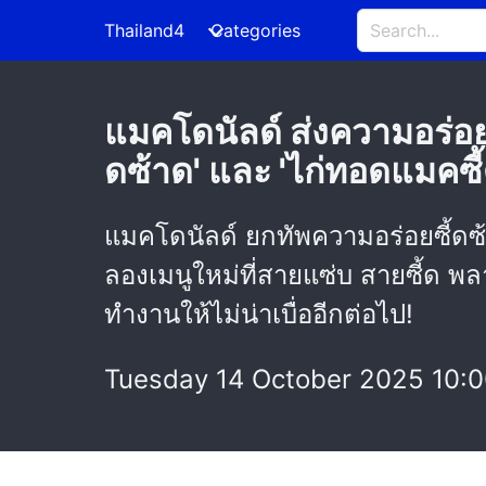
Thailand4
Categories
แมคโดนัลด์ ส่งความอร่อยซี
ดซ้าด' และ 'ไก่ทอดแมคซี้
แมคโดนัลด์ ยกทัพความอร่อยซี้ดซ้าดบ
ลองเมนูใหม่ที่สายแซ่บ สายซี้ด พลา
ทำงานให้ไม่น่าเบื่ออีกต่อไป!
Tuesday 14 October 2025 10: