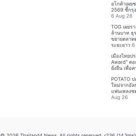
อโกด้าเผยชา
2569 ชี้กร
6 Aug 26
TOG เผยรา
ล้านบาท ธุร
ขยายตลาดต่
ระยะยาว
6
เมืองไทยประ
Award" ตอกย
ยั่งยืน เพื่
POTATO ปล่
ใหม่จากอัลบ
แฟนเพลงชม
Aug 26
© 2026 Thailand4 News. All rights reserved. r236 (14.3ms)