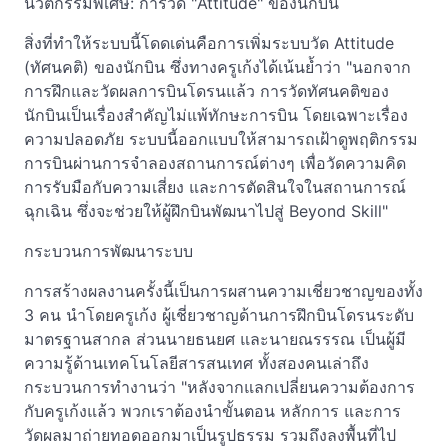
นวัตกรรมพิเศษ: การวัด "Attitude" ของนักบิน
สิ่งที่ทำให้ระบบนี้โดดเด่นคือการเพิ่มระบบวัด Attitude
(ทัศนคติ) ของนักบิน ซึ่งทางครูเก้งได้เน้นย้ำว่า "นอกจาก
การฝึกและวัดผลการบินโดรนแล้ว การวัดทัศนคติของ
นักบินเป็นเรื่องสำคัญไม่แพ้ทักษะการบิน โดยเฉพาะเรื่อง
ความปลอดภัย ระบบนี้ออกแบบให้สามารถเฝ้าดูพฤติกรรม
การบินผ่านการจำลองสถานการณ์ต่างๆ เพื่อวัดความคิด
การรับมือกับความเสี่ยง และการตัดสินใจในสถานการณ์
ฉุกเฉิน ซึ่งจะช่วยให้ผู้ฝึกบินพัฒนาไปสู่ Beyond Skill"
กระบวนการพัฒนาระบบ
การสร้างผลงานครั้งนี้เป็นการผสานความเชี่ยวชาญของทั้ง
3 คน นำโดยครูเก้ง ผู้เชี่ยวชาญด้านการฝึกบินโดรนระดับ
มาตรฐานสากล ส่วนนายธนยศ และนายณรรรณ เป็นผู้มี
ความรู้ด้านเทคโนโลยีสารสนเทศ ทั้งสองคนเล่าถึง
กระบวนการทำงานว่า "หลังจากแลกเปลี่ยนความต้องการ
กับครูเก้งแล้ว พวกเราต้องนำขั้นตอน หลักการ และการ
วัดผลมาถ่ายทอดออกมาเป็นรูปธรรม รวมถึงลงพื้นที่ไป