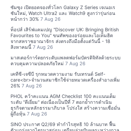
ซัมซุง เปิดยอดจองทั่วโลก Galaxy Z Series เจเนอเร
ชันใหม่, Watch Ultra2 และ Watch9 สูงกว่ารุ่นก่อน
หน้ากว่า 30%
7 Aug 26
ท็อปส์ เสิร์ฟแคมเปญ "Discover UK: Bringing British
Favourites to You" ขนทัพของอร่อยและไอเท็มฮิต
จากสหราชอาณาจักร ส่งตรงถึงมือตั้งแต่วันนี้ - 18
สิงหาคมนี้
7 Aug 26
มาสเตอร์การ์ดยกระดับแพลตฟอร์มบัตรดิจิทัลด้วยระบบ
ควบคุมความปลอดภัยใหม่
7 Aug 26
เคทีซี-เจซีบี รุกหมวดความงาม รับเทรนด์ Self-
care<br>จำนวนสมาชิกใช้จ่ายหมวดเครื่องสำอางเพิ่ม
26%
7 Aug 26
PHOL คว้าคะแนน AGM Checklist 100 คะแนนเต็ม
ระดับ "ดีเยี่ยม" ต่อเนื่องเป็นปีที่ 7 ตอกย้ำการดำเนิน
ธุรกิจตามหลักธรรมาภิบาล โปร่งใส สร้างความเชื่อมั่น
ผู้ถือหุ้น
7 Aug 26
SINO ประกาศ Q2/69 ทำกำไรสุทธิ 10 ล้านบาท ฟื้น
ตัวแกร่งจากไตรมาสก่อน เตรียมจ่ายปันผลระหว่างกาล