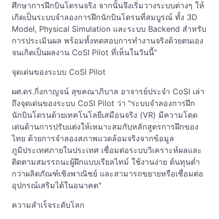
ศึกษาการฝึกบินโดรนจริง จากนั้นจึงเริ่มวางระบบต่างๆ ให้
เกิดเป็นระบบจำลองการฝึกนักบินโดรนที่สมบูรณ์ ทั้ง 3D
Model, Physical Simulation และระบบ Backend สำหรับ
การประเมินผล พร้อมทั้งทดสอบการทำงานจริงด้วยตนเอง
จนเกิดเป็นผลงาน CoSI Pilot ที่เห็นในวันนี้"
จุดเด่นของระบบ CoSI Pilot
ผศ.ดร.กิ่งกาญจน์ สุขคณาภิบาล อาจารย์ประจำ CoSI เล่า
ถึงจุดเด่นของระบบ CoSI Pilot ว่า "ระบบจำลองการฝึก
นักบินโดรนด้วยเทคโนโลยีเสมือนจริง (VR) มีความโดด
เด่นด้านการปรับแต่งให้เหมาะสมกับหลักสูตรการฝึกของ
ไทย ด้วยการจำลองสภาพแวดล้อมจริงจากข้อมูล
ภูมิประเทศภายในประเทศ เชื่อมต่อระบบวิเคราะห์ผลและ
ติดตามสมรรถนะผู้ฝึกแบบเรียลไทม์ ใช้งานง่าย ต้นทุนต่ำ
กว่าผลิตภัณฑ์เชิงพาณิชย์ และสามารถขยายหรือเชื่อมต่อ
อุปกรณ์เสริมได้ในอนาคต"
ความสำเร็จระดับโลก