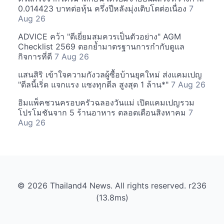
0.014423 บาทต่อหุ้น ครึ่งปีหลังมุ่งเติบโตต่อเนื่อง
7
Aug 26
ADVICE คว้า "ดีเยี่ยมสมควรเป็นตัวอย่าง" AGM
Checklist 2569 ตอกย้ำมาตรฐานการกำกับดูแล
กิจการที่ดี
7 Aug 26
แสนสิริ เข้าใจความกังวลผู้ซื้อบ้านยุคใหม่ ส่งแคมเปญ
"ดีลนี้เริ่ด แจกแรง แซงทุกดีล สูงสุด 1 ล้าน*"
7 Aug 26
อิมแพ็คชวนครอบครัวฉลองวันแม่ เปิดแคมเปญรวม
โปรโมชันจาก 5 ร้านอาหาร ตลอดเดือนสิงหาคม
7
Aug 26
© 2026 Thailand4 News. All rights reserved. r236
(13.8ms)