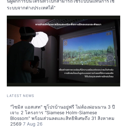
นี้ผู้ฝึกการบินโดรนทั่วไปก็สามารถใช้ระบบนี้แทนการใช้
ระบบจากต่างประเทศได้"
LATEST NEWS
"ไซมิส แอสเสท" ชูโปรบ้านอยู่ฟรี ไม่ต้องผ่อนนาน 3 ปี
เจาะ 2 โครงการ "Siamese Holm-Siamese
Blossom" พร้อมส่วนลดและสิทธิพิเศษถึง 31 สิงหาคม
2569
7 Aug 26