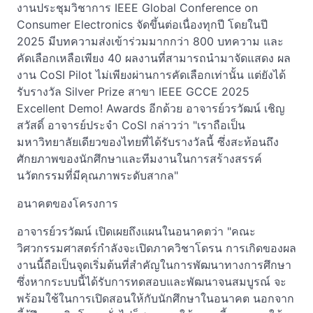
งานประชุมวิชาการ IEEE Global Conference on
Consumer Electronics จัดขึ้นต่อเนื่องทุกปี โดยในปี
2025 มีบทความส่งเข้าร่วมมากกว่า 800 บทความ และ
คัดเลือกเหลือเพียง 40 ผลงานที่สามารถนำมาจัดแสดง ผล
งาน CoSI Pilot ไม่เพียงผ่านการคัดเลือกเท่านั้น แต่ยังได้
รับรางวัล Silver Prize สาขา IEEE GCCE 2025
Excellent Demo! Awards อีกด้วย อาจารย์วรวัฒน์ เชิญ
สวัสดิ์ อาจารย์ประจำ CoSI กล่าวว่า "เราถือเป็น
มหาวิทยาลัยเดียวของไทยที่ได้รับรางวัลนี้ ซึ่งสะท้อนถึง
ศักยภาพของนักศึกษาและทีมงานในการสร้างสรรค์
นวัตกรรมที่มีคุณภาพระดับสากล"
อนาคตของโครงการ
อาจารย์วรวัฒน์ เปิดเผยถึงแผนในอนาคตว่า "คณะ
วิศวกรรมศาสตร์กำลังจะเปิดภาควิชาโดรน การเกิดของผล
งานนี้ถือเป็นจุดเริ่มต้นที่สำคัญในการพัฒนาทางการศึกษา
ซึ่งหากระบบนี้ได้รับการทดสอบและพัฒนาจนสมบูรณ์ จะ
พร้อมใช้ในการเปิดสอนให้กับนักศึกษาในอนาคต นอกจาก