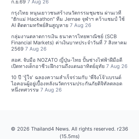
ก.ย.69
7 Aug 26
กรุงไทย หนุนเยาวชนสร้างนวัตกรรมชุมชน ผ่านเวที
"ฮักแม่ Hackathon" ทีม Jernae จุฬาฯ คว้าแชมป์ ใช้
AI ติดตามทรัพย์สินสูญหาย
7 Aug 26
กลุ่มงานตลาดการเงิน ธนาคารไทยพาณิชย์ (SCB
Financial Markets) ค่าเงินบาทประจำวันที่ 7 สิงหาคม
2569
7 Aug 26
สอศ. จับมือ NOZATO ญี่ปุ่น-ไทย ปั้นช่างไฟฟ้าฝีมือดี
เปิดทางเด็กอาชีวะฝึกงานถึงแดนอาทิตย์อุทัย
7 Aug 26
10 ปี 'รู้ใจ' ฉลองความสำเร็จร่วมกับ 'พี่จิงโจ้'แบรนด์
ไอคอนผู้อยู่เบื้องหลังนวัตกรรมประกันภัยดิจิทัลตลอด
หนึ่งทศวรรษ
7 Aug 26
© 2026 Thailand4 News. All rights reserved. r236
(15.5ms)