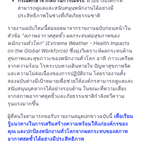
กรณีศึกษาจากสถานการณ์จริง:
ตัวอย่างองค์กรที่
สามารถดูแลและสนับสนุนพนักงานได้อย่างมี
ประสิทธิภาพในช่วงที่เกิดภัยธรรมชาติ
รายงานฉบับใหม่นี้ต่อยอดมาจากรายงานฉบับก่อนหน้าใน
หัวข้อ
"สภาพอากาศสุดขั้ว ผลกระทบต่อสุขภาพของ
พนักงานทั่วโลก" (
Extreme Weather - Health Impacts
on the Global Workforce
)
ซึ่งมุ่งวิเคราะห์ผลกระทบด้าน
สุขภาพและสุขภาวะของพนักงานทั่วโลก อาทิ ภาวะเครียด
จากความร้อน โรคระบบทางเดินหายใจ ปัญหาสุขภาพจิต
และความไม่ต่อเนื่องของการปฏิบัติงาน โดยรายงานทั้ง
สองฉบับต่างมีเป้าหมายเพื่อช่วยให้องค์กรสามารถดูแลและ
สนับสนุนบุคลากรได้อย่างรอบด้าน ในขณะที่ความเสี่ยง
จากสภาพอากาศสุดขั้วและภัยธรรมชาติกำลังทวีความ
รุนแรงมากขึ้น
ผู้ที่สนใจสามารถขอรับรายงานสมุดปกขาวฉบับนี้
เพื่อเรียน
รู้แนวทางในการเสริมสร้างความพร้อมให้แก่องค์กรของ
คุณ และปกป้องพนักงานทั่วโลกจากผลกระทบของสภาพ
อากาศสุดขั้วได้อย่างมีประสิทธิภาพ