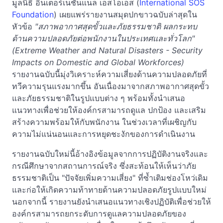
มูลนิธิ อินเตอร์เนชั่นแนล เอสโอเอส (
International SOS
Foundation
) เผยแพร่รายงานสมุดปกขาวฉบับล่าสุดใน
หัวข้อ
"สภาพอากาศสุดขั้วและภัยธรรมชาติ ผลกระทบ
ด้านความปลอดภัยต่อพนักงานในประเทศและ
ทั่วโ
ลก"
(
Extreme Weather and Natural Disasters - Security
Impacts on Domestic and Global Workforces
)
รายงานฉบับนี้มุ่งวิเคราะห์ความเสี่ยงด้านความปลอดภัยที่
ทวีความรุนแรงมากขึ้น อันเนื่องมาจากสภาพอากาศสุดขั้ว
และภัยธรรมชาติในรูปแบบต่าง ๆ พร้อมทั้งนำเสนอ
แนวทางเพื่อช่วยให้องค์กรสามารถดูแล ปกป้อง และเสริม
สร้างความพร้อมให้กับพนักงาน ในช่วงเวลาที่เผชิญกับ
ความไม่แน่นอนและการหยุดชะงักของการดำเนินงาน
รายงานฉบับใหม่นี้อ้างอิงข้อมูลจากการปฏิบัติงานจริงและ
กรณีศึกษาจากสถานการณ์จริง ซึ่งสะท้อนให้เห็นว่าภัย
ธรรมชาติเป็น "ปัจจัยเพิ่มความเสี่ยง" ที่ซ้ำเติมช่องโหว่เดิม
และก่อให้เกิดความท้าทายด้านความปลอดภัยรูปแบบใหม่
นอกจากนี้ รายงานยังนำเสนอแนวทางเชิงปฏิบัติเพื่อช่วยให้
องค์กรสามารถยกระดับการดูแลความปลอดภัยของ