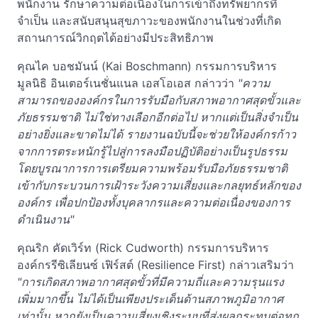
พนักงาน รักษาความต่อเนื่องในการเข้าถึงทรัพยากรที่
จำเป็น และสนับสนุนสุขภาวะของพนักงานในช่วงที่เกิด
สถานการณ์วิกฤตได้อย่างมีประสิทธิภาพ
คุณไค บอชมันน์ (Kai Boschmann) กรรมการบริหาร
มูลนิธิ อินเตอร์เนชั่นแนล เอสโอเอส กล่าวว่า
"ความ
สามารถขององค์กรในการรับมือกับสภาพอากาศสุดขั้วและ
ภัยธรรมชาติ ไม่
ใช่
ทางเลือกอีกต่อไป หากแต่เป็นสิ่งจำเป็น
อย่างยิ่งและขาดไม่ได้ รายงานฉบับนี้จะช่วยให้องค์กรก้าว
จากการตระหนักรู้ไปสู่การลงมือปฏิบัติอย่างเป็นรูปธรรม
โดยบูรณาการการเตรียมความพร้อมรับมือภัยธรรมชาติ
เข้ากับกระบวนการเฝ้าระวังความเสี่ยงและกลยุทธ์หลักของ
องค์กร เพื่อปกป้องทั้งบุคลากรและความต่อเนื่องของการ
ดำเนินงาน"
คุณริก คัดเวิร์ท (Rick Cudworth) กรรมการบริหาร
องค์กรรีซิเลียนซ์ เฟิร์สต์ (Resilience First) กล่าวเสริมว่า
"การเกิดสภาพอากาศสุดขั้วที่มีความถี่และความรุนแรง
เพิ่มมากขึ้น ไม่ได้เป็นเพียงประเด็นด้านสภาพภูมิอากาศ
เท่านั้น หากยังเป็นความเสี่ยงเชิงระบบที่ส่งผลกระทบต่อทุก