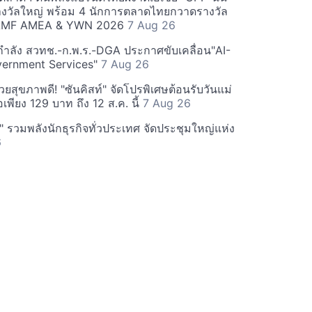
างวัลใหญ่ พร้อม 4 นักการตลาดไทยกวาดรางวัล
 AMF AMEA & YWN 2026
7 Aug 26
กำลัง สวทช.-ก.พ.ร.-DGA ประกาศขับเคลื่อน"AI-
vernment Services"
7 Aug 26
วยสุขภาพดี! "ซันคิสท์" จัดโปรพิเศษต้อนรับวันแม่
อเพียง 129 บาท ถึง 12 ส.ค. นี้
7 Aug 26
น" รวมพลังนักธุรกิจทั่วประเทศ จัดประชุมใหญ่แห่ง
6