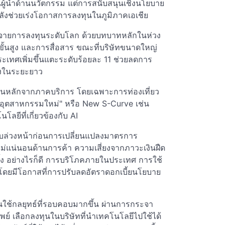
นผู้นำด้านนวัตกรรม แต่การสนับสนุนเชิงนโยบาย
ังช่วยเร่งโอกาสการลงทุนในภูมิภาคเอเชีย
ะจายการลงทุนระดับโลก ด้วยบทบาทหลักในห่วง
้นสูง และการสื่อสาร ขณะที่บริษัทขนาดใหญ่
ระเทศเพิ่มขึ้นแตะระดับร้อยละ 11 ช่วยลดการ
่งในระยะยาว
่อนหลักจากภาคบริการ โดยเฉพาะการท่องเที่ยว
 "อุตสาหกรรมใหม่" หรือ New S-Curve เช่น
ลยีที่เกี่ยวข้องกับ AI
บล่วงหน้าก่อนการเปลี่ยนแปลงมาตรการ
ม่แน่นอนด้านการค้า ความเสี่ยงจากภาวะเงินฝืด
ั้ง อย่างไรก็ดี การบริโภคภายในประเทศ การใช้
 โดยมีโอกาสที่การปรับลดอัตราดอกเบี้ยนโยบาย
นใช้กลยุทธ์ที่รอบคอบมากขึ้น ผ่านการกระจา
 เลือกลงทุนในบริษัทที่นำเทคโนโลยีไปใช้ได้