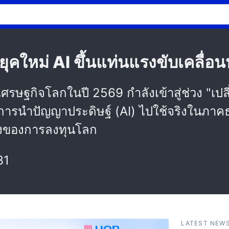
ยุคใหม่ AI ขึ้นแท่นแรงขับเคลื่อน
รษฐกิจโลกในปี 2569 กำลังเข้าสู่ช่วง "เปล
การนำปัญญาประดิษฐ์ (AI) ไปใช้จริงในภาคธุร
างของการลงทุนโลก
31
LATEST NEW