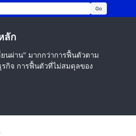
Go
หลัก
ี่ยนผ่าน" มากกว่าการฟื้นตัวตาม
กิจ การฟื้นตัวที่ไม่สมดุลของ
S