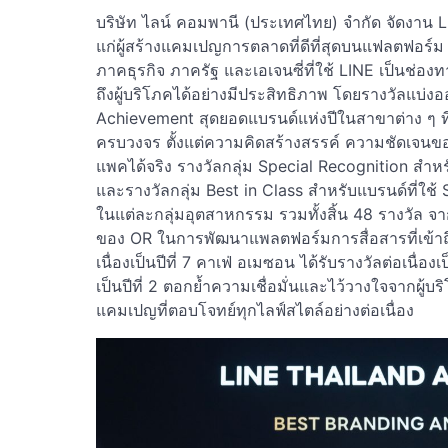
บริษัท ไลน์ คอมพานี (ประเทศไทย) จำกัด จัดงาน 
แก่ผู้สร้างแคมเปญการตลาดที่ดีที่สุดบนแฟลตฟอร์
ภาคธุรกิจ ภาครัฐ และเอเจนซี่ที่ใช้ LINE เป็นช่
ถึงผู้บริโภคได้อย่างมีประสิทธิภาพ โดยรางวัลแบ่งออ
Achievement สุดยอดแบรนด์แห่งปีในสาขาต่าง ๆ ท
ครบวงจร ตั้งแต่ความคิดสร้างสรรค์ ความชัดเจนของ
แพคได้จริง รางวัลกลุ่ม Special Recognition สำห
และรางวัลกลุ่ม Best in Class สำหรับแบรนด์ที่ใช้ S
ในแต่ละกลุ่มอุตสาหกรรม รวมทั้งสิ้น 48 รางวัล จาก
ของ OR ในการพัฒนาแพลตฟอร์มการสื่อสารที่เข้าถึงผ
เนื่องเป็นปีที่ 7 คาเฟ่ อเมซอน ได้รับรางวัลต่อเนื่องเป
เป็นปีที่ 2 ตอกย้ำความเชื่อมั่นและไว้วางใจจากผู้บร
แคมเปญที่ตอบโจทย์ทุกไลฟ์สไตล์อย่างต่อเนื่อง