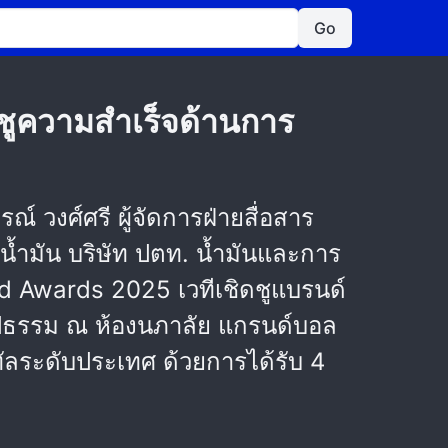
Go
ชูความสำเร็จด้านการ
 วงศ์ศรี ผู้จัดการฝ่ายสื่อสาร
กน้ำมัน บริษัท ปตท. น้ำมันและการ
nd Awards 2025 เวทีเชิดชูแบรนด์
นรูปธรรม ณ ห้องนภาลัย แกรนด์บอล
ทัลระดับประเทศ ด้วยการได้รับ 4