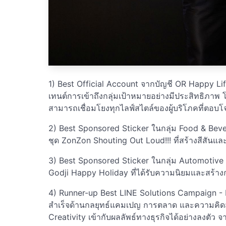
1) Best Official Account จากบัญชี OR Happy L
เทนต์การเข้าถึงกลุ่มเป้าหมายอย่างมีประสิทธิภาพ 
สามารถเชื่อมโยงทุกไลฟ์สไตล์ของผู้บริโภคที่ตอบโ
2) Best Sponsored Sticker ในกลุ่ม Food & Bev
ชุด ZonZon Shouting Out Loud!!! ที่สร้างสีสันแ
3) Best Sponsored Sticker ในกลุ่ม Automotive 
Godji Happy Holiday ที่ได้รับความนิยมและสร้างก
4) Runner-up Best LINE Solutions Campaign - 
สำเร็จด้านกลยุทธ์แคมเปญ การตลาด และความคิดสร
Creativity เข้ากับผลลัพธ์ทางธุรกิจได้อย่างลงตัว 