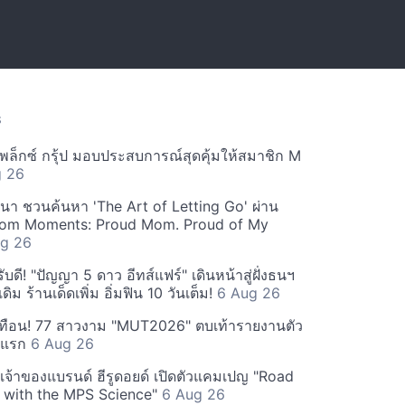
S
ีเพล็กซ์ กรุ้ป มอบประสบการณ์สุดคุ้มให้สมาชิก M
g 26
ฒนา ชวนค้นหา 'The Art of Letting Go' ผ่าน
m Moments: Proud Mom. Proud of My
g 26
ดี! "ปัญญา 5 ดาว อีทส์แฟร์" เดินหน้าสู่ฝั่งธนฯ
ดิม ร้านเด็ดเพิ่ม อิ่มฟิน 10 วันเต็ม!
6 Aug 26
ทือน! 77 สาวงาม "MUT2026" ตบเท้ารายงานตัว
ันแรก
6 Aug 26
 เจ้าของแบรนด์ ฮีรูดอยด์ เปิดตัวแคมเปญ "Road
 with the MPS Science"
6 Aug 26