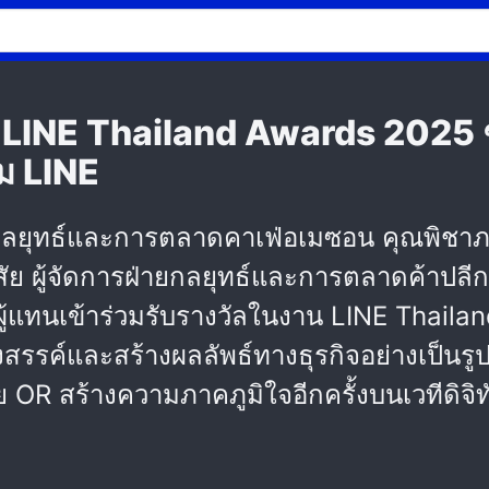
น LINE Thailand Awards 2025 
ม LINE
ยกลยุทธ์และการตลาดคาเฟ่อเมซอน คุณพิชาภรณ์
วิสัย ผู้จัดการฝ่ายกลยุทธ์และการตลาดค้าปลี
ผู้แทนเข้าร่วมรับรางวัลในงาน LINE Thaila
ร้างสรรค์และสร้างผลลัพธ์ทางธุรกิจอย่างเป็
ย OR สร้างความภาคภูมิใจอีกครั้งบนเวทีดิจิ