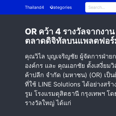
Thailand4
Categories
OR คว้า 4 รางวัลจากงา
ตลาดดิจิทัลบนแพลตฟอร์
คุณวิไล บุญเจริญชัย ผู้จัดการฝ่า
องค์กร และ คุณเอกชัย ตั้งเสงี่ยม
ค้าปลีก จำกัด (มหาชน) (OR) เป็น
ที่ใช้ LINE Solutions ได้อย่างส
รูม โรงแรมดุสิตธานี กรุงเทพฯ โด
รางวัลใหญ่ ได้แก่