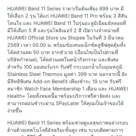
HUAWEI Band 11 Series ราคาเริ่มต้นเพียง 899 บาท มี
ให้เลือก 2 รุ่น ได้แก่ HUAWEI Band 11 Pro พร้อม 3 สีสัน
โดนใจ และ HUAWEI Band 11 ในรุ่นอะลูมิเนียมอัลลอยที่
มีให้เลือก 5 สี และรุ่นโพลิเมอร์ 2 สี เปิดวางจำหน่ายที่
HUAWEI Official Store บน Shopee ในวันที่ 3 มีนาคม
2569 เวลา 00.00 น. พร้อมข้อเสนอเอ็กซ์คลูซีฟสุดคุ้มทั้ง
โค้ดส่วนลด 50 บาท จากหัวเว่ย (เงื่อนไขเป็นไปตามที่
บริษัทกำหนด), โค้ดส่วนลดในหน้ากิจกรรม และพิเศษ
สำหรับ 100 ออเดอร์แรก รับฟรี กระบอกน้ำเก็บอุณหภูมิ
Stainless Steel Thermos มูลค่า 399 บาท นอกจากนี้ ยัง
มีสิทธิพิเศษ Add-on Benefit เพียงชำระ 19 บาท รับฟรี
สมาชิก Watch Face Membership 1 เดือน และ HUAWEI
Health+ โดยทั้งหมดนี้มาพร้อมบริการฟรีค่าจัดส่ง และ
สามารถผ่อนชำระผ่าน SPayLater ให้คุณเป็นเจ้าของได้
ง่ายขึ้น
HUAWEI Band 11 Series พร้อมช่วยดูแลสุขภาพอย่างรอบ
ด้านด้วยเทคโนโลยีอัจฉริยะขั้นสูง เช่น ระบบติดตามการ