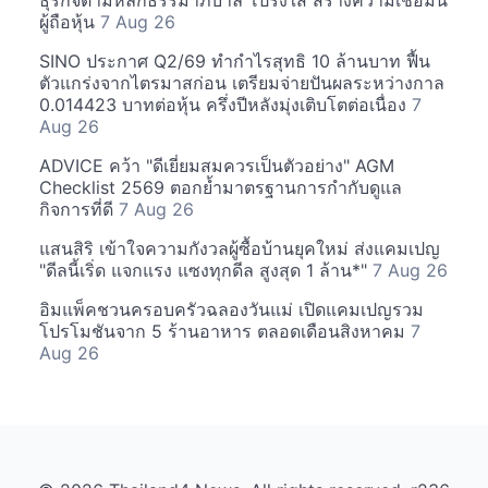
ผู้ถือหุ้น
7 Aug 26
SINO ประกาศ Q2/69 ทำกำไรสุทธิ 10 ล้านบาท ฟื้น
ตัวแกร่งจากไตรมาสก่อน เตรียมจ่ายปันผลระหว่างกาล
0.014423 บาทต่อหุ้น ครึ่งปีหลังมุ่งเติบโตต่อเนื่อง
7
Aug 26
ADVICE คว้า "ดีเยี่ยมสมควรเป็นตัวอย่าง" AGM
Checklist 2569 ตอกย้ำมาตรฐานการกำกับดูแล
กิจการที่ดี
7 Aug 26
แสนสิริ เข้าใจความกังวลผู้ซื้อบ้านยุคใหม่ ส่งแคมเปญ
"ดีลนี้เริ่ด แจกแรง แซงทุกดีล สูงสุด 1 ล้าน*"
7 Aug 26
อิมแพ็คชวนครอบครัวฉลองวันแม่ เปิดแคมเปญรวม
โปรโมชันจาก 5 ร้านอาหาร ตลอดเดือนสิงหาคม
7
Aug 26