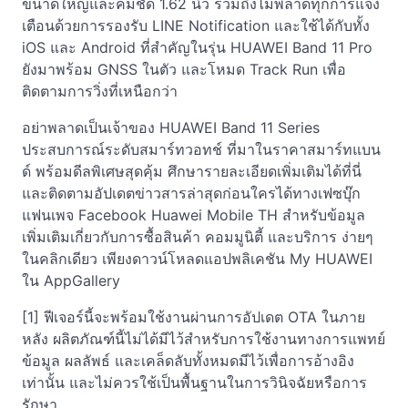
ขนาดใหญ่และคมชัด 1.62 นิ้ว รวมถึงไม่พลาดทุกการแจ้ง
เตือนด้วยการรองรับ LINE Notification และใช้ได้กับทั้ง
iOS และ Android ที่สำคัญในรุ่น HUAWEI Band 11 Pro
ยังมาพร้อม GNSS ในตัว และโหมด Track Run เพื่อ
ติดตามการวิ่งที่เหนือกว่า
อย่าพลาดเป็นเจ้าของ HUAWEI Band 11 Series
ประสบการณ์ระดับสมาร์ทวอทช์ ที่มาในราคาสมาร์ทแบน
ด์ พร้อมดีลพิเศษสุดคุ้ม ศึกษารายละเอียดเพิ่มเติมได้ที่นี่
และติดตามอัปเดตข่าวสารล่าสุดก่อนใครได้ทางเฟซบุ๊ก
แฟนเพจ Facebook Huawei Mobile TH สำหรับข้อมูล
เพิ่มเติมเกี่ยวกับการซื้อสินค้า คอมมูนิตี้ และบริการ ง่ายๆ
ในคลิกเดียว เพียงดาวน์โหลดแอปพลิเคชัน My HUAWEI
ใน AppGallery
[1] ฟีเจอร์นี้จะพร้อมใช้งานผ่านการอัปเดต OTA ในภาย
หลัง ผลิตภัณฑ์นี้ไม่ได้มีไว้สำหรับการใช้งานทางการแพทย์
ข้อมูล ผลลัพธ์ และเคล็ดลับทั้งหมดมีไว้เพื่อการอ้างอิง
เท่านั้น และไม่ควรใช้เป็นพื้นฐานในการวินิจฉัยหรือการ
รักษา