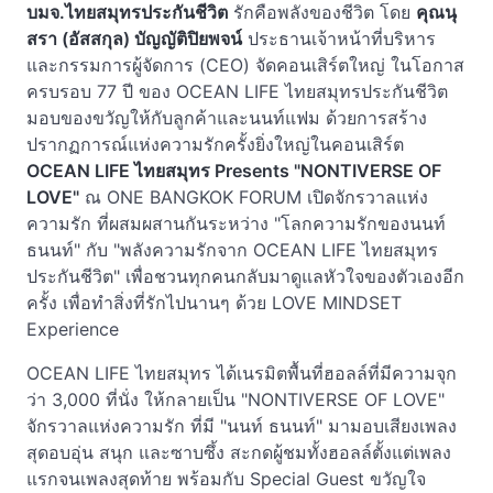
บมจ.ไทยสมุทรประกันชีวิต
รักคือพลังของชีวิต โดย
คุณนุ
สรา (อัสสกุล) บัญญัติปิยพจน์
ประธานเจ้าหน้าที่บริหาร
และกรรมการผู้จัดการ (CEO) จัดคอนเสิร์ตใหญ่ ในโอกาส
ครบรอบ 77 ปี ของ OCEAN LIFE ไทยสมุทรประกันชีวิต
มอบของขวัญให้กับลูกค้าและนนท์แฟม ด้วยการสร้าง
ปรากฏการณ์แห่งความรักครั้งยิ่งใหญ่ในคอนเสิร์ต
OCEAN LIFE
ไทยสมุทร
Presents "NONTIVERSE OF
LOVE"
ณ ONE BANGKOK FORUM เปิดจักรวาลแห่ง
ความรัก ที่ผสมผสานกันระหว่าง "โลกความรักของนนท์
ธนนท์" กับ "พลังความรักจาก OCEAN LIFE ไทยสมุทร
ประกันชีวิต" เพื่อชวนทุกคนกลับมาดูแลหัวใจของตัวเองอีก
ครั้ง เพื่อทำสิ่งที่รักไปนานๆ ด้วย LOVE MINDSET
Experience
OCEAN LIFE ไทยสมุทร ได้เนรมิตพื้นที่ฮอลล์ที่มีความจุก
ว่า 3,000 ที่นั่ง ให้กลายเป็น "NONTIVERSE OF LOVE"
จักรวาลแห่งความรัก ที่มี "นนท์ ธนนท์" มามอบเสียงเพลง
สุดอบอุ่น สนุก และซาบซึ้ง สะกดผู้ชมทั้งฮอลล์ตั้งแต่เพลง
แรกจนเพลงสุดท้าย พร้อมกับ Special Guest ขวัญใจ