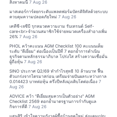
สิงหาคมนี้
7 Aug 26
มาสเตอร์การ์ดยกระดับแพลตฟอร์มบัตรดิจิทัลด้วยระบบ
ควบคุมความปลอดภัยใหม่
7 Aug 26
เคทีซี-เจซีบี รุกหมวดความงาม รับเทรนด์ Self-
care<br>จำนวนสมาชิกใช้จ่ายหมวดเครื่องสำอางเพิ่ม
26%
7 Aug 26
PHOL คว้าคะแนน AGM Checklist 100 คะแนนเต็ม
ระดับ "ดีเยี่ยม" ต่อเนื่องเป็นปีที่ 7 ตอกย้ำการดำเนิน
ธุรกิจตามหลักธรรมาภิบาล โปร่งใส สร้างความเชื่อมั่น
ผู้ถือหุ้น
7 Aug 26
SINO ประกาศ Q2/69 ทำกำไรสุทธิ 10 ล้านบาท ฟื้น
ตัวแกร่งจากไตรมาสก่อน เตรียมจ่ายปันผลระหว่างกาล
0.014423 บาทต่อหุ้น ครึ่งปีหลังมุ่งเติบโตต่อเนื่อง
7
Aug 26
ADVICE คว้า "ดีเยี่ยมสมควรเป็นตัวอย่าง" AGM
Checklist 2569 ตอกย้ำมาตรฐานการกำกับดูแล
กิจการที่ดี
7 Aug 26
แสนสิริ เข้าใจความกังวลผู้ซื้อบ้านยุคใหม่ ส่งแคมเปญ