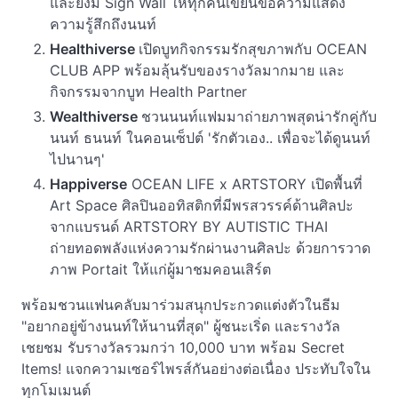
และยังมี Sign Wall ให้ทุกคนเขียนข้อความแสดง
ความรู้สึกถึงนนท์
Healthiverse
เปิดบูทกิจกรรมรักสุขภาพกับ OCEAN
CLUB APP พร้อมลุ้นรับของรางวัลมากมาย และ
กิจกรรมจากบูท Health Partner
Wealthiverse
ชวนนนท์แฟมมาถ่ายภาพสุดน่ารักคู่กับ
นนท์ ธนนท์ ในคอนเซ็ปต์ 'รักตัวเอง.. เพื่อจะได้ดูนนท์
ไปนานๆ'
Happiverse
OCEAN LIFE x ARTSTORY เปิดพื้นที่
Art Space ศิลปินออทิสติกที่มีพรสวรรค์ด้านศิลปะ
จากแบรนด์ ARTSTORY BY AUTISTIC THAI
ถ่ายทอดพลังแห่งความรักผ่านงานศิลปะ ด้วยการวาด
ภาพ Portait ให้แก่ผู้มาชมคอนเสิร์ต
พร้อมชวนแฟนคลับมาร่วมสนุกประกวดแต่งตัวในธีม
"อยากอยู่ข้างนนท์ให้นานที่สุด" ผู้ชนะเริ่ด และรางวัล
เชยชม รับรางวัลรวมกว่า 10,000 บาท พร้อม Secret
Items! แจกความเซอร์ไพรส์กันอย่างต่อเนื่อง ประทับใจใน
ทุกโมเมนต์