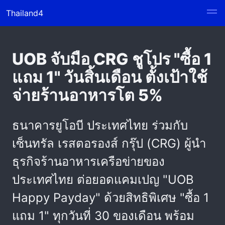
Thailand4
UOB จับมือ CRG ชูโปร "ซื้อ 1
แถม 1" วันสิ้นเดือน ตั้งเป้าใช้
จ่ายร้านอาหารโต 5%
ธนาคารยูโอบี ประเทศไทย ร่วมกับ
เซ็นทรัล เรสตอรองส์ กรุ๊ป (CRG) ผู้นำ
ธุรกิจร้านอาหารเครือข่ายของ
ประเทศไทย ต่อยอดแคมเปญ "UOB
Happy Payday" ด้วยสิทธิพิเศษ "ซื้อ 1
แถม 1" ทุกวันที่ 30 ของเดือน พร้อม