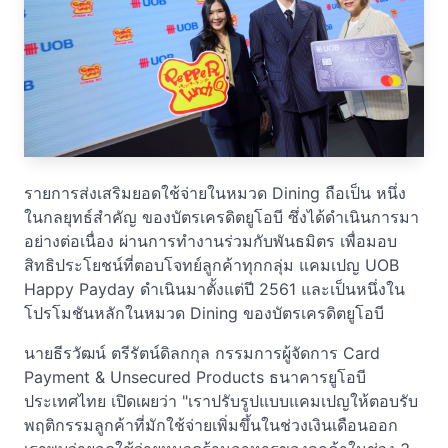
รายการส่งเสริมยอดใช้จ่ายในหมวด Dining ถือเป็น หนึ่ง
ในกลยุทธ์สำคัญ ของบัตรเครดิตยูโอบี ซึ่งได้ดำเนินการมา
อย่างต่อเนื่อง ผ่านการทำงานร่วมกับพันธมิตร เพื่อมอบ
สิทธิประโยชน์ที่ตอบโจทย์ลูกค้าทุกกลุ่ม แคมเปญ UOB
Happy Payday ดำเนินมาตั้งแต่ปี 2561 และเป็นหนึ่งใน
โปรโมชันหลักในหมวด Dining ของบัตรเครดิตยูโอบี
นายธีรวัฒน์ ตรีรัตน์ดิลกกุล กรรมการผู้จัดการ Card
Payment & Unsecured Products ธนาคารยูโอบี
ประเทศไทย เปิดเผยว่า "เราปรับรูปแบบแคมเปญให้ตอบรับ
พฤติกรรมลูกค้าที่มักใช้จ่ายเพิ่มขึ้นในช่วงเงินเดือนออก