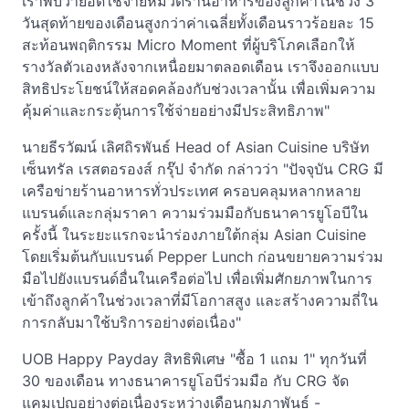
เราพบว่ายอดใช้จ่ายหมวดร้านอาหารของลูกค้าในช่วง 3
วันสุดท้ายของเดือนสูงกว่าค่าเฉลี่ยทั้งเดือนราวร้อยละ 15
สะท้อนพฤติกรรม Micro Moment ที่ผู้บริโภคเลือกให้
รางวัลตัวเองหลังจากเหนื่อยมาตลอดเดือน เราจึงออกแบบ
สิทธิประโยชน์ให้สอดคล้องกับช่วงเวลานั้น เพื่อเพิ่มความ
คุ้มค่าและกระตุ้นการใช้จ่ายอย่างมีประสิทธิภาพ"
นายธีรวัฒน์ เลิศถิรพันธ์ Head of Asian Cuisine บริษัท
เซ็นทรัล เรสตอรองส์ กรุ๊ป จำกัด กล่าวว่า "ปัจจุบัน CRG มี
เครือข่ายร้านอาหารทั่วประเทศ ครอบคลุมหลากหลาย
แบรนด์และกลุ่มราคา ความร่วมมือกับธนาคารยูโอบีใน
ครั้งนี้ ในระยะแรกจะนำร่องภายใต้กลุ่ม Asian Cuisine
โดยเริ่มต้นกับแบรนด์ Pepper Lunch ก่อนขยายความร่วม
มือไปยังแบรนด์อื่นในเครือต่อไป เพื่อเพิ่มศักยภาพในการ
เข้าถึงลูกค้าในช่วงเวลาที่มีโอกาสสูง และสร้างความถี่ใน
การกลับมาใช้บริการอย่างต่อเนื่อง"
UOB Happy Payday สิทธิพิเศษ "ซื้อ 1 แถม 1" ทุกวันที่
30 ของเดือน ทางธนาคารยูโอบีร่วมมือ กับ CRG จัด
แคมเปญอย่างต่อเนื่องระหว่างเดือนกุมภาพันธ์ -