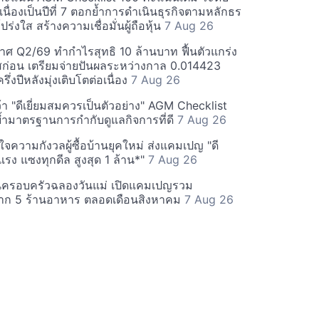
่อเนื่องเป็นปีที่ 7 ตอกย้ำการดำเนินธุรกิจตามหลักธร
ร่งใส สร้างความเชื่อมั่นผู้ถือหุ้น
7 Aug 26
ศ Q2/69 ทำกำไรสุทธิ 10 ล้านบาท ฟื้นตัวแกร่ง
่อน เตรียมจ่ายปันผลระหว่างกาล 0.014423
รึ่งปีหลังมุ่งเติบโตต่อเนื่อง
7 Aug 26
า "ดีเยี่ยมสมควรเป็นตัวอย่าง" AGM Checklist
ำมาตรฐานการกำกับดูแลกิจการที่ดี
7 Aug 26
าใจความกังวลผู้ซื้อบ้านยุคใหม่ ส่งแคมเปญ "ดี
จกแรง แซงทุกดีล สูงสุด 1 ล้าน*"
7 Aug 26
นครอบครัวฉลองวันแม่ เปิดแคมเปญรวม
าก 5 ร้านอาหาร ตลอดเดือนสิงหาคม
7 Aug 26