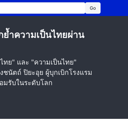
Go
อกย้ำความเป็นไทยผ่าน
่างไทย" และ "ความเป็นไทย"
ชนัตถ์ ปิยะอุย ผู้บุกเบิกโรงแรม
รยอมรับในระดับโลก