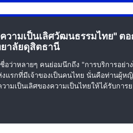
น "ความเป็นเลิศวัฒนธรรมไทย" ต
ทยาลัยดุสิตธานี
" เชื่อว่าหลายๆ คนย่อมนึกถึง "การบริการอย
รกที่มีเจ้าของเป็นคนไทย นั่นคือท่านผู้หญิง
แพร่ความเป็นเลิศของความเป็นไทยให้ได้รับกา