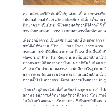
ความคิดและวิสัยทัศน์นี้ได้ถูกส่งต่อเป็นมรดกทางจิตว
International ดังเช่นวิทยาลัยดุสิตธานีที่ก่อตั้ง
ด้าน "ความเป็นไทย" ที่โรงแรมดุสิตธานีได้วางไว้ 
การถ่ายทอดศิลปะการประกอบอาหารที่สะท้อนเอก
เพื่อตอกย้ำความเป็นเลิศด้านเอกลักษ์ไทยดังกล่าว เมื
ธานีจึงได้จัดงาน "Thai Culture Excellence ความเป
กระแสตอบรับที่ดีเยี่ยมจากงานครั้งแรกที่จัดขึ้นเมื่อ
Flavors of the Thai Regions สะท้อนเอกลักษณ์ค
หลากหลายมิติของอาหารไทย 4 ชาติพันธุ์ เพื่อส่
เข้าด้วยกัน นำเสนอผลงานของนักศึกษาในรูปแบบ Pr
อาหารและวัฒนธรรมไทย และนำเสนออัตลักษณ์ควา
ความตั้งใจในการยกระดับวัฒนธรรมไทยอย่างเป็นร
"วิทยาลัยดุสิตธานีก่อตั้งขึ้นเพื่อสร้างบุคลากรเข
สถาพร อธิการบดีวิทยาลัยดุสิตธานีกล่าว "โดยเราเชื่
ใดในโลกโดยเฉพาะเรื่องอาหาร ซึ่งวิทยาลัยมีคณ