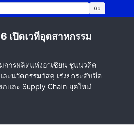
Go
เปิดเวทีอุตสาหกรรม
ารผลิตแห่งอาเซียน ชูแนวคิด
ละนวัตกรรมวัสดุ เร่งยกระดับขีด
กและ Supply Chain ยุคใหม่