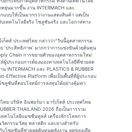
รยกระดับภาคอุตสาหกรรม ทั้งด้านเทคโนโลยี
ดหยุ่นมากขึ้น งาน INTERMACH และ
บบให้เป็นมากกว่างานแสดงสินค้า แต่เป็น
้ากับเทคโนโลยีจริง โซลูชันจริง และโอกาสทาง
เก็ตส์ ประเทศไทย กล่าวว่า"วันนี้อุตสาหกรรม
้วย 'ประสิทธิภาพ' มากกว่าการแข่งขันด้วยต้นทุน
Supply Chain การขยายตัวของอุตสาหกรรมใหม่
ห้ผู้ประกอบการต้องมองหาเทคโนโลยีที่ช่วยลด
ิง งาน INTERMACH และ PLASTICS & RUBBER
ffective Platform เพื่อเป็นพื้นที่ที่ผู้ประกอบ
ซลูชันที่ตอบโจทย์การลงทุนได้อย่างคุ้มค่า
ศไทย บริษัท อินฟอร์มา มาร์เก็ตส์ ประเทศไทย
RUBBER THAILAND 2026 ถือเป็นการรวม
่เทคโนโลยีแมชชีนทูลส์ เครื่องจักรโลหการ
งนวัตกรรมวัสดุ พลาสติก และยางสำหรับ
บโซลูชันที่ช่วยลดต้นทุนพลังงาน ลดของเสีย