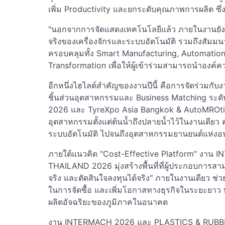
เพิ่ม Productivity และยกระดับคุณภาพการผลิต ซึ่
"นอกจากการจัดแสดงเทคโนโลยีแล้ว ภายในงานยัง
จริงของเครื่องจักรและระบบอัตโนมัติ รวมถึงสัมมน
ครอบคลุมทั้ง Smart Manufacturing, Automation,
Transformation เพื่อให้ผู้เข้าร่วมสามารถนำองค์ควา
อีกหนึ่งไฮไลต์สำคัญของงานปีนี้ คือการจัดร่วมกับ
ชิ้นส่วนอุตสาหกรรมและ Business Matching ระดับ
2026 และ TyreXpo Asia Bangkok & AutoMROtive 
อุตสาหกรรมตั้งแต่ต้นน้ำถึงปลายน้ำไว้ในงานเดียว คร
ระบบอัตโนมัติ ไปจนถึงอุตสาหกรรมยานยนต์แห่งอ
ภายใต้แนวคิด "Cost-Effective Platform" งา
THAILAND 2026 มุ่งสร้างพื้นที่ที่ผู้ประกอบการสา
จริง และตัดสินใจลงทุนได้จริง" ภายในงานเดียว 
ในการจัดซื้อ และเพิ่มโอกาสทางธุรกิจในระยะยาว 
ผลิตอัจฉริยะของภูมิภาคในอนาคต
งาน INTERMACH 2026 และ PLASTICS & RUBBER 