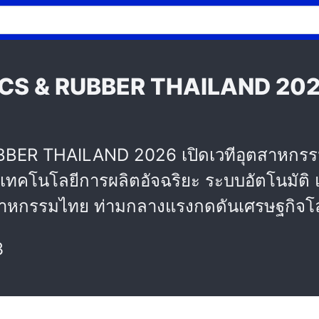
S & RUBBER THAILAND 2026 
ER THAILAND 2026 เปิดเวทีอุตสาหกรรมก
เทคโนโลยีการผลิตอัจฉริยะ ระบบอัตโนมัติ แ
หกรรมไทย ท่ามกลางแรงกดดันเศรษฐกิจโล
3