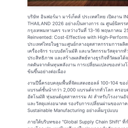
บริษัท อินฟอร์มา มาร์เก็ตส์ ประเทศไทย เปิด
THAILAND 2026 อย่างเป็นทางการ ณ ศูนย์นิทร
กรุงเทพมหานคร ระหว่างวันที่ 13-16 พฤษภาคม 2
Reinvented: Cost-Effective with High-Perfor
ประเทศไทยในฐานะศูนย์กลางอุตสาหกรรมการผลิตแห่
เครื่องจักร ระบบอัตโนมัติ และนวัตกรรมวัสดุจากทั่ว
ประสิทธิภาพ และสร้างผลลัพธ์ทางธุรกิจที่วัดผลได้
กดดันจากต้นทุนพลังงาน การเปลี่ยนแปลงของห่วงโซ
ข้นขึ้นอย่างต่อเนื่อง
งานปีนี้ครอบคลุมพื้นที่จัดแสดงฮอลล์ 100-104 
แบรนด์ชั้นนำกว่า 2,000 แบรนด์จากทั่วโลก ครอบ
อัตโนมัติ หุ่นยนต์อุตสาหกรรม AI สำหรับโรงงาน
และวัสดุแห่งอนาคต รองรับการเปลี่ยนผ่านของภาค
Sustainable Manufacturing อย่างเต็มรูปแบบ
ภายใต้บริบทของ "Global Supply Chain Shift" ที่