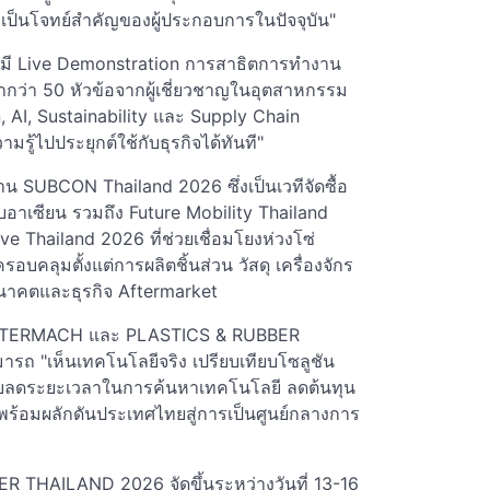
งเป็นโจทย์สำคัญของผู้ประกอบการในปัจจุบัน"
มี Live Demonstration การสาธิตการทำงาน
ากว่า 50 หัวข้อจากผู้เชี่ยวชาญในอุตสาหกรรม
 AI, Sustainability และ Supply Chain
มรู้ไปประยุกต์ใช้กับธุรกิจได้ทันที"
งาน SUBCON Thailand 2026 ซึ่งเป็นเวทีจัดซื้อ
อาเซียน รวมถึง Future Mobility Thailand
Thailand 2026 ที่ช่วยเชื่อมโยงห่วงโซ่
อบคลุมตั้งแต่การผลิตชิ้นส่วน วัสดุ เครื่องจักร
นาคตและธุรกิจ Aftermarket
น INTERMACH และ PLASTICS & RUBBER
มารถ "เห็นเทคโนโลยีจริง เปรียบเทียบโซลูชัน
ช่วยลดระยะเวลาในการค้นหาเทคโนโลยี ลดต้นทุน
พร้อมผลักดันประเทศไทยสู่การเป็นศูนย์กลางการ
THAILAND 2026 จัดขึ้นระหว่างวันที่ 13-16