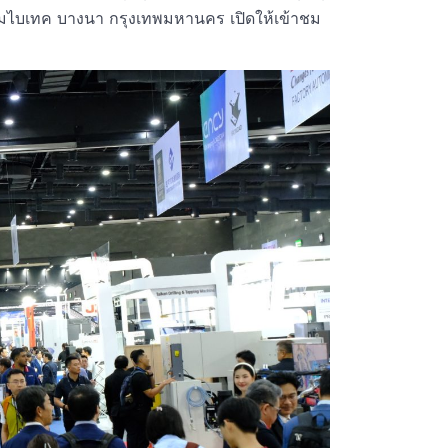
ไบเทค บางนา กรุงเทพมหานคร เปิดให้เข้าชม