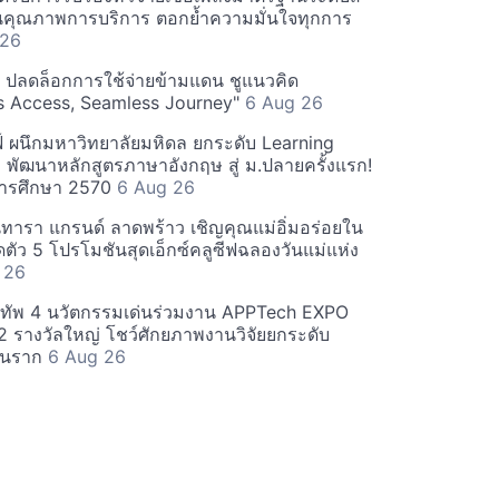
นคุณภาพการบริการ ตอกย้ำความมั่นใจทุกการ
 26
" ปลดล็อกการใช้จ่ายข้ามแดน ชูแนวคิด
s Access, Seamless Journey"
6 Aug 26
ฟ์ ผนึกมหาวิทยาลัยมหิดล ยกระดับ Learning
พัฒนาหลักสูตรภาษาอังกฤษ สู่ ม.ปลายครั้งแรก!
การศึกษา 2570
6 Aug 26
ทารา แกรนด์ ลาดพร้าว เชิญคุณแม่อิ่มอร่อยใน
ิดตัว 5 โปรโมชันสุดเอ็กซ์คลูซีฟฉลองวันแม่แห่ง
 26
ทัพ 4 นวัตกรรมเด่นร่วมงาน APPTech EXPO
2 รางวัลใหญ่ โชว์ศักยภาพงานวิจัยยกระดับ
านราก
6 Aug 26