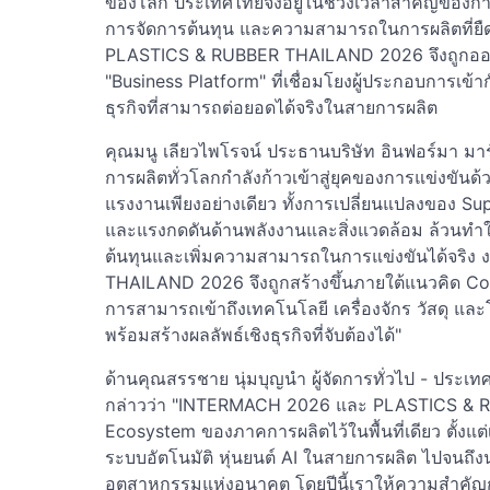
ของโลก ประเทศไทยจึงอยู่ในช่วงเวลาสำคัญของกา
การจัดการต้นทุน และความสามารถในการผลิตที่ยื
PLASTICS & RUBBER THAILAND 2026 จึงถูกออกแ
"Business Platform" ที่เชื่อมโยงผู้ประกอบการเข
ธุรกิจที่สามารถต่อยอดได้จริงในสายการผลิต
คุณมนู เลียวไพโรจน์ ประธานบริษัท อินฟอร์มา มาร์
การผลิตทั่วโลกกำลังก้าวเข้าสู่ยุคของการแข่งขันด
แรงงานเพียงอย่างเดียว ทั้งการเปลี่ยนแปลงของ 
และแรงกดดันด้านพลังงานและสิ่งแวดล้อม ล้วนทำใ
ต้นทุนและเพิ่มความสามารถในการแข่งขันได้จร
THAILAND 2026 จึงถูกสร้างขึ้นภายใต้แนวคิด Cost-E
การสามารถเข้าถึงเทคโนโลยี เครื่องจักร วัสดุ และโ
พร้อมสร้างผลลัพธ์เชิงธุรกิจที่จับต้องได้"
ด้านคุณสรรชาย นุ่มบุญนำ ผู้จัดการทั่วไป - ประเท
กล่าวว่า "INTERMACH 2026 และ PLASTICS & 
Ecosystem ของภาคการผลิตไว้ในพื้นที่เดียว ตั้งแต
ระบบอัตโนมัติ หุ่นยนต์ AI ในสายการผลิต ไปจนถึ
อุตสาหกรรมแห่งอนาคต โดยปีนี้เราให้ความสำคัญกั